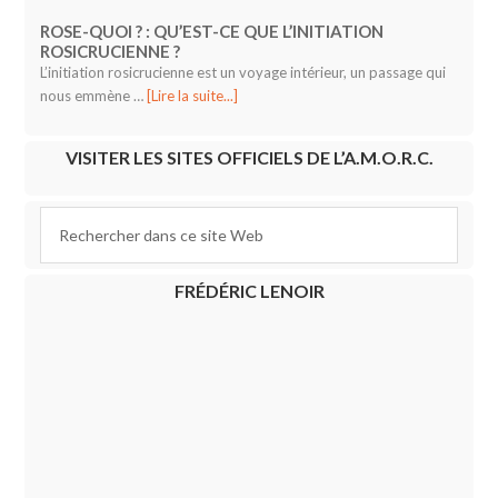
ROSE-QUOI ? : QU’EST-CE QUE L’INITIATION
ROSICRUCIENNE ?
L’initiation rosicrucienne est un voyage intérieur, un passage qui
nous emmène …
[Lire la suite...]
VISITER LES SITES OFFICIELS DE L’A.M.O.R.C.
FRÉDÉRIC LENOIR