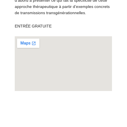
d’abord à présenter ce qui fait la spécificité de cette
approche thérapeutique à partir d’exemples concrets
de transmissions transgénérationnelles.
ENTRÉE GRATUITE