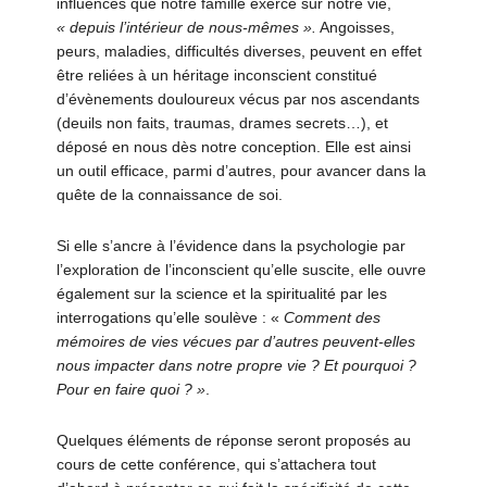
influences que notre famille exerce sur notre vie,
«
depuis l’intérieur de nous-mêmes ».
Angoisses,
peurs, maladies, difficultés diverses, peuvent en effet
être reliées à un héritage inconscient constitué
d’évènements douloureux vécus par nos ascendants
(deuils non faits, traumas, drames secrets…), et
déposé en nous dès notre conception. Elle est ainsi
un outil efficace, parmi d’autres, pour avancer dans la
quête de la connaissance de soi.
Si elle s’ancre à l’évidence dans la psychologie par
l’exploration de l’inconscient qu’elle suscite, elle ouvre
également sur la science et la spiritualité par les
interrogations qu’elle soulève : «
Comment des
mémoires de vies vécues par d’autres peuvent-elles
nous impacter dans notre propre vie ? Et pourquoi ?
Pour en faire quoi ? »
.
Quelques éléments de réponse seront proposés au
cours de cette conférence, qui s’attachera tout