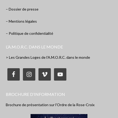
– Dossier de presse
– Mentions légales
– Politique de confidentialité
L’A.M.O.R.C. DANS LE MONDE
> Les Grandes Loges de l’A.M.O.R.C. dans le monde
BROCHURE D’INFORMATION
Brochure de présentation sur l'Ordre de la Rose-Croix