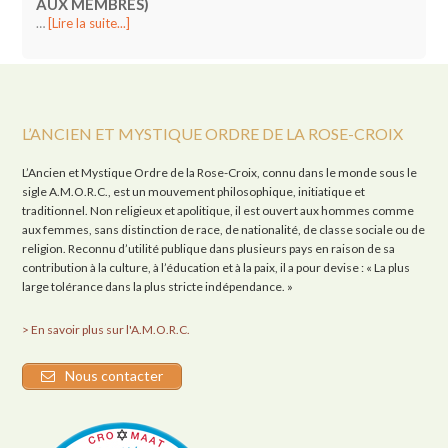
AUX MEMBRES)
…
[Lire la suite...]
L’ANCIEN ET MYSTIQUE ORDRE DE LA ROSE-CROIX
L’Ancien et Mystique Ordre de la Rose-Croix, connu dans le monde sous le
sigle A.M.O.R.C., est un mouvement philosophique, initiatique et
traditionnel. Non religieux et apolitique, il est ouvert aux hommes comme
aux femmes, sans distinction de race, de nationalité, de classe sociale ou de
religion. Reconnu d’utilité publique dans plusieurs pays en raison de sa
contribution à la culture, à l’éducation et à la paix, il a pour devise : « La plus
large tolérance dans la plus stricte indépendance. »
> En savoir plus sur l'A.M.O.R.C.
Nous contacter