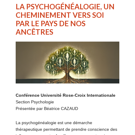
LA PSYCHOGÉNÉALOGIE, UN
CHEMINEMENT VERS SOI
PAR LE PAYS DE NOS
ANCÊTRES
Conférence
Université Rose-Croix Internationale
Section Psychologie
Présentée par Béatrice CAZAUD
La psychogénéalogie est une démarche
thérapeutique permettant de prendre conscience des