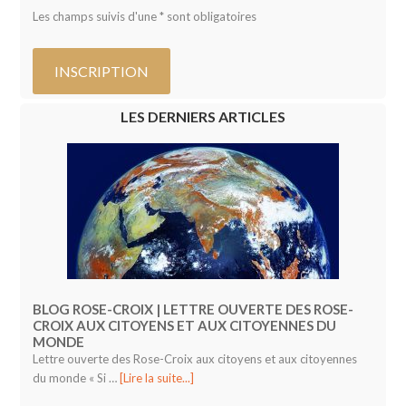
Les champs suivis d'une * sont obligatoires
LES DERNIERS ARTICLES
BLOG ROSE-CROIX | LETTRE OUVERTE DES ROSE-
CROIX AUX CITOYENS ET AUX CITOYENNES DU
MONDE
Lettre ouverte des Rose-Croix aux citoyens et aux citoyennes
du monde « Si …
[Lire la suite...]