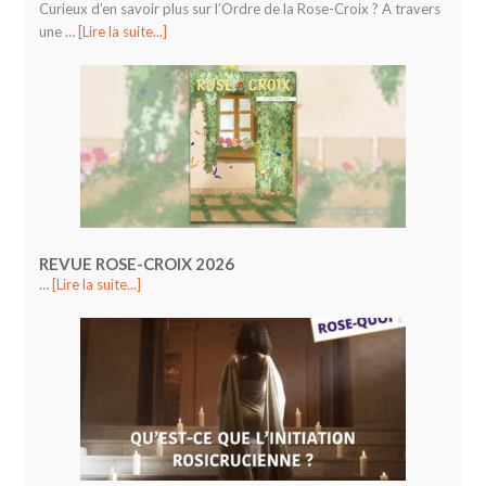
Curieux d’en savoir plus sur l’Ordre de la Rose-Croix ? A travers
une …
[Lire la suite...]
REVUE ROSE-CROIX 2026
…
[Lire la suite...]