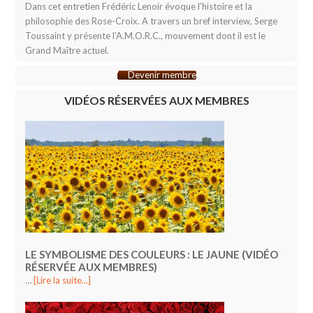
Dans cet entretien Frédéric Lenoir évoque l’histoire et la
philosophie des Rose-Croix. A travers un bref interview, Serge
Toussaint y présente l’A.M.O.R.C., mouvement dont il est le
Grand Maître actuel.
Devenir membre
VIDÉOS RÉSERVÉES AUX MEMBRES
LE SYMBOLISME DES COULEURS : LE JAUNE (VIDÉO
RÉSERVÉE AUX MEMBRES)
…
[Lire la suite...]