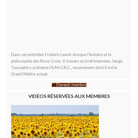
Dans cet entretien Frédéric Lenoir évoque l’histoire et la
philosophie des Rose-Croix. A travers un bref interview, Serge
Toussaint y présente l’A.M.O.R.C., mouvement dont il est le
Grand Maître actuel.
Devenir membre
VIDÉOS RÉSERVÉES AUX MEMBRES