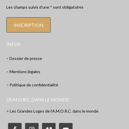
Les champs suivis d'une * sont obligatoires
INFOS
– Dossier de presse
– Mentions légales
– Politique de confidentialité
L’A.M.O.R.C. DANS LE MONDE
> Les Grandes Loges de l’A.M.O.R.C. dans le monde