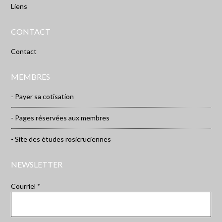
Liens
CONTACT
Contact
MEMBRES
- Payer sa cotisation
- Pages réservées aux membres
- Site des études rosicruciennes
NEWSLETTER
Courriel *