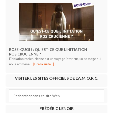
ROSE-QUOI ? : QU’EST-CE QUE L’INITIATION
ROSICRUCIENNE ?
L’initiation rosicrucienne est un voyage intérieur, un passage qui
nous emmène …
[Lire la suite...]
VISITER LES SITES OFFICIELS DE L’A.M.O.R.C.
FRÉDÉRIC LENOIR