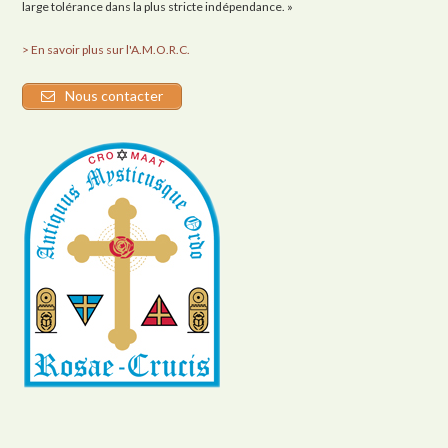
large tolérance dans la plus stricte indépendance. »
> En savoir plus sur l'A.M.O.R.C.
Nous contacter