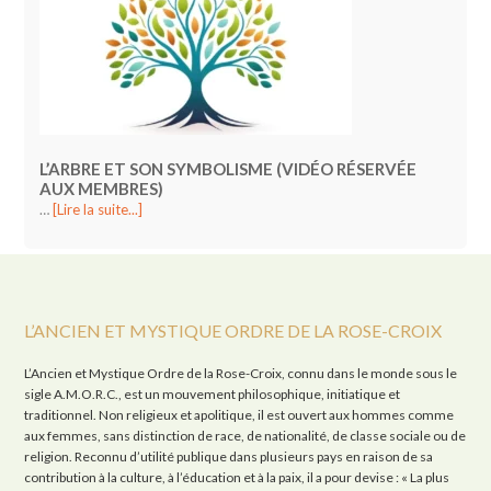
L’ARBRE ET SON SYMBOLISME (VIDÉO RÉSERVÉE
AUX MEMBRES)
…
[Lire la suite...]
L’ANCIEN ET MYSTIQUE ORDRE DE LA ROSE-CROIX
L’Ancien et Mystique Ordre de la Rose-Croix, connu dans le monde sous le
sigle A.M.O.R.C., est un mouvement philosophique, initiatique et
traditionnel. Non religieux et apolitique, il est ouvert aux hommes comme
aux femmes, sans distinction de race, de nationalité, de classe sociale ou de
religion. Reconnu d’utilité publique dans plusieurs pays en raison de sa
contribution à la culture, à l’éducation et à la paix, il a pour devise : « La plus