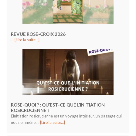
REVUE ROSE-CROIX 2026
…
[Lire la suite...]
ROSE-QUOI ? : QU’EST-CE QUE L’INITIATION
ROSICRUCIENNE ?
L’initiation rosicrucienne est un voyage intérieur, un passage qui
nous emmène …
[Lire la suite...]