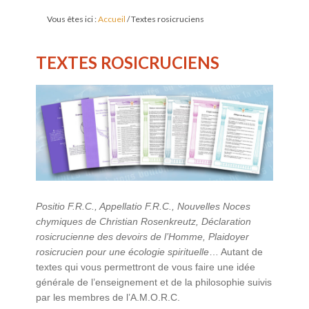
Vous êtes ici :
Accueil
/
Textes rosicruciens
TEXTES ROSICRUCIENS
Positio F.R.C., Appellatio F.R.C., Nouvelles Noces
chymiques de Christian Rosenkreutz, Déclaration
rosicrucienne des devoirs de l’Homme, Plaidoyer
rosicrucien pour une écologie spirituelle
… Autant de
textes qui vous permettront de vous faire une idée
générale de l’enseignement et de la philosophie suivis
par les membres de l’A.M.O.R.C.