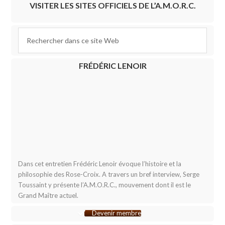
VISITER LES SITES OFFICIELS DE L’A.M.O.R.C.
FRÉDÉRIC LENOIR
Dans cet entretien Frédéric Lenoir évoque l’histoire et la
philosophie des Rose-Croix. A travers un bref interview, Serge
Toussaint y présente l’A.M.O.R.C., mouvement dont il est le
Grand Maître actuel.
Devenir membre