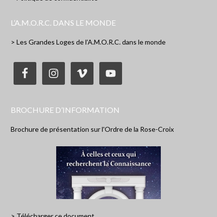
L’A.M.O.R.C. DANS LE MONDE
> Les Grandes Loges de l’A.M.O.R.C. dans le monde
BROCHURE D’INFORMATION
Brochure de présentation sur l'Ordre de la Rose-Croix
> Télécharger ce document