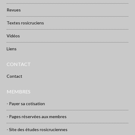
Revues
Textes rosicruciens
Vidéos
Liens
CONTACT
Contact
MEMBRES
- Payer sa cotisation
- Pages réservées aux membres
- Site des études rosicruciennes