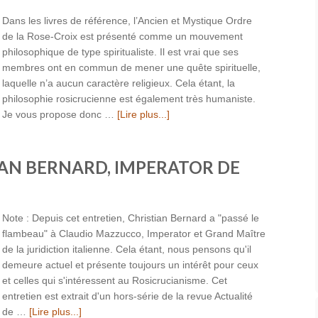
Dans les livres de référence, l’Ancien et Mystique Ordre
de la Rose-Croix est présenté comme un mouvement
philosophique de type spiritualiste. Il est vrai que ses
membres ont en commun de mener une quête spirituelle,
laquelle n’a aucun caractère religieux. Cela étant, la
philosophie rosicrucienne est également très humaniste.
Je vous propose donc …
[Lire plus...]
IAN BERNARD, IMPERATOR DE
Note : Depuis cet entretien, Christian Bernard a "passé le
flambeau" à Claudio Mazzucco, Imperator et Grand Maître
de la juridiction italienne. Cela étant, nous pensons qu'il
demeure actuel et présente toujours un intérêt pour ceux
et celles qui s'intéressent au Rosicrucianisme. Cet
entretien est extrait d'un hors-série de la revue Actualité
de …
[Lire plus...]