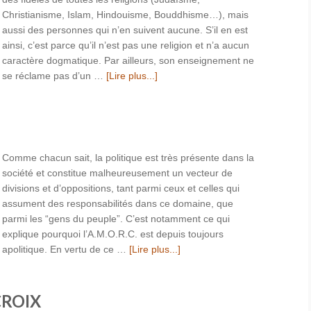
Christianisme, Islam, Hindouisme, Bouddhisme…), mais
aussi des personnes qui n’en suivent aucune. S’il en est
ainsi, c’est parce qu’il n’est pas une religion et n’a aucun
caractère dogmatique. Par ailleurs, son enseignement ne
se réclame pas d’un …
[Lire plus...]
Comme chacun sait, la politique est très présente dans la
société et constitue malheureusement un vecteur de
divisions et d’oppositions, tant parmi ceux et celles qui
assument des responsabilités dans ce domaine, que
parmi les “gens du peuple”. C’est notamment ce qui
explique pourquoi l’A.M.O.R.C. est depuis toujours
apolitique. En vertu de ce …
[Lire plus...]
CROIX