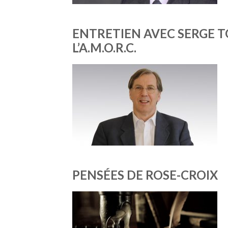
ENTRETIEN AVEC SERGE T
L’A.M.O.R.C.
PENSÉES DE ROSE-CROIX