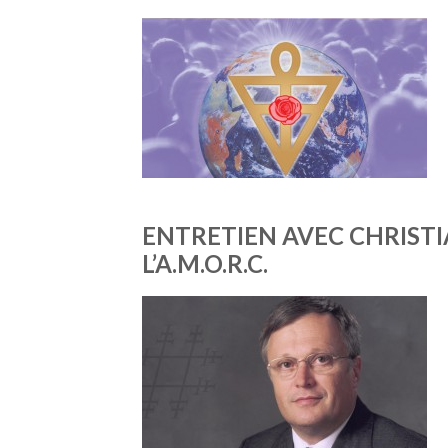
ENTRETIEN AVEC CHRIST
L’A.M.O.R.C.