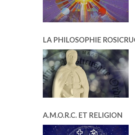
LA PHILOSOPHIE ROSICR
A.M.O.R.C. ET RELIGION