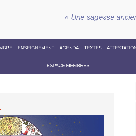
EMBRE
ENSEIGNEMENT
AGENDA
TEXTES
ATTESTATIO
ESPACE MEMBRES
E