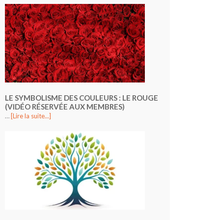
LE SYMBOLISME DES COULEURS : LE ROUGE
(VIDÉO RÉSERVÉE AUX MEMBRES)
…
[Lire la suite...]