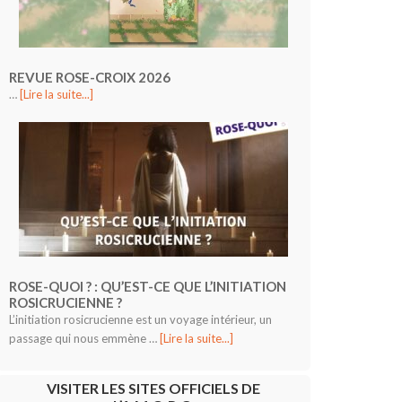
REVUE ROSE-CROIX 2026
…
[Lire la suite...]
ROSE-QUOI ? : QU’EST-CE QUE L’INITIATION
ROSICRUCIENNE ?
L’initiation rosicrucienne est un voyage intérieur, un
passage qui nous emmène …
[Lire la suite...]
VISITER LES SITES OFFICIELS DE