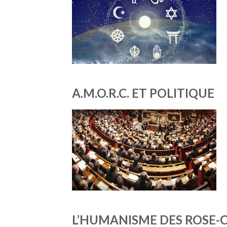
A.M.O.R.C. ET POLITIQUE
L’HUMANISME DES ROSE-