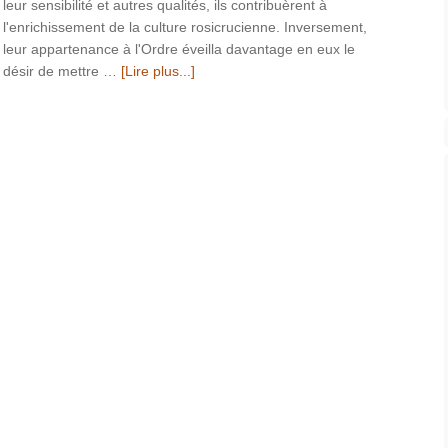
leur sensibilité et autres qualités, ils contribuèrent à
l'enrichissement de la culture rosicrucienne. Inversement,
leur appartenance à l'Ordre éveilla davantage en eux le
désir de mettre …
[Lire plus...]