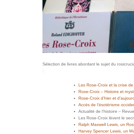
Sélection de livres abordant le sujet du rosicruc
:
Les Rose-Croix et la crise 
Rose-Croix – Histoire et mys
Rose-Croix d’hier et d’aujour
Accès de l’ésotérisme occide
Actualité de l’histoire – Rev
Les Rose-Croix lèvent le sec
Ralph Maxwell Lewis, un Ro
Harvey Spencer Lewis, un Ma