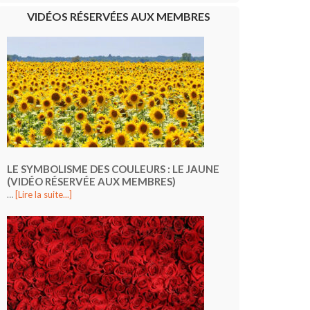
VIDÉOS RÉSERVÉES AUX MEMBRES
LE SYMBOLISME DES COULEURS : LE JAUNE
(VIDÉO RÉSERVÉE AUX MEMBRES)
…
[Lire la suite...]