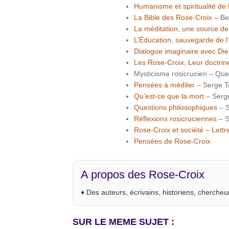
Humanisme et spiritualité de
La Bible des Rose-Croix
– Be
La méditation, une source de
L’Éducation, sauvegarde de l
Dialogue imaginaire avec Di
Les Rose-Croix, Leur doctrine
Mysticisme rosicrucien – Que
Pensées à méditer
– Serge T
Qu’est-ce que la mort
– Serge
Questions philosophiques
– S
Réflexions rosicruciennes
– S
Rose-Croix et société – Lettr
Pensées de Rose-Croix
A propos des Rose-Croix
♦ Des auteurs, écrivains, historiens, chercheu
SUR LE MEME SUJET :