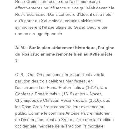
Rose-Croix. Il en résulte que l’alchimie exerça
effectivement une influence sur ce qui allait devenir le
Rosicrucianisme. Dans cet ordre d’idée, il est à noter
qu’à partir du XVIIe siècle, certains alchimistes
symbolisèrent l’étape ultime du Grand Oeuvre par
une rose rouge épanouie.
A. M. : Sur le plan strictement historique, l’origine
du Rosicrucianisme remonte bien au XVIIe siècle
?
C. B. : Oui. On peut considérer que c’est avec la
parution des trois célèbres Manifestes, en
l’occurrence la « Fama Fraternitatis » (1614), la «
Confessio Fraternitatis » (1615) et les « Noces
Chymiques de Christian Rosenkreutz » (1616), que
les Rose-Croix firent connaître leur existence au
public. Comme le confirme Antoine Faivre, historien
de l’ésotérisme, c’est au XVII e siècle que la Tradition
occidentale, héritière de la Tradition Primordiale,