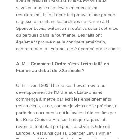
avaient prévu la Première Guerre mondiale et
savaient tous les bouleversements qui en
résulteraient. Ils ont donc fait preuve d’une grande
sagesse en confiant les archives de l’Ordre à H.
Spencer Lewis, évitant ainsi qu’elles soient détruites
ou perdues dans la tourmente. Les faits ont
également prouvé que le continent américain,
contrairement à l’Europe, a été épargné par le conflit.
A. M. : Comment l’Ordre s’est-il réinstallé en
France au début du XXe siècle ?
C. B. : Dès 1909, H. Spencer Lewis œuvra au
développement de l’Ordre aux États-Unis et
commença à mettre par écrit les enseignements
rosicruciens, et ce, comme je viens de le préciser, à
partir des documents qui lui avaient été confiés par
les Rose-Croix de France. Lorsque la paix fut
revenue, tout était prêt pour réactiver l’Ordre en
Europe. C’est ainsi que H. Spencer Lewis vint en