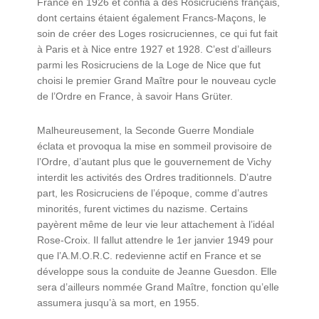
France en 1926 et confia à des Rosicruciens français,
dont certains étaient également Francs-Maçons, le
soin de créer des Loges rosicruciennes, ce qui fut fait
à Paris et à Nice entre 1927 et 1928. C’est d’ailleurs
parmi les Rosicruciens de la Loge de Nice que fut
choisi le premier Grand Maître pour le nouveau cycle
de l’Ordre en France, à savoir Hans Grüter.
Malheureusement, la Seconde Guerre Mondiale
éclata et provoqua la mise en sommeil provisoire de
l’Ordre, d’autant plus que le gouvernement de Vichy
interdit les activités des Ordres traditionnels. D’autre
part, les Rosicruciens de l’époque, comme d’autres
minorités, furent victimes du nazisme. Certains
payèrent même de leur vie leur attachement à l’idéal
Rose-Croix. Il fallut attendre le 1er janvier 1949 pour
que l’A.M.O.R.C. redevienne actif en France et se
développe sous la conduite de Jeanne Guesdon. Elle
sera d’ailleurs nommée Grand Maître, fonction qu’elle
assumera jusqu’à sa mort, en 1955.