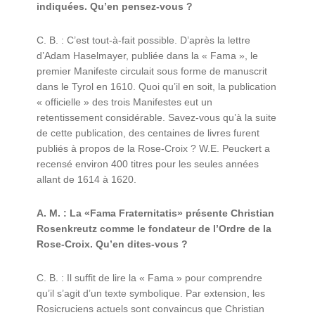
indiquées. Qu’en pensez-vous ?
C. B. : C’est tout-à-fait possible. D’après la lettre
d’Adam Haselmayer, publiée dans la « Fama », le
premier Manifeste circulait sous forme de manuscrit
dans le Tyrol en 1610. Quoi qu’il en soit, la publication
« officielle » des trois Manifestes eut un
retentissement considérable. Savez-vous qu’à la suite
de cette publication, des centaines de livres furent
publiés à propos de la Rose-Croix ? W.E. Peuckert a
recensé environ 400 titres pour les seules années
allant de 1614 à 1620.
A. M. : La «Fama Fraternitatis» présente Christian
Rosenkreutz comme le fondateur de l’Ordre de la
Rose-Croix. Qu’en dites-vous ?
C. B. : Il suffit de lire la « Fama » pour comprendre
qu’il s’agit d’un texte symbolique. Par extension, les
Rosicruciens actuels sont convaincus que Christian