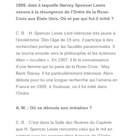
1909, date à laquelle Harvey Spencer Lewis
oeuvra à la résurgence de l’Ordre de la Rose-
Croix aux États Unis. Où et par qui fut-il initié ?
C. B. : H. Spencer Lewis s’est intéressé très jeune à
l’ésotérisme. Dès l’âge de 19 ans, il participa à des
recherches portant sur les facultés paranormales. Il
se tourna ensuite vers la philosophie et les sciences
dites « occultes ». En 1907, il fit la connaissance
d’une femme qui lui parla de la Rose-Croix : May
Bank Stacey. Il fut particulièrement intéressé. Alors
débuta pour lui une longue recherche qui l’amena en
France en 1909, à Toulouse, où il fut initié dans
l’Ordre.
A. M. : Où se déroula son initiation ?
C. B. : C’est dans la Salle des Illustres du Capitole
que H. Spencer Lewis rencontra celui qui le mit en
contact avec les responsables français de l’Ordre.