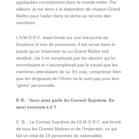
appliquées correctement dans le monde entier. Par
ailleurs, je me tiens à la disposition de chaque Grand
Maître pour l’aider dans sa tâche au service des
membres.
L’A.M.O.R.C. étant fondé sur une hiérarchie de
fonctions et non de personnes, il est arrivé dans le
passé qu’un Imperator ou un Grand Maître soit
destitué, car il ne remplissait pas les devoirs qui lui
incombaient et n’accomplissait pas le travail que les
membres attendaient de lui. En cela, comprenez bien
que les dirigeants de l’Ordre ne le sont pas pour leur
“gloire” personnelle.
P. R. : Vous avez parlé du Conseil Suprême. En
quoi consiste-t-il ?
C. B. : Le Conseil Suprême de l’A.M.O.R.C. est formé
de tous les Grands Maîtres et de l’Imperator, ce qui
fait un total de 19 personnes de nationalités