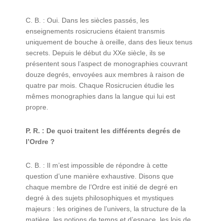
C. B. : Oui. Dans les siècles passés, les
enseignements rosicruciens étaient transmis
uniquement de bouche à oreille, dans des lieux tenus
secrets. Depuis le début du XXe siècle, ils se
présentent sous l’aspect de monographies couvrant
douze degrés, envoyées aux membres à raison de
quatre par mois. Chaque Rosicrucien étudie les
mêmes monographies dans la langue qui lui est
propre.
P. R. : De quoi traitent les différents degrés de
l’Ordre ?
C. B. : Il m’est impossible de répondre à cette
question d’une manière exhaustive. Disons que
chaque membre de l’Ordre est initié de degré en
degré à des sujets philosophiques et mystiques
majeurs : les origines de l’univers, la structure de la
matière, les notions de temps et d’espace, les lois de