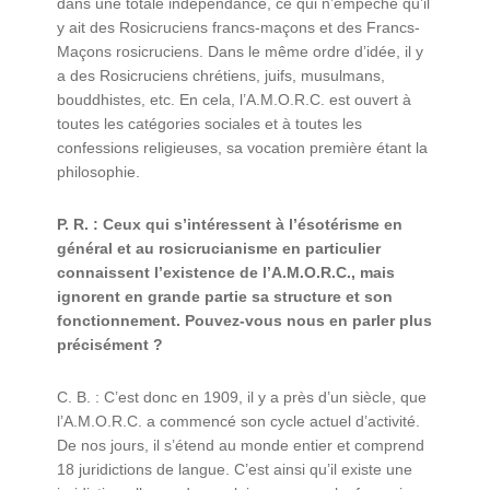
dans une totale indépendance, ce qui n’empêche qu’il
y ait des Rosicruciens francs-maçons et des Francs-
Maçons rosicruciens. Dans le même ordre d’idée, il y
a des Rosicruciens chrétiens, juifs, musulmans,
bouddhistes, etc. En cela, l’A.M.O.R.C. est ouvert à
toutes les catégories sociales et à toutes les
confessions religieuses, sa vocation première étant la
philosophie.
P. R. : Ceux qui s’intéressent à l’ésotérisme en
général et au rosicrucianisme en particulier
connaissent l’existence de l’A.M.O.R.C., mais
ignorent en grande partie sa structure et son
fonctionnement. Pouvez-vous nous en parler plus
précisément ?
C. B. : C’est donc en 1909, il y a près d’un siècle, que
l’A.M.O.R.C. a commencé son cycle actuel d’activité.
De nos jours, il s’étend au monde entier et comprend
18 juridictions de langue. C’est ainsi qu’il existe une