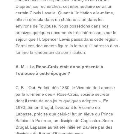
D’après nos recherches, cet intermédiaire serait un
certain Clovis Lasalle. Quant à l’initiation elle-même,
elle se déroula dans un château situé dans les
environs de Toulouse. Nous possédons dans nos
archives quelques documents très intéressants sur le
séjour que H. Spencer Lewis passa dans cette région.
Parmi ces documents figure la lettre qu’il adressa à sa
femme le lendemain de son initiation.
A. M. : La Rose-Croix était donc présente à
Toulouse à cette époque ?
C. B. : Oui. En fait, dès 1860, le Vicomte de Lapasse
parle lui-même des « Rose-Croix, société secrète
dont il reste de nos jours quelques adeptes ». En
1890, Simon Brugal, évoquant le Vicomte de
Lapasse, précise que celui-ci fut un élève du Prince
Balbiani à Palerme, un disciple de Cagliostro. Selon
Brugal, Lapasse aurait été initié en Bavière par des
disciples du Baron d’Eckartshausen.