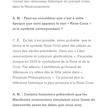
connut son renouveau historique en prenant corps
dans le Rosicrucianisme.
A. M. : Peut-on considérer que c’est à cette
époque que sont apparus le mot « Rose-Croix »
et le symbole correspondant ?
C. B. : En fait, il est possible, sinon probable, que le
terme et le symbole Rose-Croix aient été utilisés au
cours des siècles précédents. Dans son « Liber
resurrectione et corporum glorificatione », Paracelse
évoque en 1533 le symbolisme de la Rose et de la
Croix. Par ailleurs, il semblerait qu’Arnaud de
Villeneuve s’y réfère dès le XIIIe siècle dans «
Rosarium Philosophorum ». Ce pourrait être la
référence historique la plus ancienne à la Rose-Croix.
A. M. : Certains historiens prétendent que les
Manifestes rosicruciens circulaient sous forme de
manuscrits avant les dates que vous avez