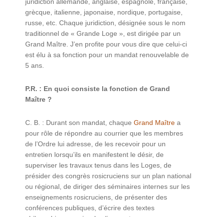
juridiction allemande, anglaise, espagnole, française,
grècque, italienne, japonaise, nordique, portugaise,
russe, etc. Chaque juridiction, désignée sous le nom
traditionnel de « Grande Loge », est dirigée par un
Grand Maître. J’en profite pour vous dire que celui-ci
est élu à sa fonction pour un mandat renouvelable de
5 ans.
P.R. : En quoi consiste la fonction de Grand
Maître ?
C. B. : Durant son mandat, chaque
Grand Maître
a
pour rôle de répondre au courrier que les membres
de l’Ordre lui adresse, de les recevoir pour un
entretien lorsqu’ils en manifestent le désir, de
superviser les travaux tenus dans les Loges, de
présider des congrès rosicruciens sur un plan national
ou régional, de diriger des séminaires internes sur les
enseignements rosicruciens, de présenter des
conférences publiques, d’écrire des textes