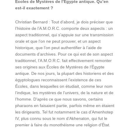
Écoles de Mystères de l’Égypte antique. Qu’en
est-il exactement ?
Christian Bernard : Tout d’abord, je dois préciser que
l’histoire de l’A.M.O.R.C. comporte deux aspects : un
aspect traditionnel, qui s’appuie sur une transmission
orale et que l’on ne peut prouver, et un aspect
historique, que l’on peut authentifier à l’aide de
documents d’archives. Pour ce qui est de son aspect
traditionnel, l’A.M.O.R.C. fait effectivement remonter
ses origines aux Écoles de Mystères de l’Égypte
antique. De nos jours, la plupart des historiens et des
égyptologues reconnaissent l’existence de ces
Écoles, dans lesquelles on étudiait, comme leur nom
l’indique, les mystères de l’univers, de la nature et de
l’homme. D’après ce que nous savons, certains
pharaons en faisaient partie, parfois même en étaient
les dirigeants. Tel fut notamment le cas d’Amenhotep
IV, plus connu sous le nom d’Akhenaton, qui fut le
premier à faire du monothéisme une religion d’État.