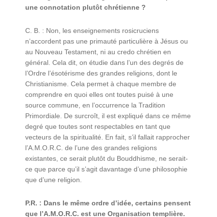
une connotation plutôt chrétienne ?
C. B. : Non, les enseignements rosicruciens
n’accordent pas une primauté particulière à Jésus ou
au Nouveau Testament, ni au credo chrétien en
général. Cela dit, on étudie dans l’un des degrés de
l’Ordre l’ésotérisme des grandes religions, dont le
Christianisme. Cela permet à chaque membre de
comprendre en quoi elles ont toutes puisé à une
source commune, en l’occurrence la Tradition
Primordiale. De surcroît, il est expliqué dans ce même
degré que toutes sont respectables en tant que
vecteurs de la spiritualité. En fait, s’il fallait rapprocher
l’A.M.O.R.C. de l’une des grandes religions
existantes, ce serait plutôt du Bouddhisme, ne serait-
ce que parce qu’il s’agit davantage d’une philosophie
que d’une religion.
P.R. : Dans le même ordre d’idée, certains pensent
que l’A.M.O.R.C. est une Organisation templière.