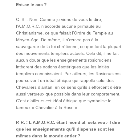
Est-ce le cas ?
C. B. : Non. Comme je viens de vous le dire,
l’A.M.O.R.C. n’accorde aucune primauté au
Christianisme, ce que faisait l’Ordre du Temple au
Moyen-Age. De même, il n’œuvre pas à la
sauvegarde de la foi chrétienne, ce que font la plupart
des mouvements templiers actuels. Cela dit, il ne fait
aucun doute que les enseignements rosicruciens
intègrent des notions ésotériques que les Initiés
templiers connaissaient. Par ailleurs, les Rosicruciens
poursuivent un idéal éthique qui rappelle celui des
Chevaliers d’antan, en ce sens qu’ils s’efforcent d’être
aussi vertueux que possible dans leur comportement.
C’est d’ailleurs cet idéal éthique que symbolise le
fameux « Chevalier à la Rose ».
P. R. : L’A.M.O.R.C. étant mondial, cela veut-il dire
que les enseignements qu’il dispense sont les
mêmes dans le monde entier ?