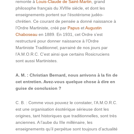
remonte à
Louis-Claude de Saint-Martin
, grand
philosophe français du XVIIIe siècle, et dont les
enseignements portent sur l’ésotérisme judéo-
chrétien. Ce courant de pensée a donné naissance à
l’Ordre Martiniste, créé par
Papus
et
Augustin
Chaboseau
en 1889. En 1931, cet Ordre s’est
restructuré pour donner naissance à l’Ordre
Martiniste Traditionnel, parrainé de nos jours par
l’A.M.O.R.C. C’est ainsi que certains Rosicruciens
sont aussi Martinistes.
A. M. : Christian Bernard, nous arrivons à la fin de
cet entretien. Avez-vous quelque chose à dire en
guise de conclusion ?
C. B. : Comme vous pouvez le constater, l’A.M.O.R.C.
est une organisation ésotérique sérieuse dont les
origines, tant historiques que traditionnelles, sont très
anciennes. A l’aube du IIIe millénaire, les
enseignements qu’il perpétue sont toujours d’actualité