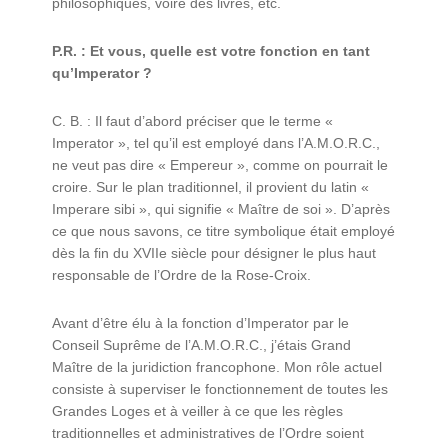
philosophiques, voire des livres, etc.
P.R. : Et vous, quelle est votre fonction en tant
qu’Imperator ?
C. B. : Il faut d’abord préciser que le terme «
Imperator », tel qu’il est employé dans l’A.M.O.R.C.,
ne veut pas dire « Empereur », comme on pourrait le
croire. Sur le plan traditionnel, il provient du latin «
Imperare sibi », qui signifie « Maître de soi ». D’après
ce que nous savons, ce titre symbolique était employé
dès la fin du XVIIe siècle pour désigner le plus haut
responsable de l’Ordre de la Rose-Croix.
Avant d’être élu à la fonction d’Imperator par le
Conseil Suprême de l’A.M.O.R.C., j’étais Grand
Maître de la juridiction francophone. Mon rôle actuel
consiste à superviser le fonctionnement de toutes les
Grandes Loges et à veiller à ce que les règles
traditionnelles et administratives de l’Ordre soient