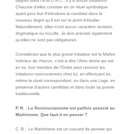
degrés dans l’A.M.O.R.C., il y a douze initiations.
Chacune d’elles consiste en un rituel symbolique
ayant pour but d’introduire le candidat dans le
nouveau degré qu’il est sur le point d’étudier.
Naturellement, elles n’ont aucun caractère sectaire,
dogmatique ou occulte. Je dois préciser également
qu’elles ne sont pas obligatoires.
Considérant que le plus grand Initiateur est le Maître
Intérieur de chacun, c’est-à-dire l’Ame divine qui est
en lui, tout membre de l’Ordre peut recevoir les
initiations rosicruciennes chez lui, en effectuant lui-
même le rituel correspondant, ou dans une Loge, en
présence d’autres candidats et dans toute sa pureté
traditionnelle.
P. R. : Le Rosicrucianisme est parfois associé au
Martinisme. Que faut-il en penser ?
C. B. : Le Martinisme est un courant de pensée qui