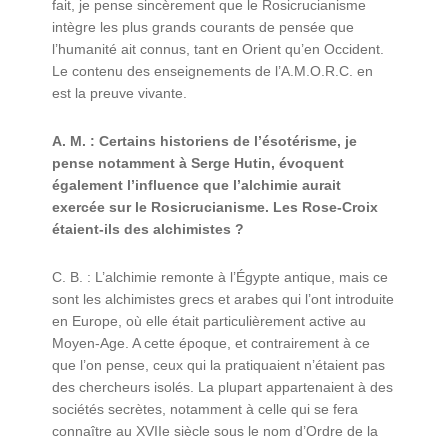
fait, je pense sincèrement que le Rosicrucianisme
intègre les plus grands courants de pensée que
l’humanité ait connus, tant en Orient qu’en Occident.
Le contenu des enseignements de l’A.M.O.R.C. en
est la preuve vivante.
A. M. : Certains historiens de l’ésotérisme, je
pense notamment à Serge Hutin, évoquent
également l’influence que l’alchimie aurait
exercée sur le Rosicrucianisme. Les Rose-Croix
étaient-ils des alchimistes ?
C. B. : L’alchimie remonte à l’Égypte antique, mais ce
sont les alchimistes grecs et arabes qui l’ont introduite
en Europe, où elle était particulièrement active au
Moyen-Age. A cette époque, et contrairement à ce
que l’on pense, ceux qui la pratiquaient n’étaient pas
des chercheurs isolés. La plupart appartenaient à des
sociétés secrètes, notamment à celle qui se fera
connaître au XVIIe siècle sous le nom d’Ordre de la