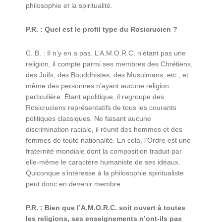
philosophie et la spiritualité.
P.R. : Quel est le profil type du Rosicrucien ?
C. B. : Il n’y en a pas. L’A.M.O.R.C. n’étant pas une
religion, il compte parmi ses membres des Chrétiens,
des Juifs, des Bouddhistes, des Musulmans, etc., et
même des personnes n’ayant aucune religion
particulière. Étant apolitique, il regroupe des
Rosicruciens représentatifs de tous les courants
politiques classiques. Ne faisant aucune
discrimination raciale, il réunit des hommes et des
femmes de toute nationalité. En cela, l’Ordre est une
fraternité mondiale dont la composition traduit par
elle-même le caractère humaniste de ses idéaux.
Quiconque s’intéresse à la philosophie spiritualiste
peut donc en devenir membre.
P.R. : Bien que l’A.M.O.R.C. soit ouvert à toutes
les religions, ses enseignements n’ont-ils pas