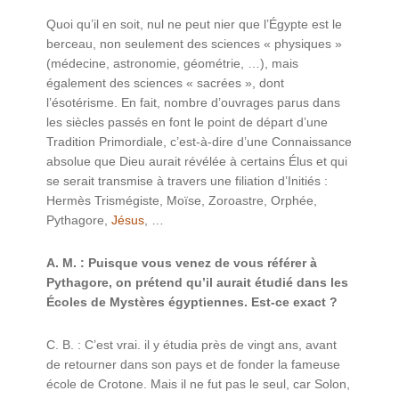
Quoi qu’il en soit, nul ne peut nier que l’Égypte est le
berceau, non seulement des sciences « physiques »
(médecine, astronomie, géométrie, …), mais
également des sciences « sacrées », dont
l’ésotérisme. En fait, nombre d’ouvrages parus dans
les siècles passés en font le point de départ d’une
Tradition Primordiale, c’est-à-dire d’une Connaissance
absolue que Dieu aurait révélée à certains Élus et qui
se serait transmise à travers une filiation d’Initiés :
Hermès Trismégiste, Moïse, Zoroastre, Orphée,
Pythagore,
Jésus
, …
A. M. : Puisque vous venez de vous référer à
Pythagore, on prétend qu’il aurait étudié dans les
Écoles de Mystères égyptiennes. Est-ce exact ?
C. B. : C’est vrai. il y étudia près de vingt ans, avant
de retourner dans son pays et de fonder la fameuse
école de Crotone. Mais il ne fut pas le seul, car Solon,