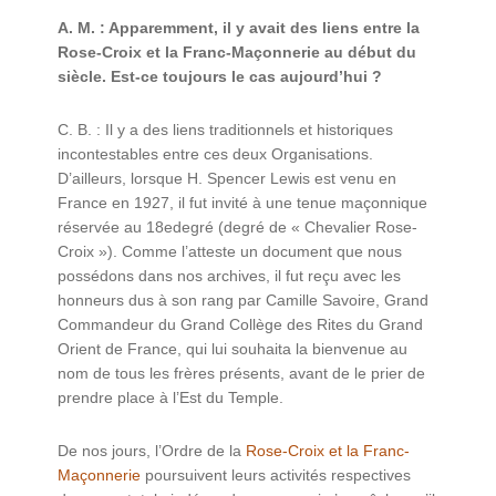
A. M. : Apparemment, il y avait des liens entre la
Rose-Croix et la Franc-Maçonnerie au début du
siècle. Est-ce toujours le cas aujourd’hui ?
C. B. : Il y a des liens traditionnels et historiques
incontestables entre ces deux Organisations.
D’ailleurs, lorsque H. Spencer Lewis est venu en
France en 1927, il fut invité à une tenue maçonnique
réservée au 18edegré (degré de « Chevalier Rose-
Croix »). Comme l’atteste un document que nous
possédons dans nos archives, il fut reçu avec les
honneurs dus à son rang par Camille Savoire, Grand
Commandeur du Grand Collège des Rites du Grand
Orient de France, qui lui souhaita la bienvenue au
nom de tous les frères présents, avant de le prier de
prendre place à l’Est du Temple.
De nos jours, l’Ordre de la
Rose-Croix et la Franc-
Maçonnerie
poursuivent leurs activités respectives