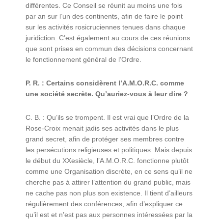
différentes. Ce Conseil se réunit au moins une fois
par an sur l’un des continents, afin de faire le point
sur les activités rosicruciennes tenues dans chaque
juridiction. C’est également au cours de ces réunions
que sont prises en commun des décisions concernant
le fonctionnement général de l’Ordre.
P. R. : Certains considèrent l’A.M.O.R.C. comme
une société secrète. Qu’auriez-vous à leur dire ?
C. B. : Qu’ils se trompent. Il est vrai que l’Ordre de la
Rose-Croix menait jadis ses activités dans le plus
grand secret, afin de protéger ses membres contre
les persécutions religieuses et politiques. Mais depuis
le début du XXesiècle, l’A.M.O.R.C. fonctionne plutôt
comme une Organisation discrète, en ce sens qu’il ne
cherche pas à attirer l’attention du grand public, mais
ne cache pas non plus son existence. Il tient d’ailleurs
régulièrement des conférences, afin d’expliquer ce
qu’il est et n’est pas aux personnes intéressées par la