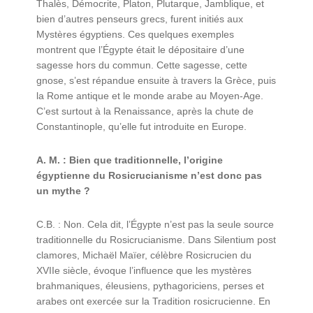
Thalès, Démocrite, Platon, Plutarque, Jamblique, et
bien d’autres penseurs grecs, furent initiés aux
Mystères égyptiens. Ces quelques exemples
montrent que l’Égypte était le dépositaire d’une
sagesse hors du commun. Cette sagesse, cette
gnose, s’est répandue ensuite à travers la Grèce, puis
la Rome antique et le monde arabe au Moyen-Age.
C’est surtout à la Renaissance, après la chute de
Constantinople, qu’elle fut introduite en Europe.
A. M. : Bien que traditionnelle, l’origine
égyptienne du Rosicrucianisme n’est donc pas
un mythe ?
C.B. : Non. Cela dit, l’Égypte n’est pas la seule source
traditionnelle du Rosicrucianisme. Dans Silentium post
clamores, Michaël Maïer, célèbre Rosicrucien du
XVIIe siècle, évoque l’influence que les mystères
brahmaniques, éleusiens, pythagoriciens, perses et
arabes ont exercée sur la Tradition rosicrucienne. En