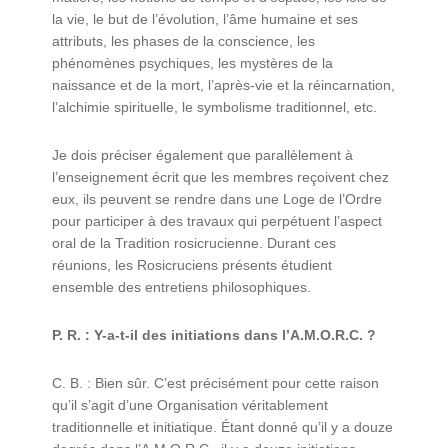
la vie, le but de l’évolution, l’âme humaine et ses
attributs, les phases de la conscience, les
phénomènes psychiques, les mystères de la
naissance et de la mort, l’après-vie et la réincarnation,
l’alchimie spirituelle, le symbolisme traditionnel, etc.
Je dois préciser également que parallèlement à
l’enseignement écrit que les membres reçoivent chez
eux, ils peuvent se rendre dans une Loge de l’Ordre
pour participer à des travaux qui perpétuent l’aspect
oral de la Tradition rosicrucienne. Durant ces
réunions, les Rosicruciens présents étudient
ensemble des entretiens philosophiques.
P. R. : Y-a-t-il des initiations dans l’A.M.O.R.C. ?
C. B. : Bien sûr. C’est précisément pour cette raison
qu’il s’agit d’une Organisation véritablement
traditionnelle et initiatique. Étant donné qu’il y a douze