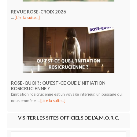
REVUE ROSE-CROIX 2026
…
[Lire la suite...]
ROSE-QUOI ? : QU’EST-CE QUE L’INITIATION
ROSICRUCIENNE ?
L’initiation rosicrucienne est un voyage intérieur, un passage qui
nous emmène …
[Lire la suite...]
VISITER LES SITES OFFICIELS DE L’A.M.O.R.C.