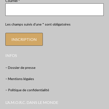
Courriel *
Les champs suivis d'une * sont obligatoires
INFOS
– Dossier de presse
– Mentions légales
– Politique de confidentialité
L’A.M.O.R.C. DANS LE MONDE