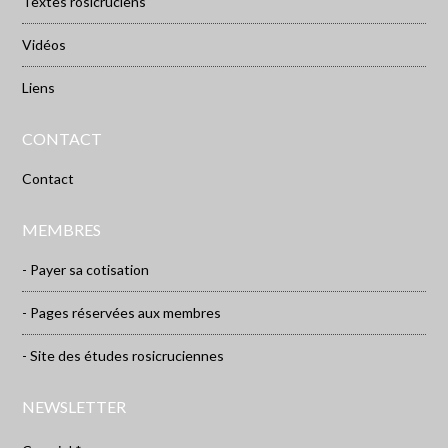
Textes rosicruciens
Vidéos
Liens
CONTACT
Contact
MEMBRES
- Payer sa cotisation
- Pages réservées aux membres
- Site des études rosicruciennes
NEWSLETTER