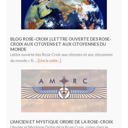
BLOG ROSE-CROIX | LETTRE OUVERTE DES ROSE-
CROIX AUX CITOYENS ET AUX CITOYENNES DU
MONDE
Lettre ouverte des Rose-Croix aux citoyens et aux citoyennes
du monde « Si …
[Lire la suite...]
L’ANCIEN ET MYSTIQUE ORDRE DE LA ROSE-CROIX
L’Ancien et Mystique Ordre de la Rose-Croix, connu dans le