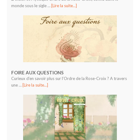
monde sous le sigle …
[Lire la suite...]
FOIRE AUX QUESTIONS
Curieux d’en savoir plus sur l’Ordre de la Rose-Croix ? A travers
une …
[Lire la suite...]