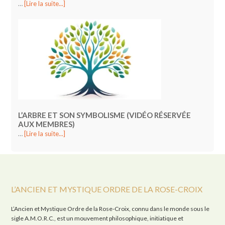
…
[Lire la suite...]
L’ARBRE ET SON SYMBOLISME (VIDÉO RÉSERVÉE
AUX MEMBRES)
…
[Lire la suite...]
L’ANCIEN ET MYSTIQUE ORDRE DE LA ROSE-CROIX
L’Ancien et Mystique Ordre de la Rose-Croix, connu dans le monde sous le
sigle A.M.O.R.C., est un mouvement philosophique, initiatique et