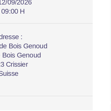
12/09/2026
:
09:00 H
dresse :
 de Bois Genoud
e Bois Genoud
3 Crissier
Suisse