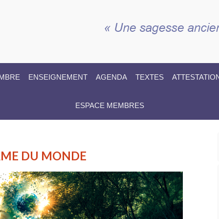
EMBRE
ENSEIGNEMENT
AGENDA
TEXTES
ATTESTATIO
ESPACE MEMBRES
L’ÂME DU MONDE