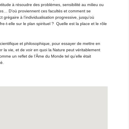
titude à résoudre des problèmes, sensibilité au milieu ou
es… D’où proviennent ces facultés et comment se
t grégaire à l’individualisation progressive, jusqu’où
e-t-elle sur le plan spirituel ? Quelle est la place et le rôle
cientifique et philosophique, pour essayer de mettre en
r la vie, et de voir en quoi la Nature peut véritablement
comme un reflet de l’Âme du Monde tel qu’elle était
té.