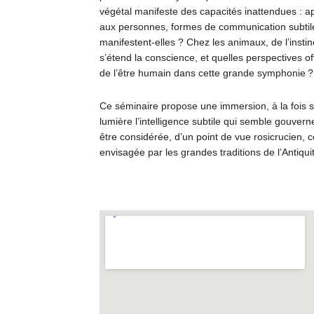
végétal manifeste des capacités inattendues : ap
aux personnes, formes de communication subtil
manifestent-elles ? Chez les animaux, de l’instinc
s’étend la conscience, et quelles perspectives offr
de l’être humain dans cette grande symphonie ?
Ce séminaire propose une immersion, à la fois s
lumière l’intelligence subtile qui semble gouverne
être considérée, d’un point de vue rosicrucien, 
envisagée par les grandes traditions de l’Antiqui