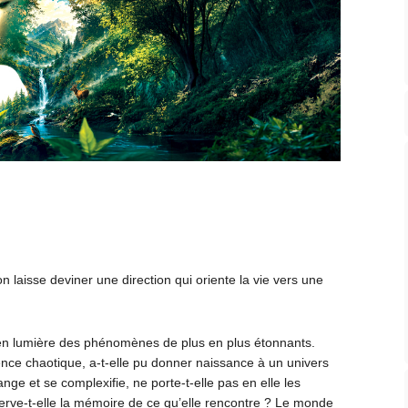
ion laisse deviner une direction qui oriente la vie vers une
t en lumière des phénomènes de plus en plus étonnants.
nce chaotique, a-t-elle pu donner naissance à un univers
nge et se complexifie, ne porte-t-elle pas en elle les
rve-t-elle la mémoire de ce qu’elle rencontre ? Le monde