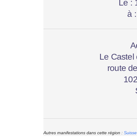
Le :
à 
A
Le Castel
route d
102
Autres manifestations dans cette région :
Suisse