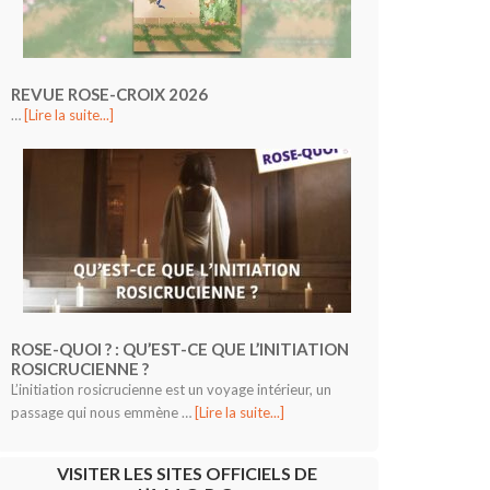
REVUE ROSE-CROIX 2026
…
[Lire la suite...]
ROSE-QUOI ? : QU’EST-CE QUE L’INITIATION
ROSICRUCIENNE ?
L’initiation rosicrucienne est un voyage intérieur, un
passage qui nous emmène …
[Lire la suite...]
VISITER LES SITES OFFICIELS DE