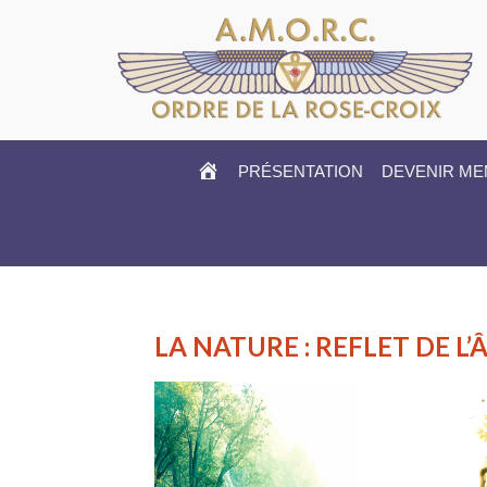
HOME
PRÉSENTATION
DEVENIR M
LA NATURE : REFLET DE 