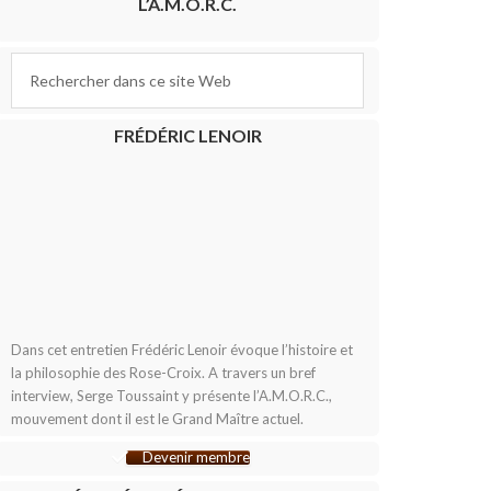
L’A.M.O.R.C.
FRÉDÉRIC LENOIR
Dans cet entretien Frédéric Lenoir évoque l’histoire et
la philosophie des Rose-Croix. A travers un bref
interview, Serge Toussaint y présente l’A.M.O.R.C.,
mouvement dont il est le Grand Maître actuel.
Devenir membre