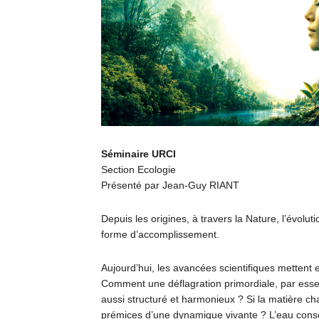
Séminaire
URCI
Section Ecologie
Présenté par Jean-Guy RIANT
Depuis les origines, à travers la Nature, l’évolut
forme d’accomplissement.
Aujourd’hui, les avancées scientifiques metten
Comment une déflagration primordiale, par esse
aussi structuré et harmonieux ? Si la matière cha
prémices d’une dynamique vivante ? L’eau conse