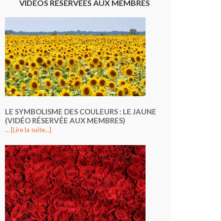
VIDÉOS RÉSERVÉES AUX MEMBRES
LE SYMBOLISME DES COULEURS : LE JAUNE
(VIDÉO RÉSERVÉE AUX MEMBRES)
…
[Lire la suite...]