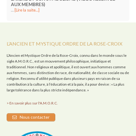
AUX MEMBRES)
…
[Lire la suite...]
L’ANCIEN ET MYSTIQUE ORDRE DE LA ROSE-CROIX
L’Ancien et Mystique Ordre de la Rose-Croix, connu dans le monde sous le
sigle A.M.O.R.C., est un mouvement philosophique, initiatique et
traditionnel. Non religieux et apolitique, il est ouvert aux hommes comme
aux femmes, sans distinction de race, de nationalité, de classe sociale ou de
religion. Reconnu d’utilité publique dans plusieurs pays en raison de sa
contribution à la culture, à l’éducation et à la paix, il a pour devise : « La plus
large tolérance dans la plus stricte indépendance. »
> En savoir plus sur l'A.M.O.R.C.
Nous contacter