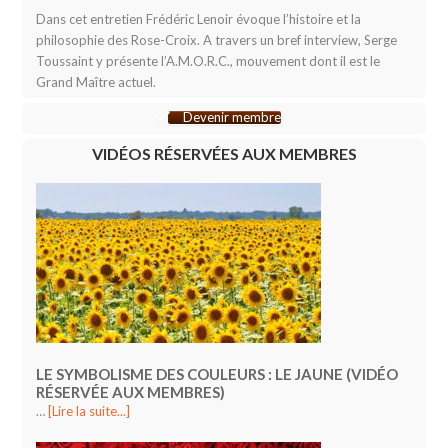
Dans cet entretien Frédéric Lenoir évoque l’histoire et la
philosophie des Rose-Croix. A travers un bref interview, Serge
Toussaint y présente l’A.M.O.R.C., mouvement dont il est le
Grand Maître actuel.
Devenir membre
VIDÉOS RÉSERVÉES AUX MEMBRES
LE SYMBOLISME DES COULEURS : LE JAUNE (VIDÉO
RÉSERVÉE AUX MEMBRES)
…
[Lire la suite...]