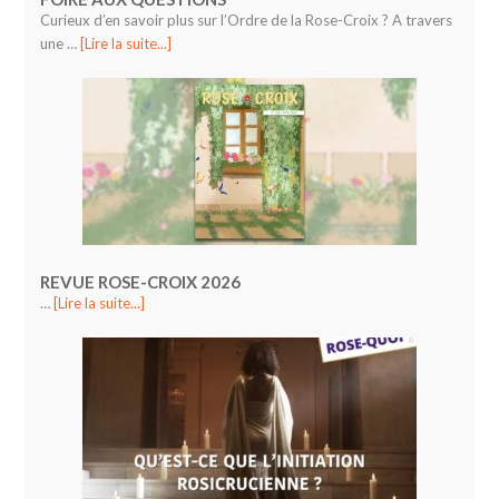
Curieux d’en savoir plus sur l’Ordre de la Rose-Croix ? A travers
une …
[Lire la suite...]
REVUE ROSE-CROIX 2026
…
[Lire la suite...]