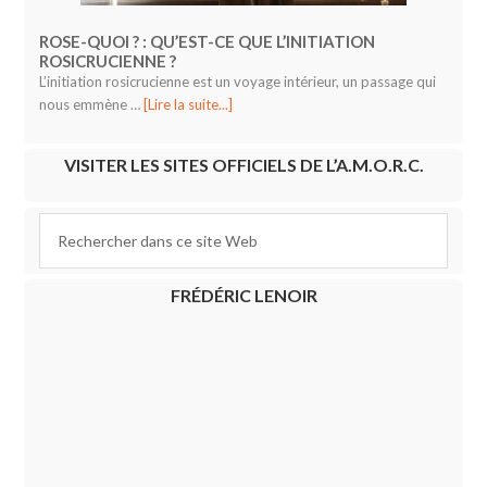
ROSE-QUOI ? : QU’EST-CE QUE L’INITIATION
ROSICRUCIENNE ?
L’initiation rosicrucienne est un voyage intérieur, un passage qui
nous emmène …
[Lire la suite...]
VISITER LES SITES OFFICIELS DE L’A.M.O.R.C.
FRÉDÉRIC LENOIR