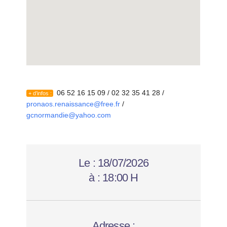
06 52 16 15 09 / 02 32 35 41 28 /
+ d’infos :
pronaos.renaissance@free.fr
/
gcnormandie@yahoo.com
Le :
18/07/2026
à :
18:00 H
Adresse :