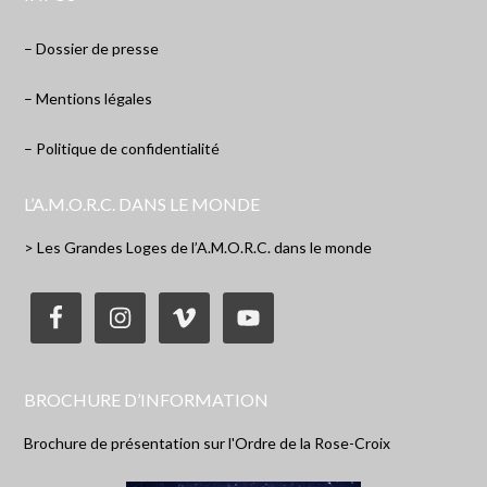
– Dossier de presse
– Mentions légales
– Politique de confidentialité
L’A.M.O.R.C. DANS LE MONDE
> Les Grandes Loges de l’A.M.O.R.C. dans le monde
BROCHURE D’INFORMATION
Brochure de présentation sur l'Ordre de la Rose-Croix