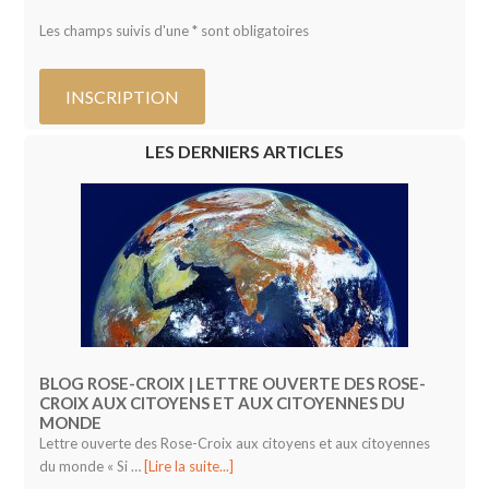
Les champs suivis d'une * sont obligatoires
LES DERNIERS ARTICLES
BLOG ROSE-CROIX | LETTRE OUVERTE DES ROSE-
CROIX AUX CITOYENS ET AUX CITOYENNES DU
MONDE
Lettre ouverte des Rose-Croix aux citoyens et aux citoyennes
du monde « Si …
[Lire la suite...]