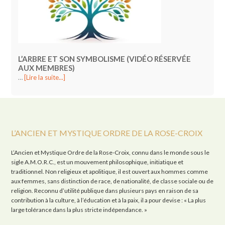
L’ARBRE ET SON SYMBOLISME (VIDÉO RÉSERVÉE
AUX MEMBRES)
…
[Lire la suite...]
L’ANCIEN ET MYSTIQUE ORDRE DE LA ROSE-CROIX
L’Ancien et Mystique Ordre de la Rose-Croix, connu dans le monde sous le
sigle A.M.O.R.C., est un mouvement philosophique, initiatique et
traditionnel. Non religieux et apolitique, il est ouvert aux hommes comme
aux femmes, sans distinction de race, de nationalité, de classe sociale ou de
religion. Reconnu d’utilité publique dans plusieurs pays en raison de sa
contribution à la culture, à l’éducation et à la paix, il a pour devise : « La plus
large tolérance dans la plus stricte indépendance. »