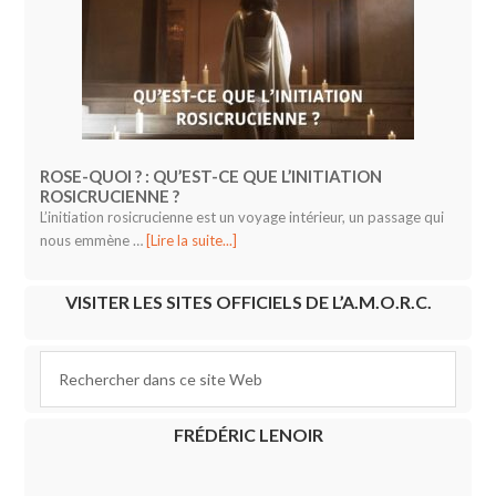
ROSE-QUOI ? : QU’EST-CE QUE L’INITIATION
ROSICRUCIENNE ?
L’initiation rosicrucienne est un voyage intérieur, un passage qui
nous emmène …
[Lire la suite...]
VISITER LES SITES OFFICIELS DE L’A.M.O.R.C.
FRÉDÉRIC LENOIR