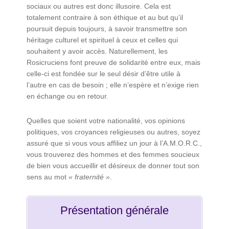
sociaux ou autres est donc illusoire. Cela est
totalement contraire à son éthique et au but qu’il
poursuit depuis toujours, à savoir transmettre son
héritage culturel et spirituel à ceux et celles qui
souhaitent y avoir accès. Naturellement, les
Rosicruciens font preuve de solidarité entre eux, mais
celle-ci est fondée sur le seul désir d’être utile à
l’autre en cas de besoin ; elle n’espère et n’exige rien
en échange ou en retour.
Quelles que soient votre nationalité, vos opinions
politiques, vos croyances religieuses ou autres, soyez
assuré que si vous vous affiliez un jour à l’A.M.O.R.C.,
vous trouverez des hommes et des femmes soucieux
de bien vous accueillir et désireux de donner tout son
sens au mot
« fraternité »
.
Présentation générale