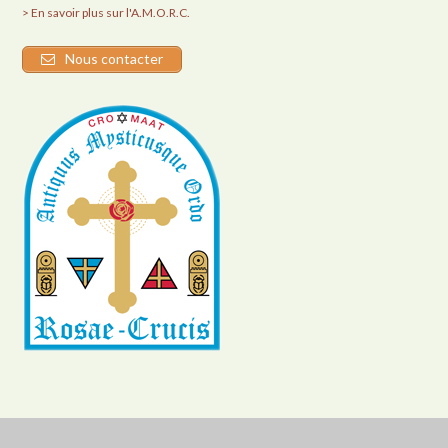
> En savoir plus sur l'A.M.O.R.C.
Nous contacter