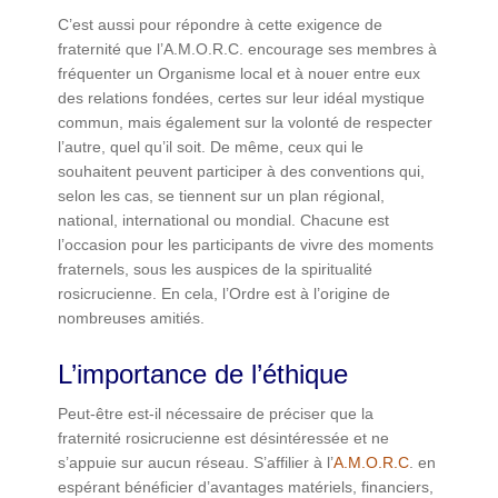
C’est aussi pour répondre à cette exigence de
fraternité que l’A.M.O.R.C. encourage ses membres à
fréquenter un Organisme local et à nouer entre eux
des relations fondées, certes sur leur idéal mystique
commun, mais également sur la volonté de respecter
l’autre, quel qu’il soit. De même, ceux qui le
souhaitent peuvent participer à des conventions qui,
selon les cas, se tiennent sur un plan régional,
national, international ou mondial. Chacune est
l’occasion pour les participants de vivre des moments
fraternels, sous les auspices de la spiritualité
rosicrucienne. En cela, l’Ordre est à l’origine de
nombreuses amitiés.
L’importance de l’éthique
Peut-être est-il nécessaire de préciser que la
fraternité rosicrucienne est désintéressée et ne
s’appuie sur aucun réseau. S’affilier à l’
A.M.O.R.C
. en
espérant bénéficier d’avantages matériels, financiers,