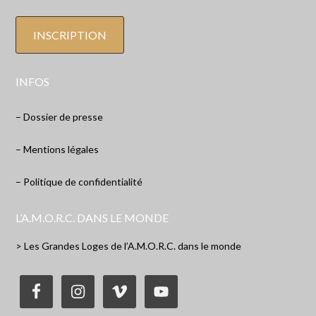
INFOS
– Dossier de presse
– Mentions légales
– Politique de confidentialité
L’A.M.O.R.C. DANS LE MONDE
> Les Grandes Loges de l’A.M.O.R.C. dans le monde