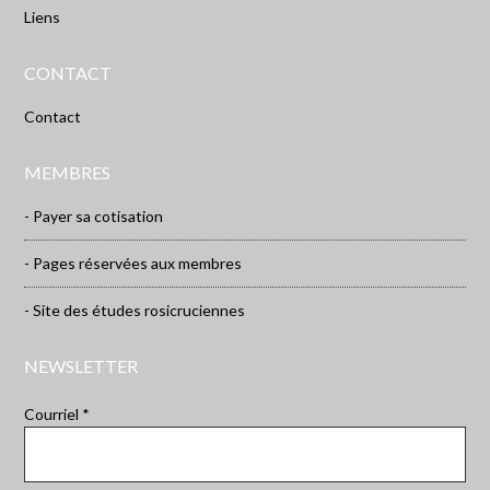
Liens
CONTACT
Contact
MEMBRES
- Payer sa cotisation
- Pages réservées aux membres
- Site des études rosicruciennes
NEWSLETTER
Courriel *