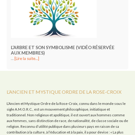
L’ARBRE ET SON SYMBOLISME (VIDÉO RÉSERVÉE
AUX MEMBRES)
…
[Lire la suite...]
L’ANCIEN ET MYSTIQUE ORDRE DE LA ROSE-CROIX
L’Ancien et Mystique Ordre de la Rose-Croix, connu dans le monde sous le
sigle A.M.O.R.C., est un mouvement philosophique, initiatique et
traditionnel. Non religieux et apolitique, il est ouvert aux hommes comme
aux femmes, sans distinction de race, de nationalité, de classe sociale ou de
religion. Reconnu d’utilité publique dans plusieurs pays en raison de sa
contribution à la culture, à l’éducation et à la paix, il a pour devise : « La plus