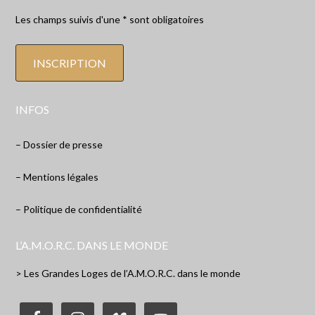
Les champs suivis d'une * sont obligatoires
INFOS
– Dossier de presse
– Mentions légales
– Politique de confidentialité
L’A.M.O.R.C. DANS LE MONDE
> Les Grandes Loges de l’A.M.O.R.C. dans le monde