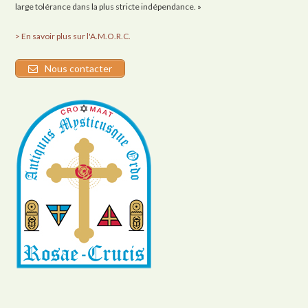
large tolérance dans la plus stricte indépendance. »
> En savoir plus sur l'A.M.O.R.C.
Nous contacter