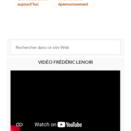
aujourd’hui
épanouissement
social et spirituel
de la femme
VIDÉO FRÉDÉRIC LENOIR