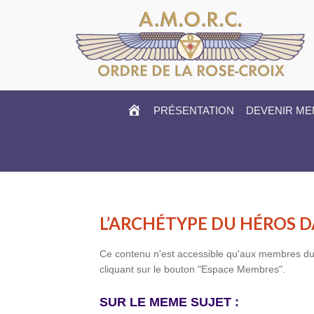
HOME
PRÉSENTATION
DEVENIR M
L’ARCHÉTYPE DU HÉROS D
Ce contenu n'est accessible qu'aux membres du si
cliquant sur le bouton "Espace Membres".
SUR LE MEME SUJET :