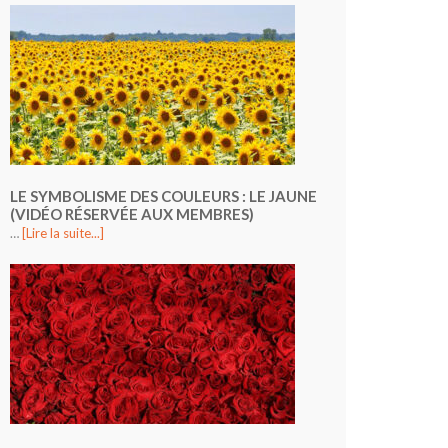
LE SYMBOLISME DES COULEURS : LE JAUNE
(VIDÉO RÉSERVÉE AUX MEMBRES)
…
[Lire la suite...]