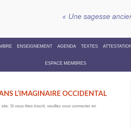
EMBRE
ENSEIGNEMENT
AGENDA
TEXTES
ATTESTATIO
ESPACE MEMBRES
ANS L’IMAGINAIRE OCCIDENTAL
te. Si vous êtes inscrit, veuillez vous connecter en