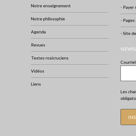
Notre enseignement
- Payer 
Notre philosophie
- Pages
Agenda
- Site d
Revues
NEWS
Textes rosicruciens
Courriel
Vidéos
Liens
Les cham
obligato