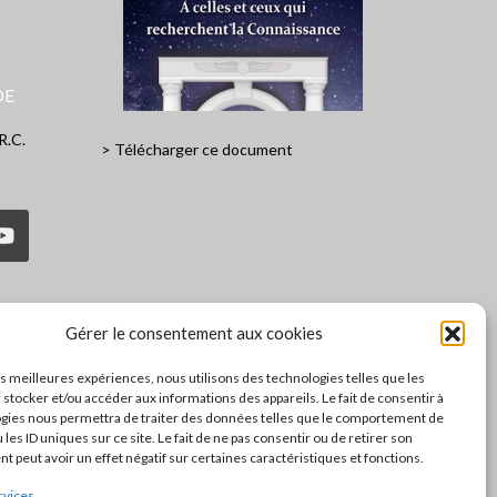
DE
R.C.
> Télécharger ce document
Gérer le consentement aux cookies
les meilleures expériences, nous utilisons des technologies telles que les
 stocker et/ou accéder aux informations des appareils. Le fait de consentir à
gies nous permettra de traiter des données telles que le comportement de
 les ID uniques sur ce site. Le fait de ne pas consentir ou de retirer son
 peut avoir un effet négatif sur certaines caractéristiques et fonctions.
rvices