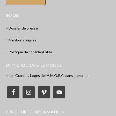
INFOS
– Dossier de presse
– Mentions légales
– Politique de confidentialité
L’A.M.O.R.C. DANS LE MONDE
> Les Grandes Loges de l’A.M.O.R.C. dans le monde
BROCHURE D’INFORMATION