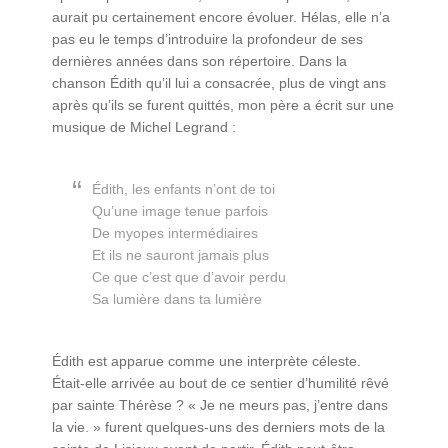
aurait pu certainement encore évoluer. Hélas, elle n’a
pas eu le temps d’introduire la profondeur de ses
dernières années dans son répertoire. Dans la
chanson Édith qu’il lui a consacrée, plus de vingt ans
après qu’ils se furent quittés, mon père a écrit sur une
musique de Michel Legrand :
Édith, les enfants n’ont de toi
Qu’une image tenue parfois
De myopes intermédiaires
Et ils ne sauront jamais plus
Ce que c’est que d’avoir perdu
Sa lumière dans ta lumière
Édith est apparue comme une interprète céleste.
Était-elle arrivée au bout de ce sentier d’humilité rêvé
par sainte Thérèse ? « Je ne meurs pas, j’entre dans
la vie. » furent quelques-uns des derniers mots de la