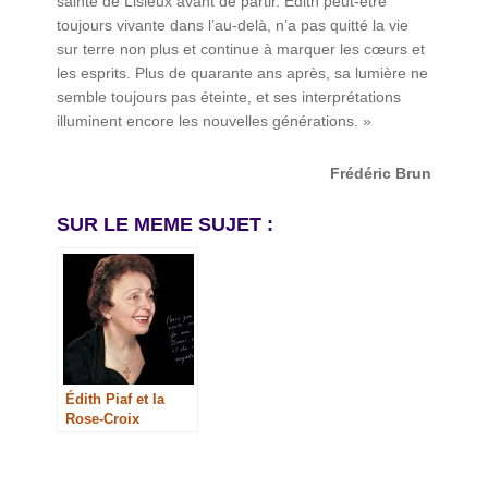
sainte de Lisieux avant de partir. Édith peut-être
toujours vivante dans l’au-delà, n’a pas quitté la vie
sur terre non plus et continue à marquer les cœurs et
les esprits. Plus de quarante ans après, sa lumière ne
semble toujours pas éteinte, et ses interprétations
illuminent encore les nouvelles générations. »
Frédéric Brun
SUR LE MEME SUJET :
Édith Piaf et la
Rose-Croix