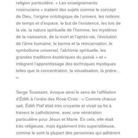
religion particulière. » Les enseignements
rosicruciens « traitent des sujets comme le concept
de Dieu, l’origine ontologique de l’univers, les notions
de temps et d’espace, le but de l’existence, les lois de
la vie, la nature spirituelle de l’homme, les mystères
de la naissance, de la mort et l’après-vie, l’évolution
de l’âme humaine, le karma et la réincarnation, le
symbolisme universel, l’alchimie spirituelle, les
grandes traditions ésotériques du passé » et «
intègrent l’apprentissage des techniques mystiques
telles que la concentration, la visualisation, la prière…
».
Serge Toussaint, évoque ainsi le sens de l’affiliation
d’Édith à l’ordre des Rose-Croix : « Comme chacun
sait, Édith Piaf était très croyante et vivait sa foi à
travers le catholicisme, avec une vénération
particulière pour Jésus et Marie. En cela, elle était
très religieuse, mais également très superstitieuse,
comme le sont la plupart des personnes qui adhèrent