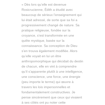
« Dès lors qu’elle est devenue
Rosicrucienne, Édith a étudié avec
beaucoup de sérieux l’enseignement qui
lui était adressé, de sorte que sa foi a
progressivement changé de nature. Sa
pratique religieuse, fondée sur la
croyance, s’est transformée en une
quête mystique, basée sur la
connaissance. Sa conception de Dieu
s’en trouva également modifiée. Alors
qu’elle voyait en lui un être
anthropomorphique qui décidait du destin
de chacun, elle en vint à comprendre
qu’il s’apparente plutôt à une intelligence,
une conscience, une force, une énergie
(peu importe le terme) qui œuvre à
travers les lois impersonnelles et
fondamentalement constructives. Je
pense sincèrement que ceux qui vivaient
à ses côtés ont pu noter cette