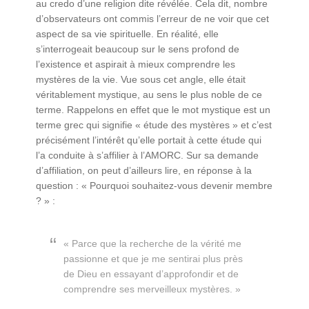
au credo d’une religion dite révélée. Cela dit, nombre
d’observateurs ont commis l’erreur de ne voir que cet
aspect de sa vie spirituelle. En réalité, elle
s’interrogeait beaucoup sur le sens profond de
l’existence et aspirait à mieux comprendre les
mystères de la vie. Vue sous cet angle, elle était
véritablement mystique, au sens le plus noble de ce
terme. Rappelons en effet que le mot mystique est un
terme grec qui signifie « étude des mystères » et c’est
précisément l’intérêt qu’elle portait à cette étude qui
l’a conduite à s’affilier à l’AMORC. Sur sa demande
d’affiliation, on peut d’ailleurs lire, en réponse à la
question : « Pourquoi souhaitez-vous devenir membre
? » :
« Parce que la recherche de la vérité me
passionne et que je me sentirai plus près
de Dieu en essayant d’approfondir et de
comprendre ses merveilleux mystères. »