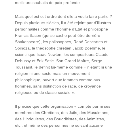
meilleurs souhaits de paix profonde.
Mais quel est cet ordre dont elle a voulu faire partie ?
Depuis plusieurs siècles, il a été rejoint par d’illustres
personnalités comme l’homme d’État et philosophe
Francis Bacon (qui se cache peut-être derrière
Shakespeare), les philosophes, René Descartes et
Spinoza, le théosophe chrétien Jacob Boehme, le
scientifique Isaac Newton, les compositeurs Claude
Debussy et Erik Satie. Son Grand Maître, Serge
Toussaint, le définit lui-même comme « n’étant ni une
religion ni une secte mais un mouvement
philosophique, ouvert aux femmes comme aux
hommes, sans distinction de race, de croyance
religieuse ou de classe sociale ».
Il précise que cette organisation « compte parmi ses
membres des Chrétiens, des Juifs, des Musulmans,
des Hindouistes, des Bouddhistes, des Animistes,
etc., et même des personnes ne suivant aucune