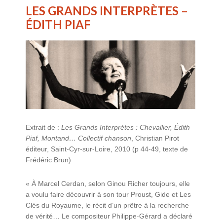
LES GRANDS INTERPRÈTES –
ÉDITH PIAF
Extrait de :
Les Grands Interprètes : Chevallier, Édith
Piaf, Montand… Collectif chanson
, Christian Pirot
éditeur, Saint-Cyr-sur-Loire, 2010 (p 44-49, texte de
Frédéric Brun)
« À Marcel Cerdan, selon Ginou Richer toujours, elle
a voulu faire découvrir à son tour Proust, Gide et Les
Clés du Royaume, le récit d’un prêtre à la recherche
de vérité…
Le compositeur Philippe-Gérard a déclaré