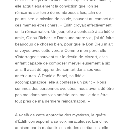
elle acquit également la conviction que l’on se
réincarne sur terre de nombreuses fois, afin de
poursuivre la mission de sa vie, souvent au contact de
ces mêmes êtres chers. » Édith croyait effectivement
en la réincarnation. Un jour, elle a confessé à sa fidèle
amie, Ginou Richer : « Dans une autre vie, j’ai dû faire
beaucoup de choses bien, pour que le Bon Dieu m’ait
envoyée avec cette voix. » Comme mon père, elle
s’interrogeait souvent sur le destin de Mozart, divin
enfant capable de composer merveilleusement à six
ans. Il avait dû apprendre son art dans ses vies
antérieures. À Danièle Bonel, sa fidèle
accompagnatrice, elle a confessé un jour : « Nous
sommes des personnes évoluées, nous avons dû être
pas mal dans nos vies antérieures, moi je dois être
tout près de ma dernière réincarnation. »
Au-delà de cette approche des mystères, la quête
d’Édith correspond à sa voix miraculeuse. Enrichie,
apaisée par la maturité, ses études spirituelles, elle