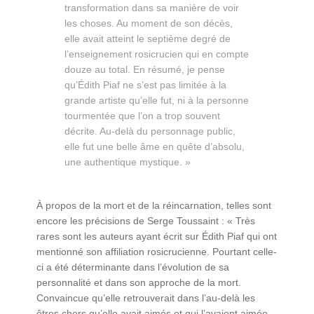
transformation dans sa manière de voir
les choses. Au moment de son décès,
elle avait atteint le septième degré de
l’enseignement rosicrucien qui en compte
douze au total. En résumé, je pense
qu’Édith Piaf ne s’est pas limitée à la
grande artiste qu’elle fut, ni à la personne
tourmentée que l’on a trop souvent
décrite. Au-delà du personnage public,
elle fut une belle âme en quête d’absolu,
une authentique mystique. »
À propos de la mort et de la réincarnation, telles sont
encore les précisions de Serge Toussaint : « Très
rares sont les auteurs ayant écrit sur Édith Piaf qui ont
mentionné son affiliation rosicrucienne. Pourtant celle-
ci a été déterminante dans l’évolution de sa
personnalité et dans son approche de la mort.
Convaincue qu’elle retrouverait dans l’au-delà les
êtres chers qu’elle avait aimés et qui l’avaient aimée,