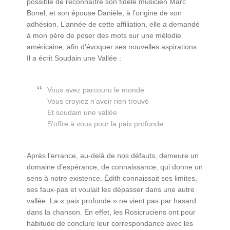
possible de reconnaître son fidèle musicien Marc
Bonel, et son épouse Danièle, à l’origine de son
adhésion. L’année de cette affiliation, elle a demandé
à mon père de poser des mots sur une mélodie
américaine, afin d’évoquer ses nouvelles aspirations.
Il a écrit Soudain une Vallée :
Vous avez parcouru le monde
Vous croyiez n’avoir rien trouvé
Et soudain une vallée
S’offre à vous pour la paix profonde
Après l’errance, au-delà de nos défauts, demeure un
domaine d’espérance, de connaissance, qui donne un
sens à notre existence. Édith connaissait ses limites,
ses faux-pas et voulait les dépasser dans une autre
vallée. La « paix profonde » ne vient pas par hasard
dans la chanson. En effet, les Rosicruciens ont pour
habitude de conclure leur correspondance avec les