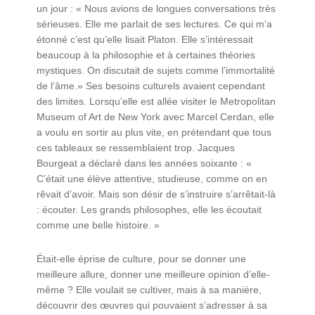
un jour : « Nous avions de longues conversations très
sérieuses. Elle me parlait de ses lectures. Ce qui m’a
étonné c’est qu’elle lisait Platon. Elle s’intéressait
beaucoup à la philosophie et à certaines théories
mystiques. On discutait de sujets comme l’immortalité
de l’âme.» Ses besoins culturels avaient cependant
des limites. Lorsqu’elle est allée visiter le Metropolitan
Museum of Art de New York avec Marcel Cerdan, elle
a voulu en sortir au plus vite, en prétendant que tous
ces tableaux se ressemblaient trop. Jacques
Bourgeat a déclaré dans les années soixante : «
C’était une élève attentive, studieuse, comme on en
rêvait d’avoir. Mais son désir de s’instruire s’arrêtait-là
: écouter. Les grands philosophes, elle les écoutait
comme une belle histoire. »
Était-elle éprise de culture, pour se donner une
meilleure allure, donner une meilleure opinion d’elle-
même ? Elle voulait se cultiver, mais à sa manière,
découvrir des œuvres qui pouvaient s’adresser à sa