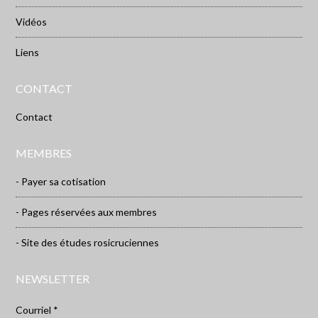
Vidéos
Liens
CONTACT
Contact
MEMBRES
- Payer sa cotisation
- Pages réservées aux membres
- Site des études rosicruciennes
NEWSLETTER
Courriel *