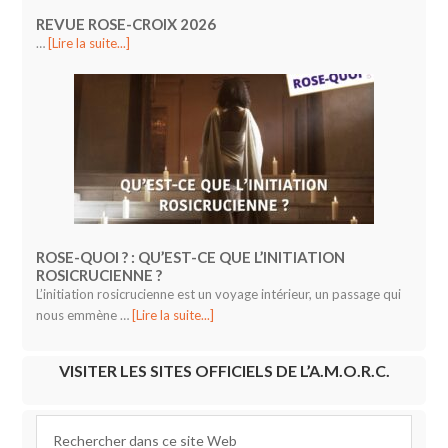
REVUE ROSE-CROIX 2026
…
[Lire la suite...]
ROSE-QUOI ? : QU’EST-CE QUE L’INITIATION
ROSICRUCIENNE ?
L’initiation rosicrucienne est un voyage intérieur, un passage qui
nous emmène …
[Lire la suite...]
VISITER LES SITES OFFICIELS DE L’A.M.O.R.C.