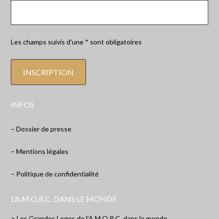
Les champs suivis d'une * sont obligatoires
INFOS
– Dossier de presse
– Mentions légales
– Politique de confidentialité
L’A.M.O.R.C. DANS LE MONDE
> Les Grandes Loges de l’A.M.O.R.C. dans le monde