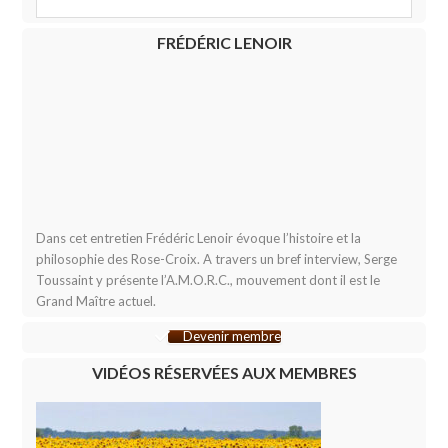
FRÉDÉRIC LENOIR
Dans cet entretien Frédéric Lenoir évoque l’histoire et la
philosophie des Rose-Croix. A travers un bref interview, Serge
Toussaint y présente l’A.M.O.R.C., mouvement dont il est le
Grand Maître actuel.
Devenir membre
VIDÉOS RÉSERVÉES AUX MEMBRES