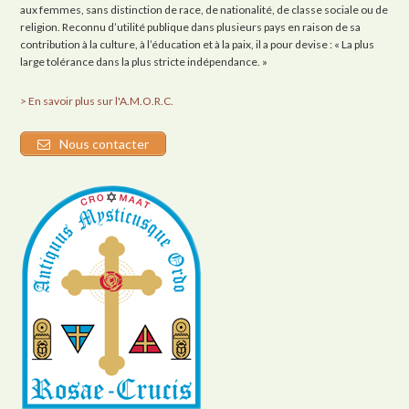
aux femmes, sans distinction de race, de nationalité, de classe sociale ou de
religion. Reconnu d’utilité publique dans plusieurs pays en raison de sa
contribution à la culture, à l’éducation et à la paix, il a pour devise : « La plus
large tolérance dans la plus stricte indépendance. »
> En savoir plus sur l'A.M.O.R.C.
Nous contacter