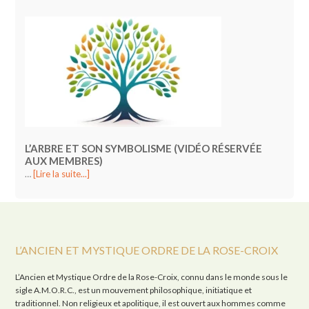
L’ARBRE ET SON SYMBOLISME (VIDÉO RÉSERVÉE
AUX MEMBRES)
…
[Lire la suite...]
L’ANCIEN ET MYSTIQUE ORDRE DE LA ROSE-CROIX
L’Ancien et Mystique Ordre de la Rose-Croix, connu dans le monde sous le
sigle A.M.O.R.C., est un mouvement philosophique, initiatique et
traditionnel. Non religieux et apolitique, il est ouvert aux hommes comme