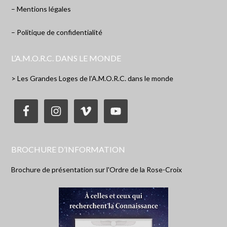
– Mentions légales
– Politique de confidentialité
L’A.M.O.R.C. DANS LE MONDE
> Les Grandes Loges de l’A.M.O.R.C. dans le monde
BROCHURE D’INFORMATION
Brochure de présentation sur l'Ordre de la Rose-Croix