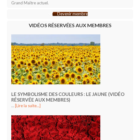
Grand Maître actuel.
Devenir membre
VIDÉOS RÉSERVÉES AUX MEMBRES
LE SYMBOLISME DES COULEURS : LE JAUNE (VIDÉO
RÉSERVÉE AUX MEMBRES)
…
[Lire la suite...]