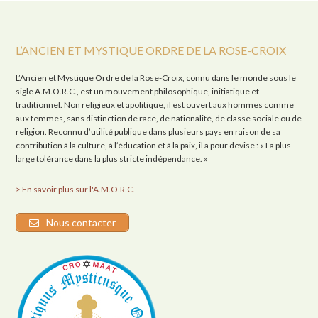
L’ANCIEN ET MYSTIQUE ORDRE DE LA ROSE-CROIX
L’Ancien et Mystique Ordre de la Rose-Croix, connu dans le monde sous le
sigle A.M.O.R.C., est un mouvement philosophique, initiatique et
traditionnel. Non religieux et apolitique, il est ouvert aux hommes comme
aux femmes, sans distinction de race, de nationalité, de classe sociale ou de
religion. Reconnu d’utilité publique dans plusieurs pays en raison de sa
contribution à la culture, à l’éducation et à la paix, il a pour devise : « La plus
large tolérance dans la plus stricte indépendance. »
> En savoir plus sur l'A.M.O.R.C.
Nous contacter