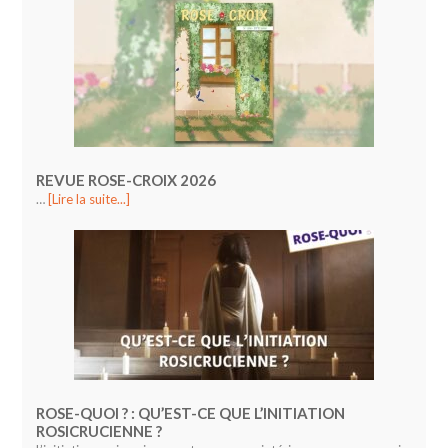
REVUE ROSE-CROIX 2026
…
[Lire la suite...]
ROSE-QUOI ? : QU’EST-CE QUE L’INITIATION
ROSICRUCIENNE ?