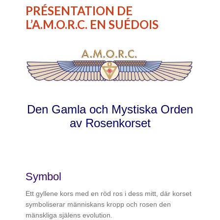
PRÉSENTATION DE
L’A.M.O.R.C. EN SUÉDOIS
Den Gamla och Mystiska Orden
av Rosenkorset
Symbol
Ett gyllene kors med en röd ros i dess mitt, där korset
symboliserar människans kropp och rosen den
mänskliga själens evolution.