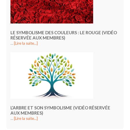
LE SYMBOLISME DES COULEURS : LE ROUGE (VIDÉO
RÉSERVÉE AUX MEMBRES)
…
[Lire la suite...]
L’ARBRE ET SON SYMBOLISME (VIDÉO RÉSERVÉE
AUX MEMBRES)
…
[Lire la suite...]