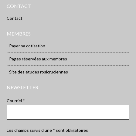
CONTACT
Contact
MEMBRES
- Payer sa cotisation
- Pages réservées aux membres
- Site des études rosicruciennes
NEWSLETTER
Courriel *
Les champs suivis d'une * sont obligatoires