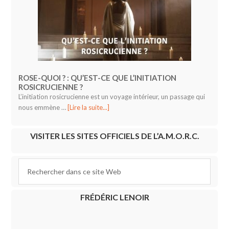
ROSE-QUOI ? : QU’EST-CE QUE L’INITIATION
ROSICRUCIENNE ?
L’initiation rosicrucienne est un voyage intérieur, un passage qui
nous emmène …
[Lire la suite...]
VISITER LES SITES OFFICIELS DE L’A.M.O.R.C.
FRÉDÉRIC LENOIR