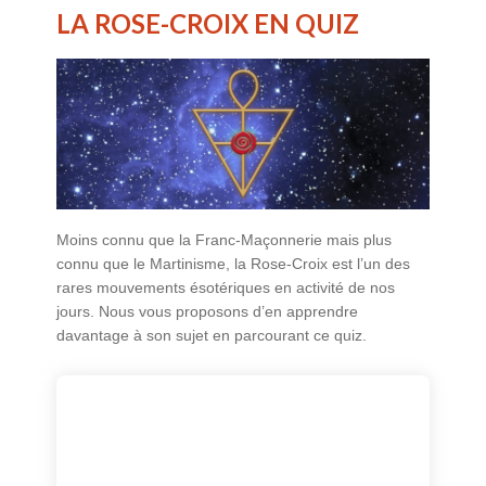
LA ROSE-CROIX EN QUIZ
Moins connu que la Franc-Maçonnerie mais plus
connu que le Martinisme, la Rose-Croix est l’un des
rares mouvements ésotériques en activité de nos
jours. Nous vous proposons d’en apprendre
davantage à son sujet en parcourant ce quiz.