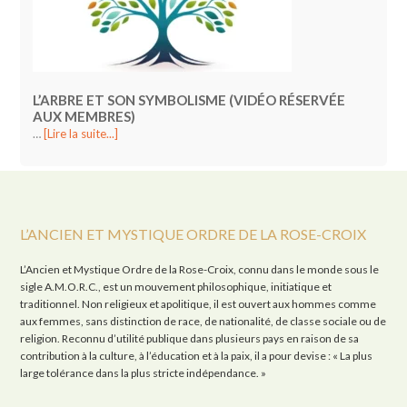
L’ARBRE ET SON SYMBOLISME (VIDÉO RÉSERVÉE
AUX MEMBRES)
…
[Lire la suite...]
L’ANCIEN ET MYSTIQUE ORDRE DE LA ROSE-CROIX
L’Ancien et Mystique Ordre de la Rose-Croix, connu dans le monde sous le
sigle A.M.O.R.C., est un mouvement philosophique, initiatique et
traditionnel. Non religieux et apolitique, il est ouvert aux hommes comme
aux femmes, sans distinction de race, de nationalité, de classe sociale ou de
religion. Reconnu d’utilité publique dans plusieurs pays en raison de sa
contribution à la culture, à l’éducation et à la paix, il a pour devise : « La plus
large tolérance dans la plus stricte indépendance. »