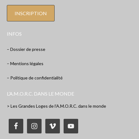
INFOS
– Dossier de presse
– Mentions légales
– Politique de confidentialité
L’A.M.O.R.C. DANS LE MONDE
> Les Grandes Loges de l’A.M.O.R.C. dans le monde