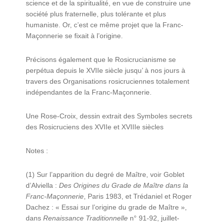
science et de la spiritualité, en vue de construire une
société plus fraternelle, plus tolérante et plus
humaniste. Or, c’est ce même projet que la Franc-
Maçonnerie se fixait à l’origine.
Précisons également que le Rosicrucianisme se
perpétua depuis le XVIIe siècle jusqu’ à nos jours à
travers des Organisations rosicruciennes totalement
indépendantes de la Franc-Maçonnerie.
Une Rose-Croix, dessin extrait des Symboles secrets
des Rosicruciens des XVIIe et XVIIIe siècles
Notes :
(1) Sur l’apparition du degré de Maître, voir Goblet
d’Alviella :
Des Origines du Grade de Maître dans la
Franc-Maçonnerie
, Paris 1983, et Trédaniel et Roger
Dachez : « Essai sur l’origine du grade de Maître »,
dans
Renaissance Traditionnelle
n° 91-92, juillet-