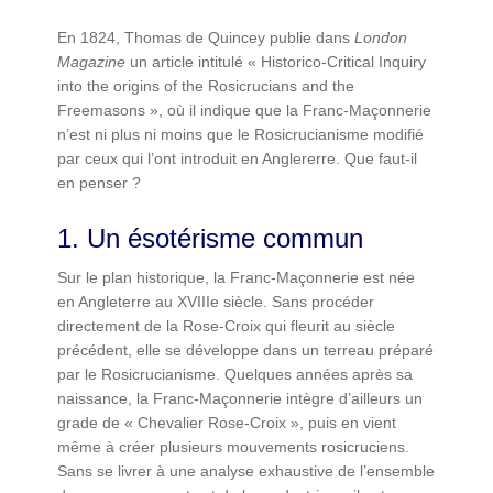
En 1824, Thomas de Quincey publie dans
London
Magazine
un article intitulé « Historico-Critical Inquiry
into the origins of the Rosicrucians and the
Freemasons », où il indique que la Franc-Maçonnerie
n’est ni plus ni moins que le Rosicrucianisme modifié
par ceux qui l’ont introduit en Anglererre. Que faut-il
en penser ?
1. Un ésotérisme commun
Sur le plan historique, la Franc-Maçonnerie est née
en Angleterre au XVIIIe siècle. Sans procéder
directement de la Rose-Croix qui fleurit au siècle
précédent, elle se développe dans un terreau préparé
par le Rosicrucianisme. Quelques années après sa
naissance, la Franc-Maçonnerie intègre d’ailleurs un
grade de « Chevalier Rose-Croix », puis en vient
même à créer plusieurs mouvements rosicruciens.
Sans se livrer à une analyse exhaustive de l’ensemble