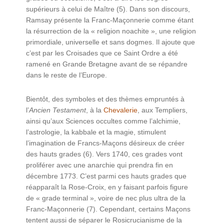
supérieurs à celui de Maître (5). Dans son discours,
Ramsay présente la Franc-Maçonnerie comme étant
la résurrection de la « religion noachite », une religion
primordiale, universelle et sans dogmes. Il ajoute que
c’est par les Croisades que ce Saint Ordre a été
ramené en Grande Bretagne avant de se répandre
dans le reste de l’Europe.
Bientôt, des symboles et des thèmes empruntés à
l’
Ancien Testament
, à la
Chevalerie
, aux Templiers,
ainsi qu’aux Sciences occultes comme l’alchimie,
l’astrologie, la kabbale et la magie, stimulent
l’imagination de Francs-Maçons désireux de créer
des hauts grades (6). Vers 1740, ces grades vont
proliférer avec une anarchie qui prendra fin en
décembre 1773. C’est parmi ces hauts grades que
réapparaît la Rose-Croix, en y faisant parfois figure
de « grade terminal », voire de nec plus ultra de la
Franc-Maçonnerie (7). Cependant, certains Maçons
tentent aussi de séparer le Rosicrucianisme de la