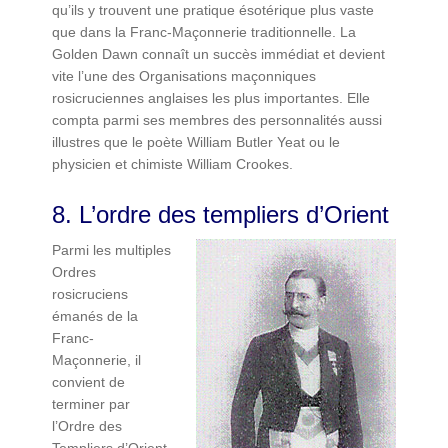
qu’ils y trouvent une pratique ésotérique plus vaste
que dans la Franc-Maçonnerie traditionnelle. La
Golden Dawn connaît un succès immédiat et devient
vite l’une des Organisations maçonniques
rosicruciennes anglaises les plus importantes. Elle
compta parmi ses membres des personnalités aussi
illustres que le poète William Butler Yeat ou le
physicien et chimiste William Crookes.
8. L’ordre des templiers d’Orient
Parmi les multiples
Ordres
rosicruciens
émanés de la
Franc-
Maçonnerie, il
convient de
terminer par
l’Ordre des