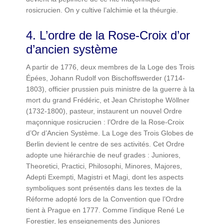
rosicrucien. On y cultive l’alchimie et la théurgie.
4. L’ordre de la Rose-Croix d’or
d’ancien système
A partir de 1776, deux membres de la Loge des Trois
Épées, Johann Rudolf von Bischoffswerder (1714-
1803), officier prussien puis ministre de la guerre à la
mort du grand Frédéric, et Jean Christophe Wöllner
(1732-1800), pasteur, instaurent un nouvel Ordre
maçonnique rosicrucien : l’Ordre de la Rose-Croix
d’Or d’Ancien Système. La Loge des Trois Globes de
Berlin devient le centre de ses activités. Cet Ordre
adopte une hiérarchie de neuf grades : Juniores,
Theoretici, Practici, Philosophi, Minores, Majores,
Adepti Exempti, Magistri et Magi, dont les aspects
symboliques sont présentés dans les textes de la
Réforme adopté lors de la Convention que l’Ordre
tient à Prague en 1777. Comme l’indique René Le
Forestier, les enseignements des Juniores