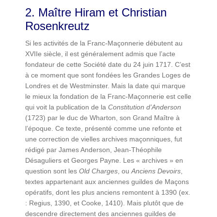
2. Maître Hiram et Christian
Rosenkreutz
Si les activités de la Franc-Maçonnerie débutent au
XVIIe siècle, il est généralement admis que l’acte
fondateur de cette Société date du 24 juin 1717. C’est
à ce moment que sont fondées les Grandes Loges de
Londres et de Westminster. Mais la date qui marque
le mieux la fondation de la Franc-Maçonnerie est celle
qui voit la publication de la
Constitution d’Anderson
(1723) par le duc de Wharton, son Grand Maître à
l’époque. Ce texte, présenté comme une refonte et
une correction de vielles archives maçonniques, fut
rédigé par James Anderson, Jean-Théophile
Désaguliers et Georges Payne. Les « archives » en
question sont les
Old Charges
, ou
Anciens Devoirs
,
textes appartenant aux anciennes guildes de Maçons
opératifs, dont les plus anciens remontent à 1390 (ex.
: Regius, 1390, et Cooke, 1410). Mais plutôt que de
descendre directement des anciennes guildes de