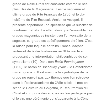
grade de Rose-Croix est considéré comme le nec
plus ultra de la Maçonnerie. Il est le septième et
ultime grade du Rite Français de 1786, et le dix-
huitième du Rite Écossais Ancien et Accepté. Il
présente cependant une spécificité qui va susciter de
nombreux débats. En effet, alors que l’ensemble des
grades maçonniques insistent sur l’universalité de la
sagesse, ce grade est spécifiquement chrétien. C’est
la raison pour laquelle certains Francs-Maçons
tenteront de le déchristianiser au XIXe siècle en
proposant une interprétation philosophique de son
symbolisme (10). Dans son
Étoile Flamboyante
(1766), le baron de Tschoudy y voit « le Catholicisme
mis en grade ». Il est vrai que la symbolique de ce
grade ne renvoit pas aux thèmes que l’on retrouve
dans le Rosicrucianisme du XVIIe siècle. Il met en
scène le Calvaire au Golgotha, la Résurrection du
Christ et comporte des agapes où l’on partage le pain
et le vin, une cérémonie qui s’apparente à la Cène.