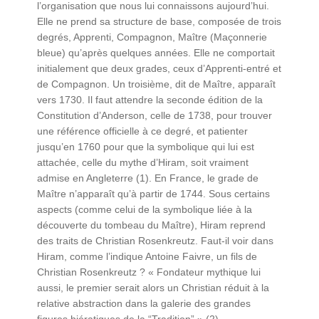
l’organisation que nous lui connaissons aujourd’hui.
Elle ne prend sa structure de base, composée de trois
degrés, Apprenti, Compagnon, Maître (Maçonnerie
bleue) qu’après quelques années. Elle ne comportait
initialement que deux grades, ceux d’Apprenti-entré et
de Compagnon. Un troisième, dit de Maître, apparaît
vers 1730. Il faut attendre la seconde édition de la
Constitution d’Anderson, celle de 1738, pour trouver
une référence officielle à ce degré, et patienter
jusqu’en 1760 pour que la symbolique qui lui est
attachée, celle du mythe d’Hiram, soit vraiment
admise en Angleterre (1). En France, le grade de
Maître n’apparaît qu’à partir de 1744. Sous certains
aspects (comme celui de la symbolique liée à la
découverte du tombeau du Maître), Hiram reprend
des traits de Christian Rosenkreutz. Faut-il voir dans
Hiram, comme l’indique Antoine Faivre, un fils de
Christian Rosenkreutz ? « Fondateur mythique lui
aussi, le premier serait alors un Christian réduit à la
relative abstraction dans la galerie des grandes