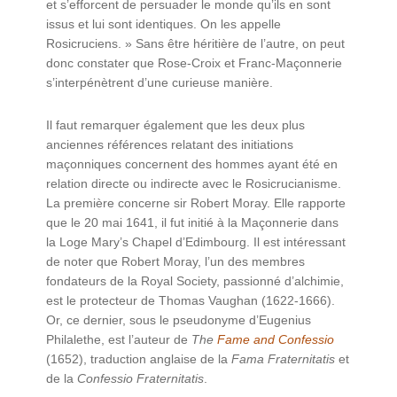
et s’efforcent de persuader le monde qu’ils en sont
issus et lui sont identiques. On les appelle
Rosicruciens. » Sans être héritière de l’autre, on peut
donc constater que Rose-Croix et Franc-Maçonnerie
s’interpénètrent d’une curieuse manière.
Il faut remarquer également que les deux plus
anciennes références relatant des initiations
maçonniques concernent des hommes ayant été en
relation directe ou indirecte avec le Rosicrucianisme.
La première concerne sir Robert Moray. Elle rapporte
que le 20 mai 1641, il fut initié à la Maçonnerie dans
la Loge Mary’s Chapel d’Edimbourg. Il est intéressant
de noter que Robert Moray, l’un des membres
fondateurs de la Royal Society, passionné d’alchimie,
est le protecteur de Thomas Vaughan (1622-1666).
Or, ce dernier, sous le pseudonyme d’Eugenius
Philalethe, est l’auteur de
The
Fame and Confessio
(1652), traduction anglaise de la
Fama Fraternitatis
et
de la
Confessio Fraternitatis
.