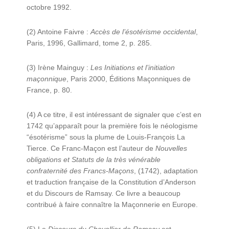
octobre 1992.
(2) Antoine Faivre :
Accès de l’ésotérisme occidental
,
Paris, 1996, Gallimard, tome 2, p. 285.
(3) Irène Mainguy :
Les Initiations et l’initiation
maçonnique
, Paris 2000, Éditions Maçonniques de
France, p. 80.
(4) A ce titre, il est intéressant de signaler que c’est en
1742 qu’apparaît pour la première fois le néologisme
“ésotérisme” sous la plume de Louis-François La
Tierce. Ce Franc-Maçon est l’auteur de
Nouvelles
obligations et Statuts de la très vénérable
confraternité des Francs-Maçons
, (1742), adaptation
et traduction française de la Constitution d’Anderson
et du Discours de Ramsay. Ce livre a beaucoup
contribué à faire connaître la Maçonnerie en Europe.