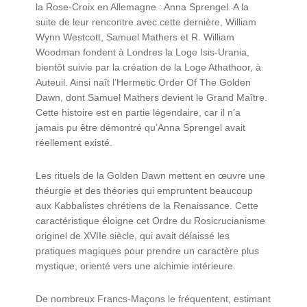
la Rose-Croix en Allemagne : Anna Sprengel. A la
suite de leur rencontre avec cette dernière, William
Wynn Westcott, Samuel Mathers et R. William
Woodman fondent à Londres la Loge Isis-Urania,
bientôt suivie par la création de la Loge Athathoor, à
Auteuil. Ainsi naît l’Hermetic Order Of The Golden
Dawn, dont Samuel Mathers devient le Grand Maître.
Cette histoire est en partie légendaire, car il n’a
jamais pu être démontré qu’Anna Sprengel avait
réellement existé.
Les rituels de la Golden Dawn mettent en œuvre une
théurgie et des théories qui empruntent beaucoup
aux Kabbalistes chrétiens de la Renaissance. Cette
caractéristique éloigne cet Ordre du Rosicrucianisme
originel de XVIIe siècle, qui avait délaissé les
pratiques magiques pour prendre un caractère plus
mystique, orienté vers une alchimie intérieure.
De nombreux Francs-Maçons le fréquentent, estimant