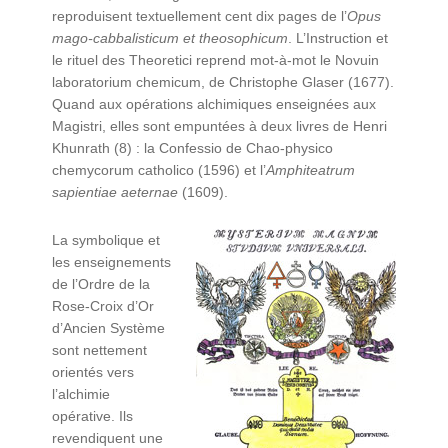
reproduisent textuellement cent dix pages de l’
Opus
mago-cabbalisticum et theosophicum
. L’Instruction et
le rituel des Theoretici reprend mot-à-mot le Novuin
laboratorium chemicum, de Christophe Glaser (1677).
Quand aux opérations alchimiques enseignées aux
Magistri, elles sont empuntées à deux livres de Henri
Khunrath (8) : la Confessio de Chao-physico
chemycorum catholico (1596) et l’
Amphiteatrum
sapientiae aeternae
(1609).
La symbolique et
les enseignements
de l’Ordre de la
Rose-Croix d’Or
d’Ancien Système
sont nettement
orientés vers
l’alchimie
opérative. Ils
revendiquent une