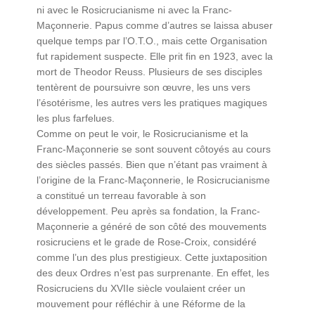
ni avec le Rosicrucianisme ni avec la Franc-
Maçonnerie. Papus comme d’autres se laissa abuser
quelque temps par l’O.T.O., mais cette Organisation
fut rapidement suspecte. Elle prit fin en 1923, avec la
mort de Theodor Reuss. Plusieurs de ses disciples
tentèrent de poursuivre son œuvre, les uns vers
l’ésotérisme, les autres vers les pratiques magiques
les plus farfelues.
Comme on peut le voir, le Rosicrucianisme et la
Franc-Maçonnerie se sont souvent côtoyés au cours
des siècles passés. Bien que n’étant pas vraiment à
l’origine de la Franc-Maçonnerie, le Rosicrucianisme
a constitué un terreau favorable à son
développement. Peu après sa fondation, la Franc-
Maçonnerie a généré de son côté des mouvements
rosicruciens et le grade de Rose-Croix, considéré
comme l’un des plus prestigieux. Cette juxtaposition
des deux Ordres n’est pas surprenante. En effet, les
Rosicruciens du XVIIe siècle voulaient créer un
mouvement pour réfléchir à une Réforme de la