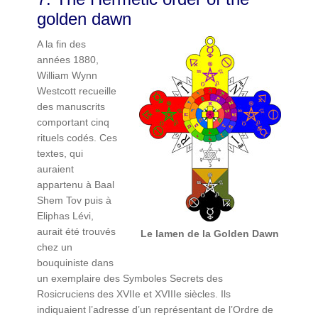
golden dawn
A la fin des
années 1880,
William Wynn
Westcott recueille
des manuscrits
comportant cinq
rituels codés. Ces
textes, qui
auraient
appartenu à Baal
Shem Tov puis à
Eliphas Lévi,
aurait été trouvés
Le lamen de la Golden Dawn
chez un
bouquiniste dans
un exemplaire des Symboles Secrets des
Rosicruciens des XVIIe et XVIIIe siècles. Ils
indiquaient l’adresse d’un représentant de l’Ordre de