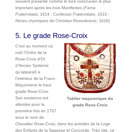
souvent présenté comme le livre rosicrucien le plus
important après les trois Manifestes (
Fama
Fraternitatis
, 1614 ;
Confessio Fraternitatis
, 1615 ;
Noces chymiques de Christian Rosenkreutz
, 1616).
5. Le grade Rose-Croix
C’est au moment où
naît l’Ordre de la
Rose-Croix d’Or
d’Ancien Système
qu’apparaît à
l’intérieur de la Franc-
Maçonnerie le haut
grade Rose-Croix.
Son existence est
Tablier maçonnique du
attestée pour la
grade Rose-Croix
première fois en 1757
sous le nom de
Chevalier Rose-Croix, dans les activités de la Loge
des Enfants de la Sagesse et Concorde. Très vite, ce