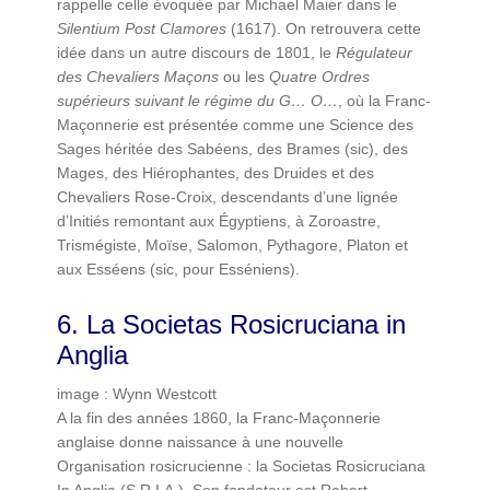
rappelle celle évoquée par Michael Maier dans le
Silentium Post Clamores
(1617). On retrouvera cette
idée dans un autre discours de 1801, le
Régulateur
des Chevaliers Maçons
ou les
Quatre Ordres
supérieurs suivant le régime du G… O…
, où la Franc-
Maçonnerie est présentée comme une Science des
Sages héritée des Sabéens, des Brames (sic), des
Mages, des Hiérophantes, des Druides et des
Chevaliers Rose-Croix, descendants d’une lignée
d’Initiés remontant aux Égyptiens, à Zoroastre,
Trismégiste, Moïse, Salomon, Pythagore, Platon et
aux Esséens (sic, pour Esséniens).
6. La Societas Rosicruciana in
Anglia
image : Wynn Westcott
A la fin des années 1860, la Franc-Maçonnerie
anglaise donne naissance à une nouvelle
Organisation rosicrucienne : la Societas Rosicruciana