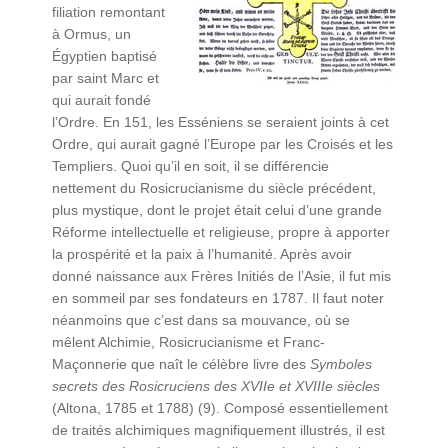
filiation remontant
à Ormus, un
Égyptien baptisé
par saint Marc et
qui aurait fondé
l’Ordre. En 151, les Esséniens se seraient joints à cet
Ordre, qui aurait gagné l’Europe par les Croisés et les
Templiers. Quoi qu’il en soit, il se différencie
nettement du Rosicrucianisme du siècle précédent,
plus mystique, dont le projet était celui d’une grande
Réforme intellectuelle et religieuse, propre à apporter
la prospérité et la paix à l’humanité. Après avoir
donné naissance aux Frères Initiés de l’Asie, il fut mis
en sommeil par ses fondateurs en 1787. Il faut noter
néanmoins que c’est dans sa mouvance, où se
mêlent Alchimie, Rosicrucianisme et Franc-
Maçonnerie que naît le célèbre livre des
Symboles
secrets des Rosicruciens des XVIIe et XVIIIe siècles
(Altona, 1785 et 1788) (9). Composé essentiellement
de traités alchimiques magnifiquement illustrés, il est