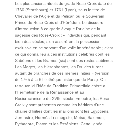
Les plus anciens rituels du grade Rose-Croix date de
1760 (Strasbourg) et 1761 (Lyon), sous le titre de
Chevalier de l’Aigle et du Pélican ou le Souverain
Prince de Rose-Croix et d’Hérédom. Le discours
d’introduction à ce grade évoque l’origine de la
sagesse des Rose-Croix : « individus qui, pendant
bien des siècles, s’en assurèrent la possession
exclusive en se servant d’un voile impénétrable ; c’est
ce qui donna lieu à ces institutions célèbres dont les
Sabéens et les Brames (sic) sont des restes sublimes.
Les Mages, les Hiérophantes, les Druides furent
autant de branches de ces mêmes Initiés » (version
de 1765 à la Bibliothèque historique de Paris). On
retrouve ici l’idée de Tradition Primordiale chère à
l’Hermétisme de la Renaissance et au
Rosicrucianisme du XVIIe siècle. En outre, les Rose-
Croix y sont présentés comme les héritiers d’une
chaîne d’Initiés dont les maillons sont les Égyptiens,
Zoroastre, Hermès Trismégiste, Moïse, Salomon,
Pythagore, Platon et les Esséniens. Cette lignée