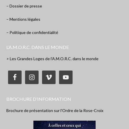
– Dossier de presse
– Mentions légales
– Politique de confidentialité
L’A.M.O.R.C. DANS LE MONDE
> Les Grandes Loges de l’A.M.O.R.C. dans le monde
BROCHURE D’INFORMATION
Brochure de présentation sur l'Ordre de la Rose-Croix