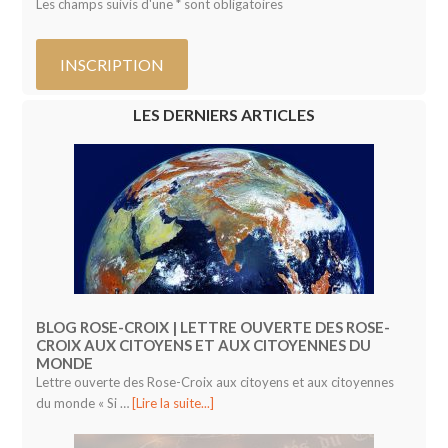
Les champs suivis d'une * sont obligatoires
LES DERNIERS ARTICLES
BLOG ROSE-CROIX | LETTRE OUVERTE DES ROSE-
CROIX AUX CITOYENS ET AUX CITOYENNES DU
MONDE
Lettre ouverte des Rose-Croix aux citoyens et aux citoyennes
du monde « Si …
[Lire la suite...]