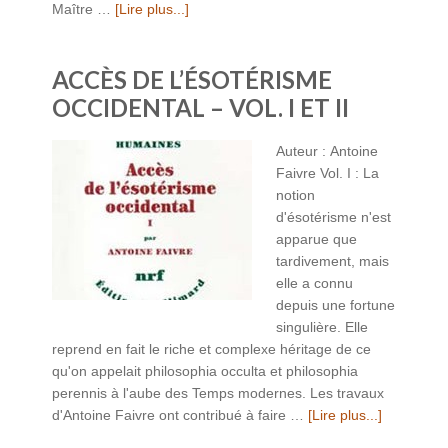
Maître …
[Lire plus...]
ACCÈS DE L’ÉSOTÉRISME
OCCIDENTAL – VOL. I ET II
Auteur : Antoine
Faivre Vol. I : La
notion
d'ésotérisme n'est
apparue que
tardivement, mais
elle a connu
depuis une fortune
singulière. Elle
reprend en fait le riche et complexe héritage de ce
qu'on appelait philosophia occulta et philosophia
perennis à l'aube des Temps modernes. Les travaux
d'Antoine Faivre ont contribué à faire …
[Lire plus...]