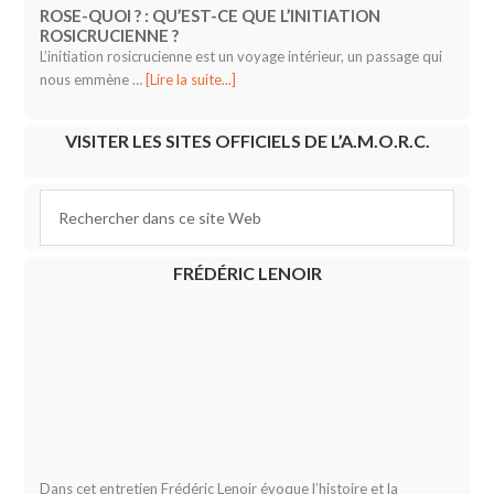
ROSE-QUOI ? : QU’EST-CE QUE L’INITIATION
ROSICRUCIENNE ?
L’initiation rosicrucienne est un voyage intérieur, un passage qui
nous emmène …
[Lire la suite...]
VISITER LES SITES OFFICIELS DE L’A.M.O.R.C.
FRÉDÉRIC LENOIR
Dans cet entretien Frédéric Lenoir évoque l’histoire et la