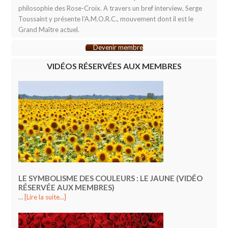
philosophie des Rose-Croix. A travers un bref interview, Serge
Toussaint y présente l’A.M.O.R.C., mouvement dont il est le
Grand Maître actuel.
Devenir membre
VIDÉOS RÉSERVÉES AUX MEMBRES
LE SYMBOLISME DES COULEURS : LE JAUNE (VIDÉO
RÉSERVÉE AUX MEMBRES)
…
[Lire la suite...]