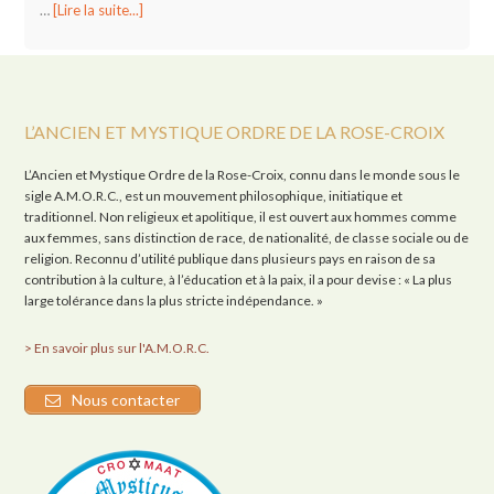
…
[Lire la suite...]
L’ANCIEN ET MYSTIQUE ORDRE DE LA ROSE-CROIX
L’Ancien et Mystique Ordre de la Rose-Croix, connu dans le monde sous le
sigle A.M.O.R.C., est un mouvement philosophique, initiatique et
traditionnel. Non religieux et apolitique, il est ouvert aux hommes comme
aux femmes, sans distinction de race, de nationalité, de classe sociale ou de
religion. Reconnu d’utilité publique dans plusieurs pays en raison de sa
contribution à la culture, à l’éducation et à la paix, il a pour devise : « La plus
large tolérance dans la plus stricte indépendance. »
> En savoir plus sur l'A.M.O.R.C.
Nous contacter