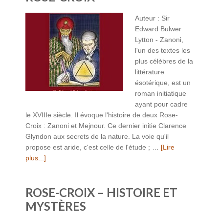
Auteur : Sir
Edward Bulwer
Lytton - Zanoni,
l'un des textes les
plus célèbres de la
littérature
ésotérique, est un
roman initiatique
ayant pour cadre
le XVIIIe siècle. Il évoque l'histoire de deux Rose-
Croix : Zanoni et Mejnour. Ce dernier initie Clarence
Glyndon aux secrets de la nature. La voie qu'il
propose est aride, c'est celle de l'étude ; …
[Lire
plus...]
ROSE-CROIX – HISTOIRE ET
MYSTÈRES