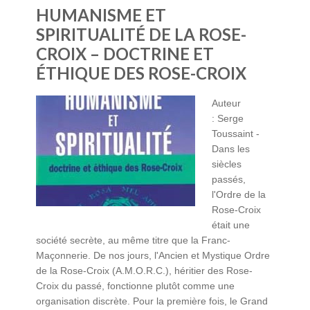
HUMANISME ET
SPIRITUALITÉ DE LA ROSE-
CROIX – DOCTRINE ET
ÉTHIQUE DES ROSE-CROIX
Auteur
: Serge
Toussaint -
Dans les
siècles
passés,
l'Ordre de la
Rose-Croix
était une
société secrète, au même titre que la Franc-
Maçonnerie. De nos jours, l'Ancien et Mystique Ordre
de la Rose-Croix (A.M.O.R.C.), héritier des Rose-
Croix du passé, fonctionne plutôt comme une
organisation discrète. Pour la première fois, le Grand