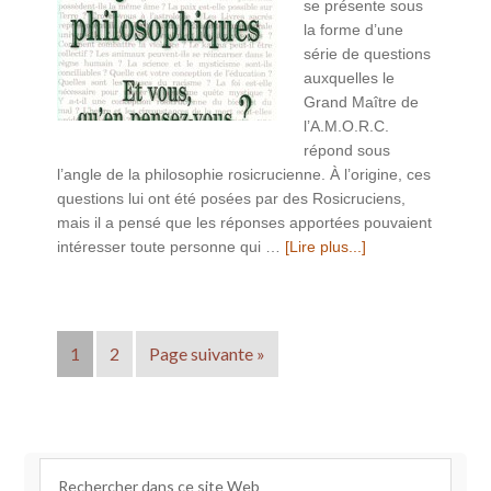
se présente sous
la forme d’une
série de questions
auxquelles le
Grand Maître de
l’A.M.O.R.C.
répond sous
l’angle de la philosophie rosicrucienne. À l’origine, ces
questions lui ont été posées par des Rosicruciens,
mais il a pensé que les réponses apportées pouvaient
intéresser toute personne qui …
[Lire plus...]
1
2
Page suivante »