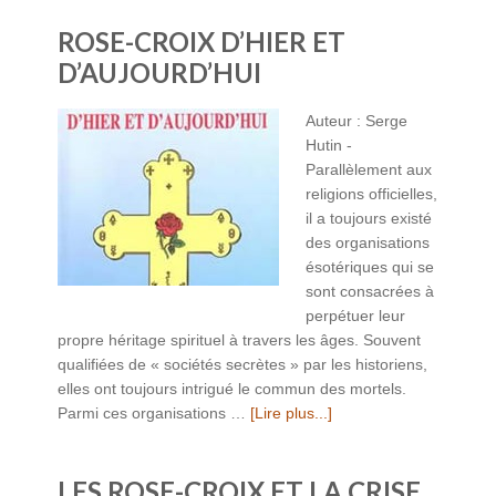
ROSE-CROIX D’HIER ET
D’AUJOURD’HUI
Auteur : Serge
Hutin -
Parallèlement aux
religions officielles,
il a toujours existé
des organisations
ésotériques qui se
sont consacrées à
perpétuer leur
propre héritage spirituel à travers les âges. Souvent
qualifiées de « sociétés secrètes » par les historiens,
elles ont toujours intrigué le commun des mortels.
Parmi ces organisations …
[Lire plus...]
LES ROSE-CROIX ET LA CRISE