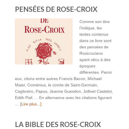
PENSÉES DE ROSE-CROIX
Comme son titre
l'indique, les
textes contenus
dans ce livre sont
des pensées de
Rosicruciens
ayant vécu à des
époques
différentes. Parmi
eux, citons entre autres Francis Bacon, Michael
Maier, Coménius, le comte de Saint-Germain,
Cagliostro, Papus, Jeanne Guesdon, Jollivet Castelot,
Edith Piaf, ... En alternance avec les citations figurant
…
[Lire plus...]
LA BIBLE DES ROSE-CROIX