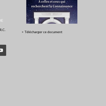
DE
R.C.
> Télécharger ce document