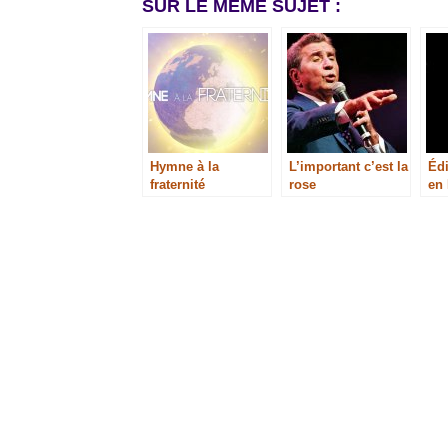
SUR LE MEME SUJET :
Hymne à la
L’important c’est la
Édi
fraternité
rose
en 
Cro