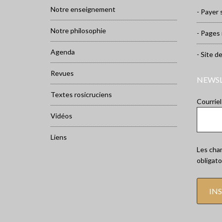
Notre enseignement
- Payer 
Notre philosophie
- Pages
Agenda
- Site d
Revues
NEWS
Textes rosicruciens
Courriel
Vidéos
Liens
Les cham
obligato