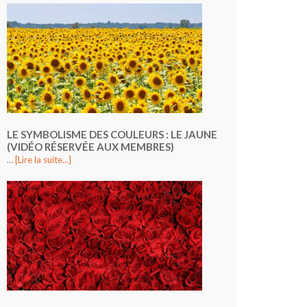
LE SYMBOLISME DES COULEURS : LE JAUNE
(VIDÉO RÉSERVÉE AUX MEMBRES)
…
[Lire la suite...]