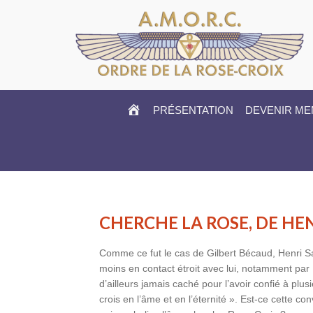
HOME
PRÉSENTATION
DEVENIR M
CHERCHE LA ROSE, DE HE
Comme ce fut le cas de Gilbert Bécaud, Henri Sa
moins en contact étroit avec lui, notamment par 
d’ailleurs jamais caché pour l’avoir confié à plus
crois en l’âme et en l’éternité ». Est-ce cette con