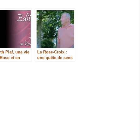
th Piaf, une vie
La Rose-Croix :
Rose et en
une quête de sens
ix