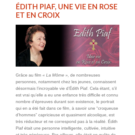
ÉDITH PIAF, UNE VIE EN ROSE
ET EN CROIX
Grâce au film
« La Môme »,
de nombreuses
personnes, notamment chez les jeunes, connaissent
désormais l’incroyable vie d’Édith Piaf. Cela étant, s’il
est vrai qu’elle a eu une enfance très difficile et connu
nombre d’épreuves durant son existence, le portrait
qui en a été fait dans ce film, à savoir une “croqueuse
d’hommes” capricieuse et quasiment alcoolique, est
très réducteur et ne correspond pas à la réalité. Édith
Piaf était une personne intelligente, cultivée, intuitive
et très généreuse. Par ailleurs, elle était en quête de