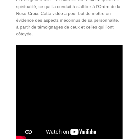
spiritualité, ce qui l’a conduit à s’affilier à l’Ordre de la
Rose-Croix. Cette vidéo a pour but de mettre en
évidence des aspects méconnus de sa personnalité,
à partir de témoignages de ceux et celles qui l’ont
côtoyée.