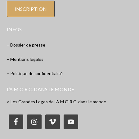
INFOS
– Dossier de presse
– Mentions légales
– Politique de confidentialité
L’A.M.O.R.C. DANS LE MONDE
> Les Grandes Loges de l’A.M.O.R.C. dans le monde