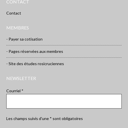
CONTACT
Contact
MEMBRES
- Payer sa cotisation
- Pages réservées aux membres
- Site des études rosicruciennes
NEWSLETTER
Courriel *
Les champs suivis d'une * sont obligatoires