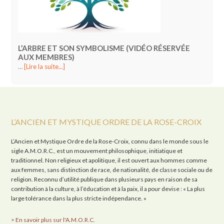
L’ARBRE ET SON SYMBOLISME (VIDÉO RÉSERVÉE
AUX MEMBRES)
…
[Lire la suite...]
L’ANCIEN ET MYSTIQUE ORDRE DE LA ROSE-CROIX
L’Ancien et Mystique Ordre de la Rose-Croix, connu dans le monde sous le
sigle A.M.O.R.C., est un mouvement philosophique, initiatique et
traditionnel. Non religieux et apolitique, il est ouvert aux hommes comme
aux femmes, sans distinction de race, de nationalité, de classe sociale ou de
religion. Reconnu d’utilité publique dans plusieurs pays en raison de sa
contribution à la culture, à l’éducation et à la paix, il a pour devise : « La plus
large tolérance dans la plus stricte indépendance. »
> En savoir plus sur l'A.M.O.R.C.