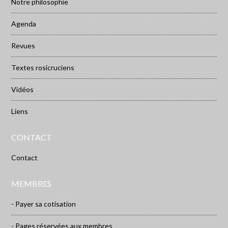
Notre philosophie
Agenda
Revues
Textes rosicruciens
Vidéos
Liens
CONTACT
Contact
MEMBRES
- Payer sa cotisation
- Pages réservées aux membres