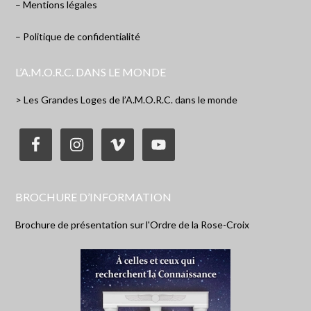
– Mentions légales
– Politique de confidentialité
L’A.M.O.R.C. DANS LE MONDE
> Les Grandes Loges de l’A.M.O.R.C. dans le monde
BROCHURE D’INFORMATION
Brochure de présentation sur l'Ordre de la Rose-Croix