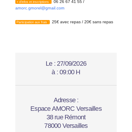
06 26 67 41 55 /
+ d’infos et inscriptions :
amorc.gmorel@gmail.com
25€ avec repas / 20€ sans repas
Participation aux frais :
Le :
27/09/2026
à :
09:00 H
Adresse :
Espace AMORC Versailles
38 rue Rémont
78000 Versailles