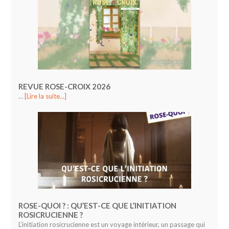
REVUE ROSE-CROIX 2026
…
[Lire la suite...]
ROSE-QUOI ? : QU’EST-CE QUE L’INITIATION
ROSICRUCIENNE ?
L’initiation rosicrucienne est un voyage intérieur, un passage qui