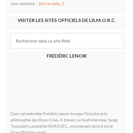
nous emmène …
[Lire la suite...]
VISITER LES SITES OFFICIELS DE L’A.M.O.R.C.
FRÉDÉRIC LENOIR
Dans cet entretien Frédéric Lenoir évoque l’histoire et la
philosophie des Rose-Croix. A travers un bref interview, Serge
Toussaint y présente l’A.M.O.R.C., mouvement dont il est le
Grand Maître actuel.