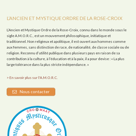
L’ANCIEN ET MYSTIQUE ORDRE DE LA ROSE-CROIX
L’Ancien et Mystique Ordre de la Rose-Croix, connu dans le monde sous le
sigle A.M.O.R.C., est un mouvement philosophique, initiatique et
traditionnel. Non religieux et apolitique, il est ouvert aux hommes comme
aux femmes, sans distinction de race, de nationalité, de classe sociale ou de
religion. Reconnu d’utilité publique dans plusieurs pays en raison de sa
contribution à la culture, à l’éducation et à la paix, il a pour devise : « La plus
large tolérance dans la plus stricte indépendance. »
> En savoir plus sur l'A.M.O.R.C.
Nous contacter