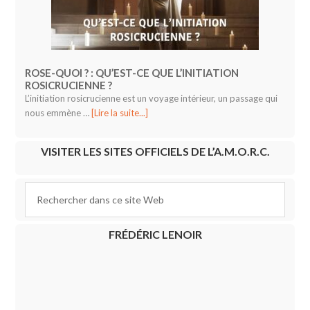
ROSE-QUOI ? : QU’EST-CE QUE L’INITIATION
ROSICRUCIENNE ?
L’initiation rosicrucienne est un voyage intérieur, un passage qui
nous emmène …
[Lire la suite...]
VISITER LES SITES OFFICIELS DE L’A.M.O.R.C.
FRÉDÉRIC LENOIR