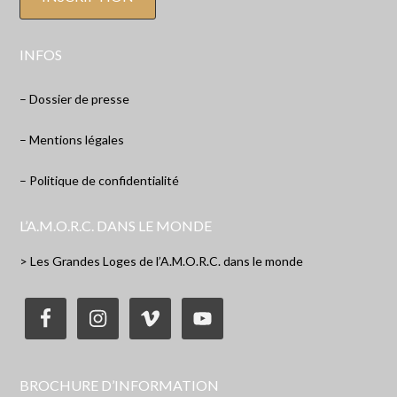
INFOS
– Dossier de presse
– Mentions légales
– Politique de confidentialité
L’A.M.O.R.C. DANS LE MONDE
> Les Grandes Loges de l’A.M.O.R.C. dans le monde
BROCHURE D’INFORMATION