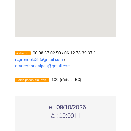
06 08 57 02 50 / 06 12 78 39 37 /
+ d’infos :
rcgrenoble38@gmail.com
/
amorcrhonealpes@gmail.com
10€ (réduit : 5€)
Participation aux frais :
Le :
09/10/2026
à :
19:00 H