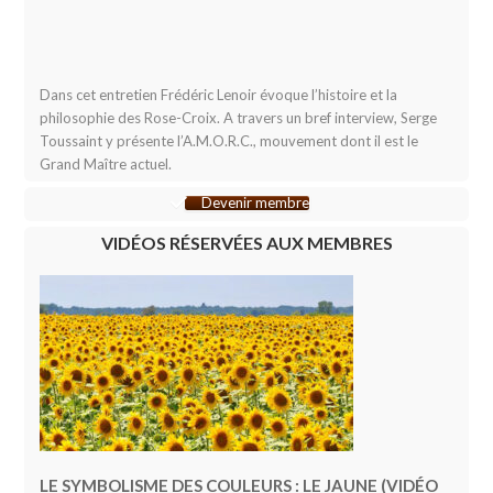
Dans cet entretien Frédéric Lenoir évoque l’histoire et la
philosophie des Rose-Croix. A travers un bref interview, Serge
Toussaint y présente l’A.M.O.R.C., mouvement dont il est le
Grand Maître actuel.
Devenir membre
VIDÉOS RÉSERVÉES AUX MEMBRES
LE SYMBOLISME DES COULEURS : LE JAUNE (VIDÉO