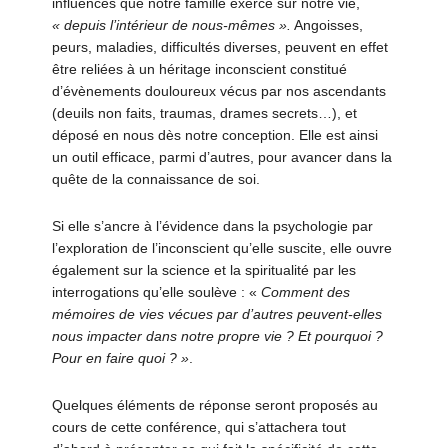
influences que notre famille exerce sur notre vie,
«
depuis l’intérieur de nous-mêmes ».
Angoisses,
peurs, maladies, difficultés diverses, peuvent en effet
être reliées à un héritage inconscient constitué
d’évènements douloureux vécus par nos ascendants
(deuils non faits, traumas, drames secrets…), et
déposé en nous dès notre conception. Elle est ainsi
un outil efficace, parmi d’autres, pour avancer dans la
quête de la connaissance de soi.
Si elle s’ancre à l’évidence dans la psychologie par
l’exploration de l’inconscient qu’elle suscite, elle ouvre
également sur la science et la spiritualité par les
interrogations qu’elle soulève : «
Comment des
mémoires de vies vécues par d’autres peuvent-elles
nous impacter dans notre propre vie ? Et pourquoi ?
Pour en faire quoi ? »
.
Quelques éléments de réponse seront proposés au
cours de cette conférence, qui s’attachera tout