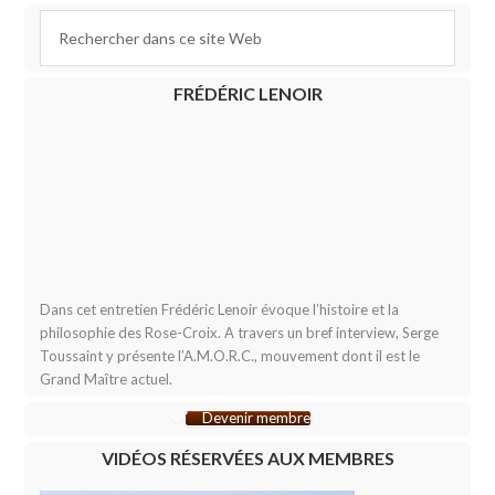
FRÉDÉRIC LENOIR
Dans cet entretien Frédéric Lenoir évoque l’histoire et la
philosophie des Rose-Croix. A travers un bref interview, Serge
Toussaint y présente l’A.M.O.R.C., mouvement dont il est le
Grand Maître actuel.
Devenir membre
VIDÉOS RÉSERVÉES AUX MEMBRES