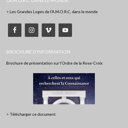
L’A.M.O.R.C. DANS LE MONDE
> Les Grandes Loges de l’A.M.O.R.C. dans le monde
BROCHURE D’INFORMATION
Brochure de présentation sur l'Ordre de la Rose-Croix
> Télécharger ce document