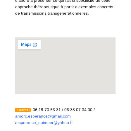
d’abord à présenter ce qui fait la spécificité de cette
approche thérapeutique à partir d’exemples concrets
de transmissions transgénérationnelles.
06 19 70 53 31 / 06 33 07 34 00 /
+ d’infos :
amorc.esperance@gmail.com
/
esperance_quimper@yahoo.fr