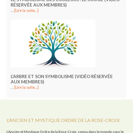
RÉSERVÉE AUX MEMBRES)
…
[Lire la suite...]
L’ARBRE ET SON SYMBOLISME (VIDÉO RÉSERVÉE
AUX MEMBRES)
…
[Lire la suite...]
L’ANCIEN ET MYSTIQUE ORDRE DE LA ROSE-CROIX
L’Ancien et Mystique Ordre de la Rose-Croix, connu dans le monde sous le