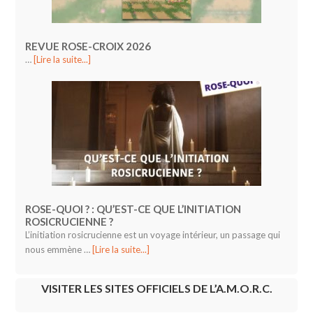
REVUE ROSE-CROIX 2026
…
[Lire la suite...]
ROSE-QUOI ? : QU’EST-CE QUE L’INITIATION
ROSICRUCIENNE ?
L’initiation rosicrucienne est un voyage intérieur, un passage qui
nous emmène …
[Lire la suite...]
VISITER LES SITES OFFICIELS DE L’A.M.O.R.C.