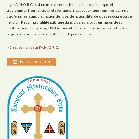
sigle A.M.O.R.C., est un mouvement philosophique, initiatique et
traditionnel. Non religieux et apolitique, il est ouvert aux hommes comme
aux femmes, sans distinction de race, de nationalité, de classe sociale ou de
religion. Reconnu d’utilité publique dans plusieurs pays en raison de sa
contribution à la culture, à l’éducation et à la paix, il a pour devise : « La plus
large tolérance dans la plus stricte indépendance. »
> En savoir plus sur l'A.M.O.R.C.
Nous contacter