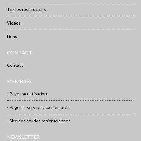
Textes rosicruciens
Vidéos
Liens
CONTACT
Contact
MEMBRES
- Payer sa cotisation
- Pages réservées aux membres
- Site des études rosicruciennes
NEWSLETTER