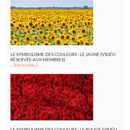
LE SYMBOLISME DES COULEURS : LE JAUNE (VIDÉO
RÉSERVÉE AUX MEMBRES)
…
[Lire la suite...]
LE SYMBOLISME DES COULEURS : LE ROUGE (VIDÉO