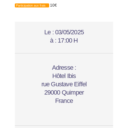
10€
Participation aux frais :
Le :
03/05/2025
à :
17:00 H
Adresse :
Hôtel Ibis
rue Gustave Eiffel
29000 Quimper
France