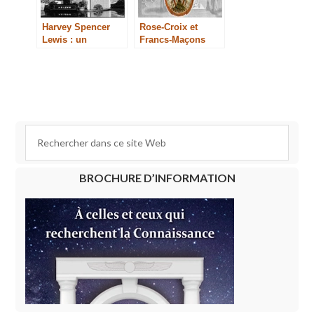
Harvey Spencer
Rose-Croix et
Lewis : un
Francs-Maçons
rénovateur du
Rosicrucianisme
BROCHURE D’INFORMATION