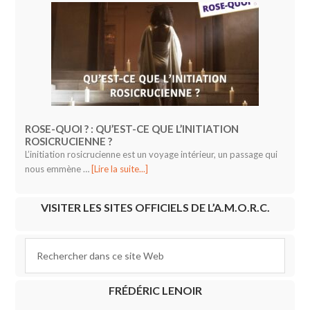
ROSE-QUOI ? : QU’EST-CE QUE L’INITIATION
ROSICRUCIENNE ?
L’initiation rosicrucienne est un voyage intérieur, un passage qui
nous emmène …
[Lire la suite...]
VISITER LES SITES OFFICIELS DE L’A.M.O.R.C.
FRÉDÉRIC LENOIR