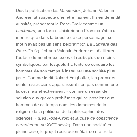
Dès la publication des
Manifestes
, Johann Valentin
Andreæ fut suspecté d’en être l’auteur. Il s’en défendit
aussitôt, présentant la Rose-Croix comme un
Ludibrium
, une farce. L’historienne Frances Yates a
montré que dans la bouche de ce personnage, ce
mot n’avait pas un sens péjoratif (
cf. La Lumière des
Rose-Croix
). Johann Valentin Andreæ est d’ailleurs
l’auteur de nombreux textes et récits plus ou moins
symboliques, par lesquels il a tenté de conduire les
hommes de son temps à instaurer une société plus
juste. Comme le dit Roland Edighoffer, les premiers
écrits rosicruciens apparaissent non pas comme une
farce, mais effectivement « comme un essai de
solution aux graves problèmes qui se posaient aux
hommes de ce temps dans les domaines de la
religion, de la politique, de la philosophie, des
sciences » (
Les Rose-Croix et la crise de conscience
e
européenne au
XVII
siècle
). Dans une société en
pleine crise, le projet rosicrucien était de mettre le