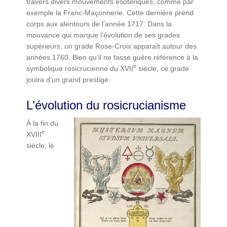
travers divers mouvements ésotériques, comme par
exemple la Franc-Maçonnerie. Cette dernière prend
corps aux alentours de l’année 1717. Dans la
mouvance qui marque l’évolution de ses grades
supérieurs, un grade Rose-Croix apparaît autour des
années 1760. Bien qu’il ne fasse guère référence à la
e
symbolique rosicrucienne du XVII
siècle, ce grade
jouira d’un grand prestige.
L’évolution du rosicrucianisme
À la fin du
e
XVIII
siècle, le