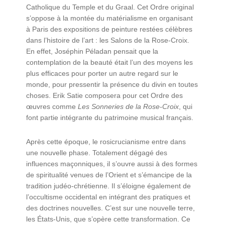
Catholique du Temple et du Graal. Cet Ordre original
s’oppose à la montée du matérialisme en organisant
à Paris des expositions de peinture restées célèbres
dans l’histoire de l’art : les Salons de la Rose-Croix.
En effet, Joséphin Péladan pensait que la
contemplation de la beauté était l’un des moyens les
plus efficaces pour porter un autre regard sur le
monde, pour pressentir la présence du divin en toutes
choses. Erik Satie composera pour cet Ordre des
œuvres comme
Les Sonneries de la Rose-Croix
, qui
font partie intégrante du patrimoine musical français.
Après cette époque, le rosicrucianisme entre dans
une nouvelle phase. Totalement dégagé des
influences maçonniques, il s’ouvre aussi à des formes
de spiritualité venues de l’Orient et s’émancipe de la
tradition judéo-chrétienne. Il s’éloigne également de
l’occultisme occidental en intégrant des pratiques et
des doctrines nouvelles. C’est sur une nouvelle terre,
les États-Unis, que s’opère cette transformation. Ce