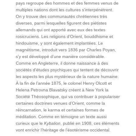
pays regroupe des hommes et des femmes venus de
multiples nations dont les cultures s’interpénètrent.
On y trouve des communautés chrétiennes très
diverses, parmi lesquelles figurent des piétistes
allemands qui ont apporté avec eux des textes
rosicruciens. Les religions d’Orient, bouddhisme et
hindouisme, y sont également implantées. Le
magnétisme, introduit vers 1836 par Charles Poyan,
s’y est développé d’une manière considérable.
Comme en Angleterre, il donne naissance à des
sociétés d’études psychiques qui tentent de découvrir
les aspects les plus mystérieux de la nature humaine.
À la fin de l’année 1875, le colonel Henry Olcott et
Helena Petrovna Blavatsky créent à New York la
Société Théosophique, qui va contribuer à populariser
certaines doctrines venues d’Orient, comme la
réincarnation, le karma et certaines formes de
méditation. Comme en témoigne un texte aussi
curieux que le
Kybalion
, publié en 1908, ces éléments
vont enrichir l’héritage de l’ésotérisme occidental.