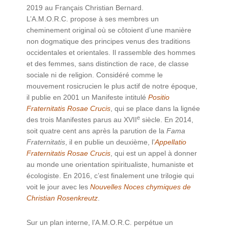
2019 au Français Christian Bernard.
L’A.M.O.R.C. propose à ses membres un
cheminement original où se côtoient d’une manière
non dogmatique des principes venus des traditions
occidentales et orientales. Il rassemble des hommes
et des femmes, sans distinction de race, de classe
sociale ni de religion. Considéré comme le
mouvement rosicrucien le plus actif de notre époque,
il publie en 2001 un Manifeste intitulé
Positio
Fraternitatis Rosae Crucis
, qui se place dans la lignée
e
des trois Manifestes parus au XVII
siècle. En 2014,
soit quatre cent ans après la parution de la
Fama
Fraternitatis
, il en publie un deuxième, l’
Appellatio
Fraternitatis Rosae Crucis
, qui est un appel à donner
au monde une orientation spiritualiste, humaniste et
écologiste. En 2016, c’est finalement une trilogie qui
voit le jour avec les
Nouvelles Noces chymiques de
Christian Rosenkreutz
.
Sur un plan interne, l’A.M.O.R.C. perpétue un