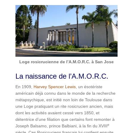
Loge rosicrucienne de l’A.M.O.R.C. à San Jose
La naissance de l’A.M.O.R.C.
En 1909,
Harvey Spencer Lewis
, un ésotériste
américain déjà connu dans le monde de la recherche
métapsychique, est initié non loin de Toulouse dans
une Loge pratiquant un rite rosicrucien ancien, mais
dont les activités avaient cessé vers 1850, et
détentrice d’une filiation que certains font remonter à
e
Joseph Balsamo, prince Balbiani, à la fin du XVIII
siècle. Ces Rosicruciens français lui confient ensuite