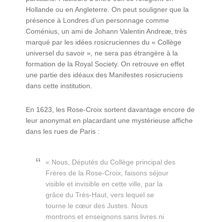
Hollande ou en Angleterre. On peut souligner que la
présence à Londres d’un personnage comme
Coménius, un ami de Johann Valentin Andreæ, très
marqué par les idées rosicruciennes du « Collège
universel du savoir »
,
ne sera pas étrangère à la
formation de la Royal Society. On retrouve en effet
une partie des idéaux des Manifestes rosicruciens
dans cette institution.
En 1623, les Rose-Croix sortent davantage encore de
leur anonymat en placardant une mystérieuse affiche
dans les rues de Paris :
« Nous, Députés du Collège principal des
Frères de la Rose-Croix, faisons séjour
visible et invisible en cette ville, par la
grâce du Très-Haut, vers lequel se
tourne le cœur des Justes. Nous
montrons et enseignons sans livres ni