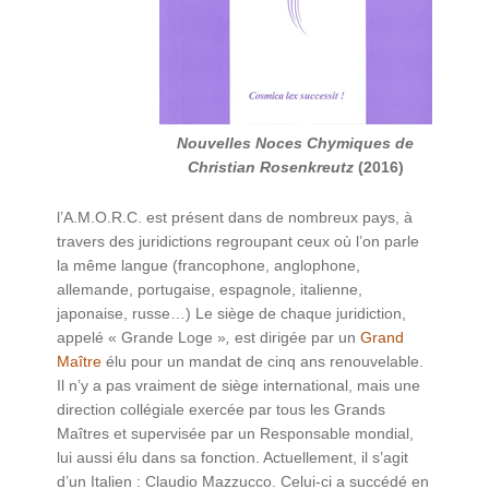
Nouvelles Noces Chymiques de
Christian Rosenkreutz
(2016)
l’A.M.O.R.C. est présent dans de nombreux pays, à
travers des juridictions regroupant ceux où l’on parle
la même langue (francophone, anglophone,
allemande, portugaise, espagnole, italienne,
japonaise, russe…) Le siège de chaque juridiction,
appelé « Grande Loge »
,
est dirigée par un
Grand
Maître
élu pour un mandat de cinq ans renouvelable.
Il n’y a pas vraiment de siège international, mais une
direction collégiale exercée par tous les Grands
Maîtres et supervisée par un Responsable mondial,
lui aussi élu dans sa fonction. Actuellement, il s’agit
d’un Italien : Claudio Mazzucco. Celui-ci a succédé en