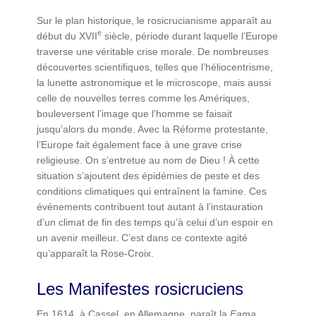
Sur le plan historique, le rosicrucianisme apparaît au
e
début du XVII
siècle, période durant laquelle l’Europe
traverse une véritable crise morale. De nombreuses
découvertes scientifiques, telles que l’héliocentrisme,
la lunette astronomique et le microscope, mais aussi
celle de nouvelles terres comme les Amériques,
bouleversent l’image que l’homme se faisait
jusqu’alors du monde. Avec la Réforme protestante,
l’Europe fait également face à une grave crise
religieuse. On s’entretue au nom de Dieu ! À cette
situation s’ajoutent des épidémies de peste et des
conditions climatiques qui entraînent la famine. Ces
événements contribuent tout autant à l’instauration
d’un climat de fin des temps qu’à celui d’un espoir en
un avenir meilleur. C’est dans ce contexte agité
qu’apparaît la Rose-Croix.
Les Manifestes rosicruciens
En 1614, à Cassel, en Allemagne, paraît la
Fama