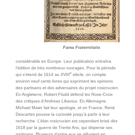
Fama Fraternitatis
considérable en Europe. Leur publication entraîna
l’édition de très nombreux ouvrages. Pour la période
e
qui s’étend de 1614 au XVIII
siècle, on compte
environ neuf cents livres qui expriment les opinions
des partisans et des adversaires du projet rosicrucien.
En Angleterre, Robert Fludd défend les Rose-Croix
des critiques d’Andreas Libavius. En Allemagne,
Michael Maier fait leur apologie, et en France, René
Descartes pousse la curiosité jusqu’à partir à leur
recherche. L’élan rosicrucien est cependant brisé dès
1618 par la guerre de Trente Ans, qui disperse ses
partisans. Plusieurs d’entre eux se réfugient en