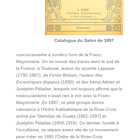
Catalogue du
Salon
de 1897
rosicrucianisme a survécu hors de la Franc-
Maçonnerie. On en trouve des traces dans le sud de
la France, à Toulouse, autour du vicomte Lapasse
(1792-1867), de Firmin Boissin, l’auteur des
Excentriques disparus
(1890), et des frères Adrien et
Joséphin Péladan, lesquels ont toujours affirmé que le
rosicrucianisme n’avait rien à voir avec la Franc-
Maçonnerie. En 1887, ce petit groupe donne
naissance à l’Ordre Kabbalistique de la Rose-Croix,
animé par Stanislas de Guaita (1861-1897) et
Joséphin Péladan (1858-1918). Ce dernier, hostile à
l’occultisme, se sépare assez vite de ce mouvement
pour créer en 1891 l’Ordre de la Rose-Croix