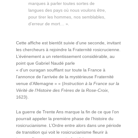
marques à parler toutes sortes de
langues des pays où nous voulons être,
pour tirer les hommes, nos semblables,
d’erreur de mort… »
.
Cette affiche est bientôt suivie d’une seconde, invitant
les chercheurs à rejoindre la Fraternité rosicrucienne.
L’événement a un retentissement considérable, au
point que Gabriel Naudé parle
« d’un ouragan soufflant sur toute la France à
l’annonce de l’arrivée de la mystérieuse Fraternité
venue d’Allemagne » « (
Instruction à la France sur la
Vérité de l’Histoire des Frères de la Rose-Croix
,
1623).
La guerre de Trente Ans marque la fin de ce que l’on
pourrait appeler la première phase de l’histoire du
rosicrucianisme. L’Ordre entre alors dans une période
de transition qui voit le rosicrucianisme fleurir à