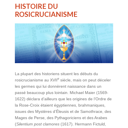
HISTOIRE DU
ROSICRUCIANISME
La plupart des historiens situent les débuts du
e
rosicrucianisme au XVII
siècle, mais on peut déceler
les germes qui lui donnèrent naissance dans un
passé beaucoup plus lointain. Michael Maier (1569-
1622) déclara d’ailleurs que les origines de l’Ordre de
la Rose-Croix étaient égyptiennes, brahmaniques,
issues des Mystères d’Éleusis et de Samothrace, des
Mages de Perse, des Pythagoriciens et des Arabes
(
Silentium post clamores
(1617). Hermann Fictuld,