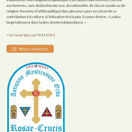
aux femmes, sans distinction de race, de nationalité, de classe sociale ou de
religion. Reconnu d’utilité publique dans plusieurs pays en raison de sa
contribution à la culture, à l’éducation et à la paix, il a pour devise : « La plus
large tolérance dans la plus stricte indépendance. »
> En savoir plus sur l'A.M.O.R.C.
Nous contacter