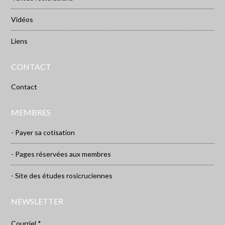
Vidéos
Liens
CONTACT
Contact
MEMBRES
- Payer sa cotisation
- Pages réservées aux membres
- Site des études rosicruciennes
NEWSLETTER
Courriel *