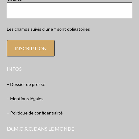
Les champs suivis d'une * sont obligatoires
INFOS
– Dossier de presse
– Mentions légales
– Politique de confidentialité
L’A.M.O.R.C. DANS LE MONDE