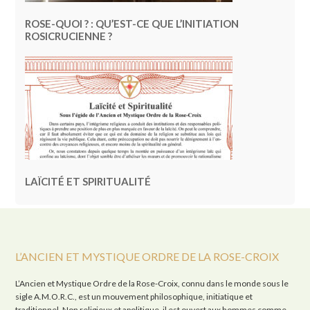
ROSE-QUOI ? : QU’EST-CE QUE L’INITIATION
ROSICRUCIENNE ?
LAÏCITÉ ET SPIRITUALITÉ
L’ANCIEN ET MYSTIQUE ORDRE DE LA ROSE-CROIX
L’Ancien et Mystique Ordre de la Rose-Croix, connu dans le monde sous le
sigle A.M.O.R.C., est un mouvement philosophique, initiatique et
traditionnel. Non religieux et apolitique, il est ouvert aux hommes comme