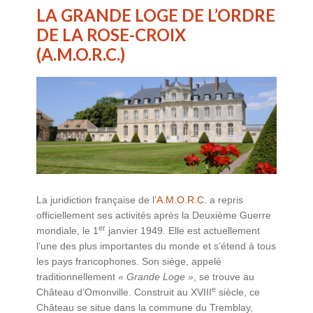
LA GRANDE LOGE DE L’ORDRE
DE LA ROSE-CROIX
(A.M.O.R.C.)
La juridiction française de l’
A.M.O.R.C.
a repris
officiellement ses activités après la Deuxième Guerre
er
mondiale, le 1
janvier 1949. Elle est actuellement
l’une des plus importantes du monde et s’étend à tous
les pays francophones. Son siège, appelé
traditionnellement
« Grande Loge »
, se trouve au
e
Château d’Omonville. Construit au XVIII
siècle, ce
Château se situe dans la commune du Tremblay,