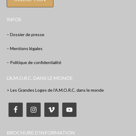
INFOS
– Dossier de presse
– Mentions légales
– Politique de confidentialité
L’A.M.O.R.C. DANS LE MONDE
> Les Grandes Loges de l’A.M.O.R.C. dans le monde
BROCHURE D’INFORMATION