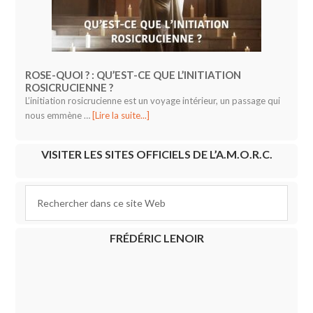
ROSE-QUOI ? : QU’EST-CE QUE L’INITIATION
ROSICRUCIENNE ?
L’initiation rosicrucienne est un voyage intérieur, un passage qui
nous emmène …
[Lire la suite...]
VISITER LES SITES OFFICIELS DE L’A.M.O.R.C.
FRÉDÉRIC LENOIR