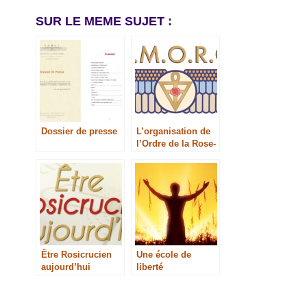
SUR LE MEME SUJET :
Dossier de presse
L’organisation de
l’Ordre de la Rose-
Croix (A.M.O.R.C.)
Être Rosicrucien
Une école de
aujourd’hui
liberté