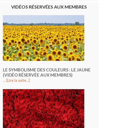
VIDÉOS RÉSERVÉES AUX MEMBRES
LE SYMBOLISME DES COULEURS : LE JAUNE
(VIDÉO RÉSERVÉE AUX MEMBRES)
…
[Lire la suite...]