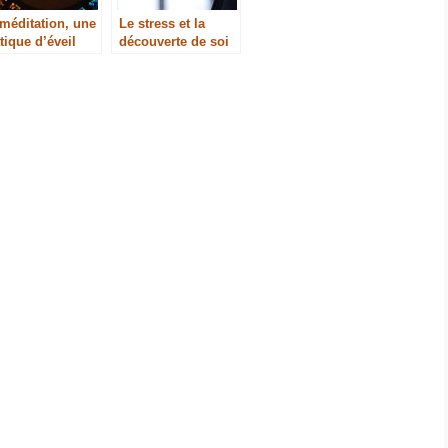
méditation, une
Le stress et la
tique d’éveil
découverte de soi
rituel (vidéo)
(vidéo)