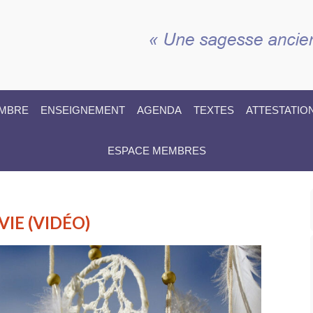
EMBRE
ENSEIGNEMENT
AGENDA
TEXTES
ATTESTATIO
ESPACE MEMBRES
VIE (VIDÉO)