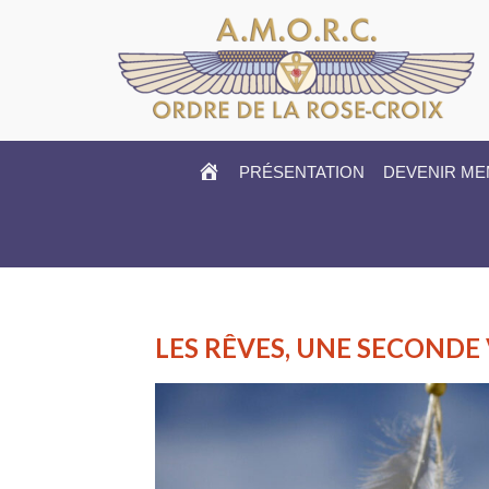
HOME
PRÉSENTATION
DEVENIR M
LES RÊVES, UNE SECONDE 