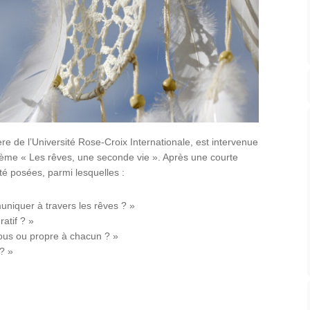
re de l’Université Rose-Croix Internationale, est intervenue
hème « Les rêves, une seconde vie ». Après une courte
té posées, parmi lesquelles :
uniquer à travers les rêves ? »
atif ? »
ous ou propre à chacun ? »
? »