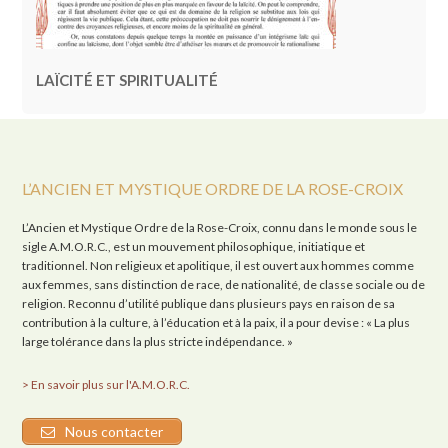
LAÏCITÉ ET SPIRITUALITÉ
L’ANCIEN ET MYSTIQUE ORDRE DE LA ROSE-CROIX
L’Ancien et Mystique Ordre de la Rose-Croix, connu dans le monde sous le
sigle A.M.O.R.C., est un mouvement philosophique, initiatique et
traditionnel. Non religieux et apolitique, il est ouvert aux hommes comme
aux femmes, sans distinction de race, de nationalité, de classe sociale ou de
religion. Reconnu d’utilité publique dans plusieurs pays en raison de sa
contribution à la culture, à l’éducation et à la paix, il a pour devise : « La plus
large tolérance dans la plus stricte indépendance. »
> En savoir plus sur l'A.M.O.R.C.
Nous contacter