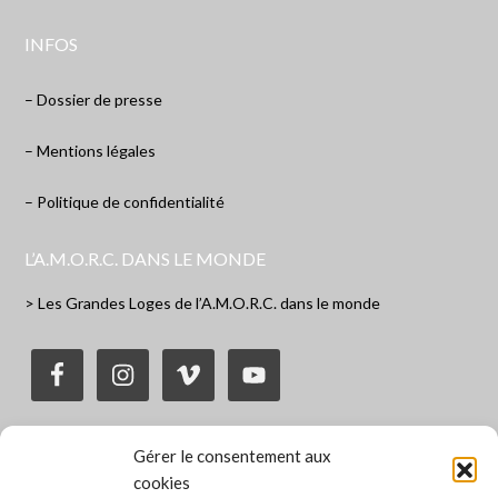
INFOS
– Dossier de presse
– Mentions légales
– Politique de confidentialité
L’A.M.O.R.C. DANS LE MONDE
> Les Grandes Loges de l’A.M.O.R.C. dans le monde
Gérer le consentement aux
BROCHURE D’INFORMATION
cookies