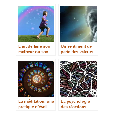
L’art de faire son
Un sentiment de
malheur ou son
perte des valeurs
bonheur (vidéo)
La méditation, une
La psychologie
pratique d’éveil
des réactions
spirituel (vidéo)
mentales