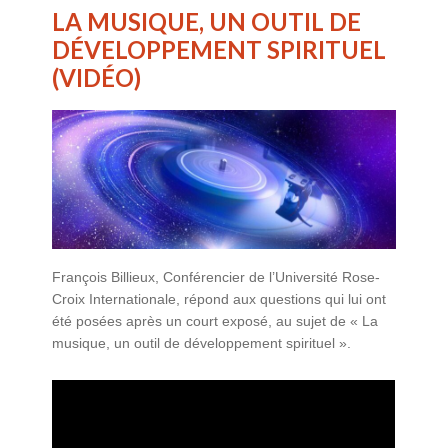
LA MUSIQUE, UN OUTIL DE
DÉVELOPPEMENT SPIRITUEL
(VIDÉO)
François Billieux, Conférencier de l’Université Rose-
Croix Internationale, répond aux questions qui lui ont
été posées après un court exposé, au sujet de « La
musique, un outil de développement spirituel ».