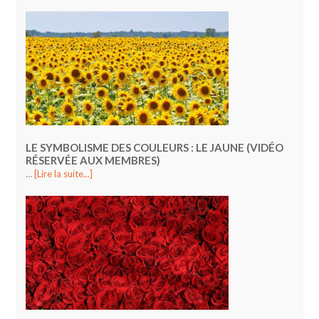
LE SYMBOLISME DES COULEURS : LE JAUNE (VIDÉO
RÉSERVÉE AUX MEMBRES)
…
[Lire la suite...]