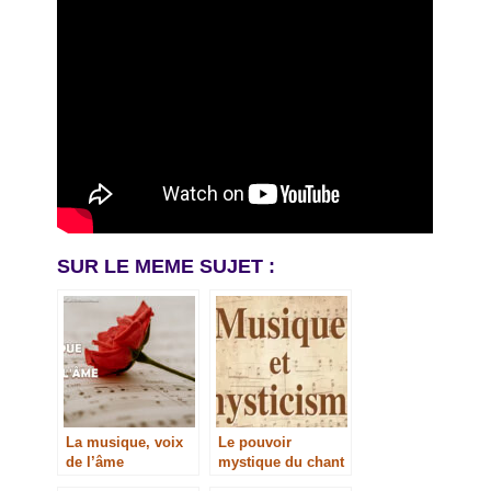
SUR LE MEME SUJET :
La musique, voix
Le pouvoir
de l’âme
mystique du chant