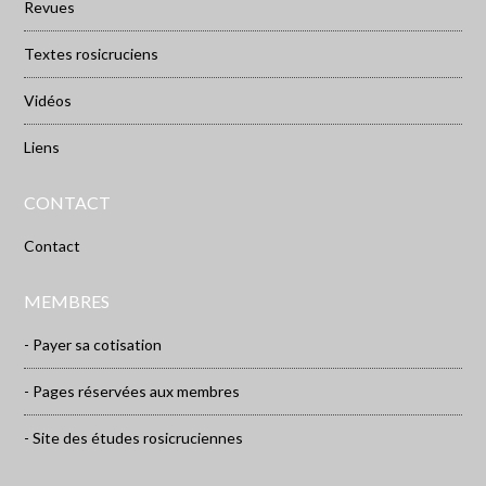
Revues
Textes rosicruciens
Vidéos
Liens
CONTACT
Contact
MEMBRES
- Payer sa cotisation
- Pages réservées aux membres
- Site des études rosicruciennes