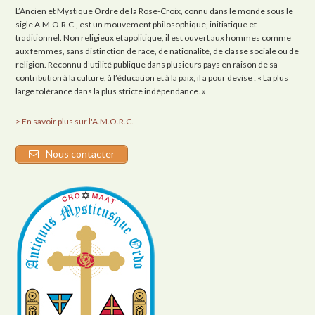
L’Ancien et Mystique Ordre de la Rose-Croix, connu dans le monde sous le
sigle A.M.O.R.C., est un mouvement philosophique, initiatique et
traditionnel. Non religieux et apolitique, il est ouvert aux hommes comme
aux femmes, sans distinction de race, de nationalité, de classe sociale ou de
religion. Reconnu d’utilité publique dans plusieurs pays en raison de sa
contribution à la culture, à l’éducation et à la paix, il a pour devise : « La plus
large tolérance dans la plus stricte indépendance. »
> En savoir plus sur l'A.M.O.R.C.
Nous contacter