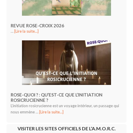
REVUE ROSE-CROIX 2026
…
[Lire la suite...]
ROSE-QUOI ? : QU’EST-CE QUE L’INITIATION
ROSICRUCIENNE ?
L’initiation rosicrucienne est un voyage intérieur, un passage qui
nous emmène …
[Lire la suite...]
VISITER LES SITES OFFICIELS DE L’A.M.O.R.C.