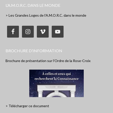
L’A.M.O.R.C. DANS LE MONDE
> Les Grandes Loges de l’A.M.O.R.C. dans le monde
BROCHURE D’INFORMATION
Brochure de présentation sur l'Ordre de la Rose-Croix
> Télécharger ce document