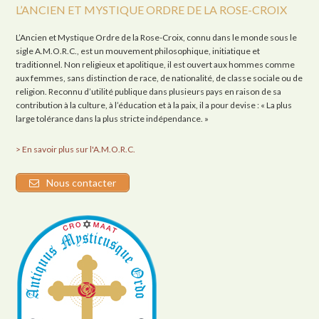
L’ANCIEN ET MYSTIQUE ORDRE DE LA ROSE-CROIX
L’Ancien et Mystique Ordre de la Rose-Croix, connu dans le monde sous le
sigle A.M.O.R.C., est un mouvement philosophique, initiatique et
traditionnel. Non religieux et apolitique, il est ouvert aux hommes comme
aux femmes, sans distinction de race, de nationalité, de classe sociale ou de
religion. Reconnu d’utilité publique dans plusieurs pays en raison de sa
contribution à la culture, à l’éducation et à la paix, il a pour devise : « La plus
large tolérance dans la plus stricte indépendance. »
> En savoir plus sur l'A.M.O.R.C.
Nous contacter