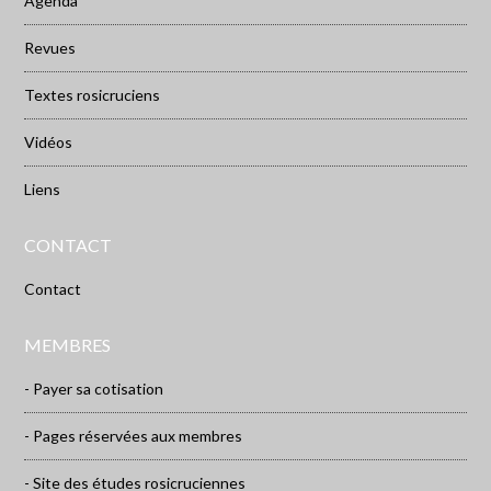
Agenda
Revues
Textes rosicruciens
Vidéos
Liens
CONTACT
Contact
MEMBRES
- Payer sa cotisation
- Pages réservées aux membres
- Site des études rosicruciennes