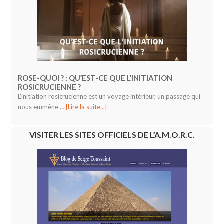
ROSE-QUOI ? : QU’EST-CE QUE L’INITIATION
ROSICRUCIENNE ?
L’initiation rosicrucienne est un voyage intérieur, un passage qui
nous emmène …
[Lire la suite...]
VISITER LES SITES OFFICIELS DE L’A.M.O.R.C.