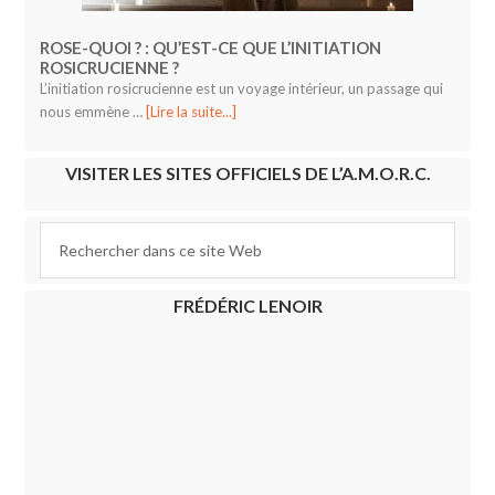
ROSE-QUOI ? : QU’EST-CE QUE L’INITIATION
ROSICRUCIENNE ?
L’initiation rosicrucienne est un voyage intérieur, un passage qui
nous emmène …
[Lire la suite...]
VISITER LES SITES OFFICIELS DE L’A.M.O.R.C.
FRÉDÉRIC LENOIR