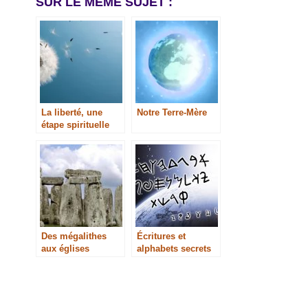
SUR LE MEME SUJET :
La liberté, une
Notre Terre-Mère
étape spirituelle
Des mégalithes
Écritures et
aux églises
alphabets secrets
romanes (vidéo)