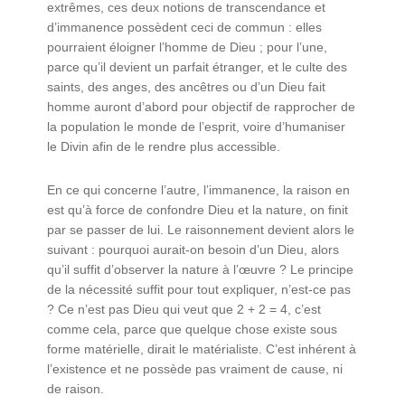
extrêmes, ces deux notions de transcendance et
d’immanence possèdent ceci de commun : elles
pourraient éloigner l’homme de Dieu ; pour l’une,
parce qu’il devient un parfait étranger, et le culte des
saints, des anges, des ancêtres ou d’un Dieu fait
homme auront d’abord pour objectif de rapprocher de
la population le monde de l’esprit, voire d’humaniser
le Divin afin de le rendre plus accessible.
En ce qui concerne l’autre, l’immanence, la raison en
est qu’à force de confondre Dieu et la nature, on finit
par se passer de lui. Le raisonnement devient alors le
suivant : pourquoi aurait-on besoin d’un Dieu, alors
qu’il suffit d’observer la nature à l’œuvre ? Le principe
de la nécessité suffit pour tout expliquer, n’est-ce pas
? Ce n’est pas Dieu qui veut que 2 + 2 = 4, c’est
comme cela, parce que quelque chose existe sous
forme matérielle, dirait le matérialiste. C’est inhérent à
l’existence et ne possède pas vraiment de cause, ni
de raison.