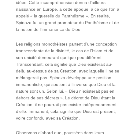
idées. Cette incompréhension donna d’ailleurs
naissance en Europe, à cette époque, à ce que l’on a
appelé « la querelle du Panthéisme ». En réalité,
Spinoza fut un grand promoteur du Panthéisme et de
la notion de l’immanence de Dieu.
Les religions monothéistes partent d’une conception
transcendante de la divinité, le cas de l’Islam et de
son unicité demeurant quelque peu différent.
Transcendant, cela signifie que Dieu existerait au-
delà, au-dessus de sa Création, avec laquelle il ne se
mélangerait pas. Spinoza développa une position
immanentiste, qui soutient à l’inverse que Dieu et la
nature sont un. Selon lui, « Dieu n’existerait pas en
dehors de ses décrets ». Le décret de Dieu étant la
Création, il ne pourrait pas exister indépendamment
d’elle. Immanent, cela signifie que Dieu est présent,
voire confondu avec sa Création.
Observons d’abord que, poussées dans leurs