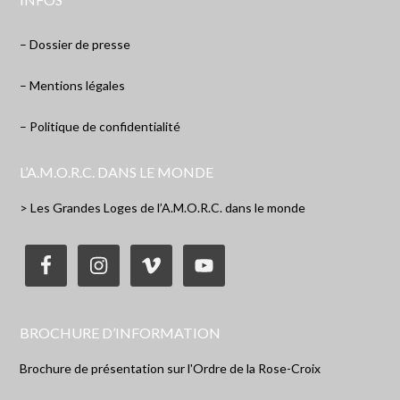
– Dossier de presse
– Mentions légales
– Politique de confidentialité
L’A.M.O.R.C. DANS LE MONDE
> Les Grandes Loges de l’A.M.O.R.C. dans le monde
BROCHURE D’INFORMATION
Brochure de présentation sur l'Ordre de la Rose-Croix