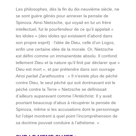
Les philosophes, dès la fin du dix-neuvième siècle, ne
se sont guère gênés pour annexer la pensée de
Spinoza. Ainsi Nietzsche, qui voyait en lui un frère
intellectuel, fut le pourfendeur de ce qu’il appelait «
les idoles » (des idoles qui existaient d’abord dans
son propre esprit) : l’idée de Dieu, celle d’un Logos,
enfin une certaine idée de la morale. Or, Nietzsche
est défini comme un immanentiste absolu. Il confond
tellement Dieu et la nature qu’il finit par déclarer que «
Dieu est mort », et par prétendre dans son ouvrage
Ainsi parlait Zarathoustra
: « Il n’existe plus de péché
contre Dieu, le seul péché qui soit dorénavant est le
péché contre la Terre »
Nietzsche se définissait
d’ailleurs auparavant comme l’Antéchrist. Il y avait
pourtant beaucoup d’abus à récupérer la pensée de
Spinoza, même si les accusations dont le personnage
fut l’objet montrent à quel point l’incompréhension de
sa doctrine pouvait conduire à l’athéisme. »