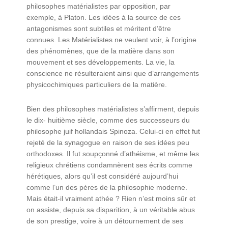
philosophes matérialistes par opposition, par
exemple, à Platon. Les idées à la source de ces
antagonismes sont subtiles et méritent d’être
connues. Les Matérialistes ne veulent voir, à l’origine
des phénomènes, que de la matière dans son
mouvement et ses développements. La vie, la
conscience ne résulteraient ainsi que d’arrangements
physicochimiques particuliers de la matière.
Bien des philosophes matérialistes s’affirment, depuis
le dix- huitième siècle, comme des successeurs du
philosophe juif hollandais Spinoza. Celui-ci en effet fut
rejeté de la synagogue en raison de ses idées peu
orthodoxes. Il fut soupçonné d’athéisme, et même les
religieux chrétiens condamnèrent ses écrits comme
hérétiques, alors qu’il est considéré aujourd’hui
comme l’un des pères de la philosophie moderne.
Mais était-il vraiment athée ? Rien n’est moins sûr et
on assiste, depuis sa disparition, à un véritable abus
de son prestige, voire à un détournement de ses