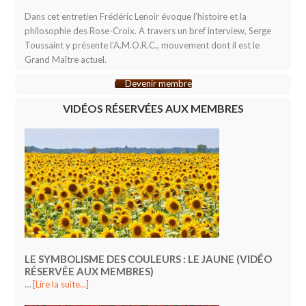
Dans cet entretien Frédéric Lenoir évoque l’histoire et la
philosophie des Rose-Croix. A travers un bref interview, Serge
Toussaint y présente l’A.M.O.R.C., mouvement dont il est le
Grand Maître actuel.
Devenir membre
VIDÉOS RÉSERVÉES AUX MEMBRES
LE SYMBOLISME DES COULEURS : LE JAUNE (VIDÉO
RÉSERVÉE AUX MEMBRES)
…
[Lire la suite...]