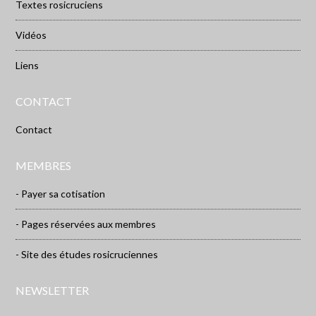
Textes rosicruciens
Vidéos
Liens
CONTACT
Contact
MEMBRES
- Payer sa cotisation
- Pages réservées aux membres
- Site des études rosicruciennes
NEWSLETTER