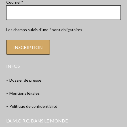
Courriel *
Les champs suivis d'une * sont obligatoires
INFOS
– Dossier de presse
– Mentions légales
– Politique de confidentialité
L’A.M.O.R.C. DANS LE MONDE