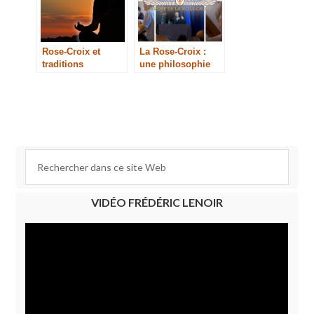
Rose-Croix et
La Rose-Croix :
traditions
une philosophie
orientales
pratique
VIDÉO FRÉDÉRIC LENOIR