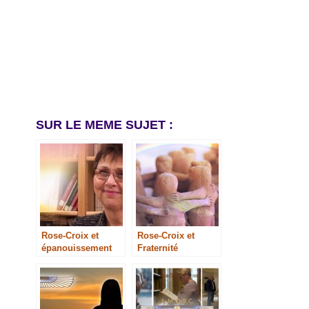
SUR LE MEME SUJET :
Rose-Croix et
Rose-Croix et
épanouissement
Fraternité
social et spirituel
de la femme