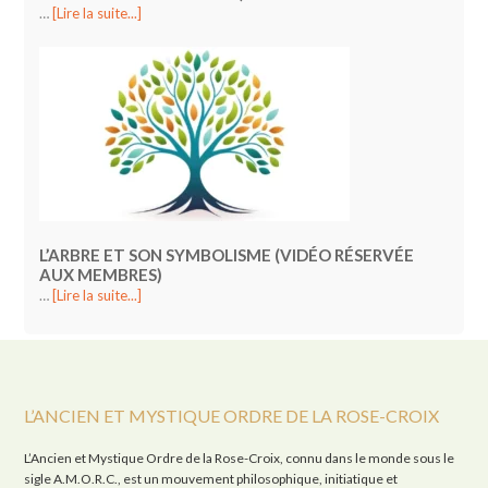
…
[Lire la suite...]
L’ARBRE ET SON SYMBOLISME (VIDÉO RÉSERVÉE
AUX MEMBRES)
…
[Lire la suite...]
L’ANCIEN ET MYSTIQUE ORDRE DE LA ROSE-CROIX
L’Ancien et Mystique Ordre de la Rose-Croix, connu dans le monde sous le
sigle A.M.O.R.C., est un mouvement philosophique, initiatique et