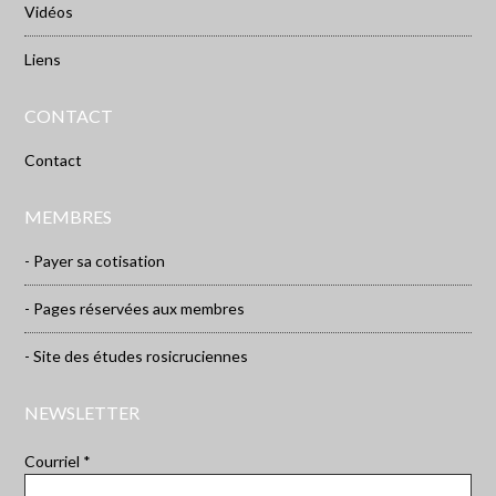
Vidéos
Liens
CONTACT
Contact
MEMBRES
- Payer sa cotisation
- Pages réservées aux membres
- Site des études rosicruciennes
NEWSLETTER
Courriel *