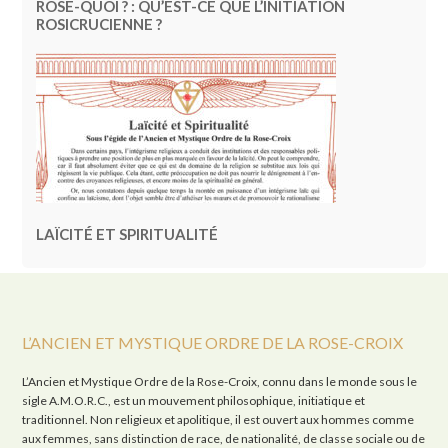
ROSE-QUOI ? : QU’EST-CE QUE L’INITIATION
ROSICRUCIENNE ?
LAÏCITÉ ET SPIRITUALITÉ
L’ANCIEN ET MYSTIQUE ORDRE DE LA ROSE-CROIX
L’Ancien et Mystique Ordre de la Rose-Croix, connu dans le monde sous le
sigle A.M.O.R.C., est un mouvement philosophique, initiatique et
traditionnel. Non religieux et apolitique, il est ouvert aux hommes comme
aux femmes, sans distinction de race, de nationalité, de classe sociale ou de