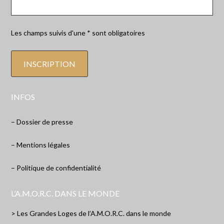
Les champs suivis d'une * sont obligatoires
INFOS
– Dossier de presse
– Mentions légales
– Politique de confidentialité
L’A.M.O.R.C. DANS LE MONDE
> Les Grandes Loges de l’A.M.O.R.C. dans le monde