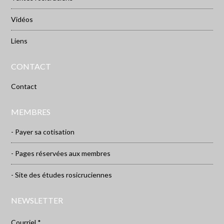
Vidéos
Liens
CONTACT
Contact
MEMBRES
- Payer sa cotisation
- Pages réservées aux membres
- Site des études rosicruciennes
NEWSLETTER
Courriel *