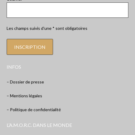
Les champs suivis d'une * sont obligatoires
INFOS
– Dossier de presse
– Mentions légales
– Politique de confidentialité
L’A.M.O.R.C. DANS LE MONDE