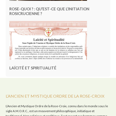
ROSE-QUOI ? : QU’EST-CE QUE L’INITIATION
ROSICRUCIENNE ?
LAÏCITÉ ET SPIRITUALITÉ
L’ANCIEN ET MYSTIQUE ORDRE DE LA ROSE-CROIX
L’Ancien et Mystique Ordre de la Rose-Croix, connu dans le monde sous le
sigle A.M.O.R.C., est un mouvement philosophique, initiatique et
traditionnel. Non religieux et apolitique, il est ouvert aux hommes comme