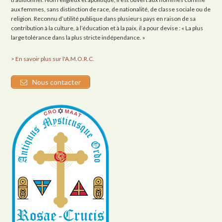
aux femmes, sans distinction de race, de nationalité, de classe sociale ou de
religion. Reconnu d’utilité publique dans plusieurs pays en raison de sa
contribution à la culture, à l’éducation et à la paix, il a pour devise : « La plus
large tolérance dans la plus stricte indépendance. »
> En savoir plus sur l'A.M.O.R.C.
Nous contacter