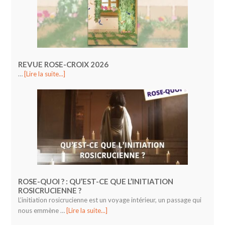
REVUE ROSE-CROIX 2026
…
[Lire la suite...]
ROSE-QUOI ? : QU’EST-CE QUE L’INITIATION
ROSICRUCIENNE ?
L’initiation rosicrucienne est un voyage intérieur, un passage qui
nous emmène …
[Lire la suite...]