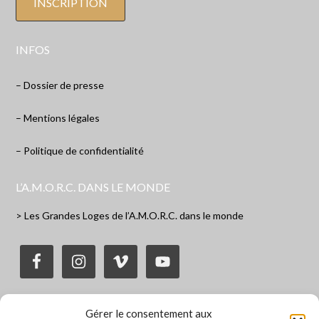
INFOS
– Dossier de presse
– Mentions légales
– Politique de confidentialité
L’A.M.O.R.C. DANS LE MONDE
> Les Grandes Loges de l’A.M.O.R.C. dans le monde
Gérer le consentement aux
BROCHURE D’INFORMATION