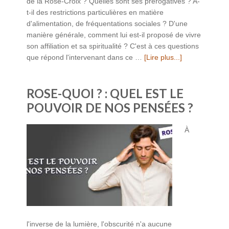
de la Rose-Croix ? Quelles sont ses prérogatives ? A-
t-il des restrictions particulières en matière
d'alimentation, de fréquentations sociales ? D'une
manière générale, comment lui est-il proposé de vivre
son affiliation et sa spiritualité ? C'est à ces questions
que répond l'intervenant dans ce …
[Lire plus...]
ROSE-QUOI ? : QUEL EST LE
POUVOIR DE NOS PENSÉES ?
À
l'inverse de la lumière, l'obscurité n'a aucune