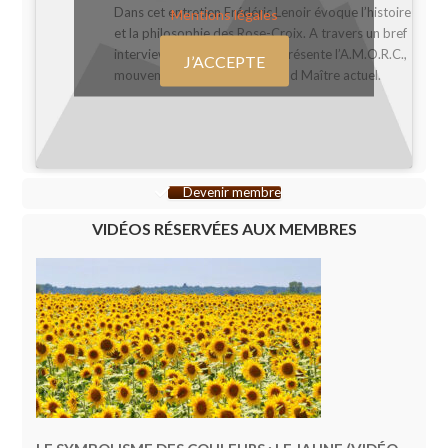
Dans cet entretien Frédéric Lenoir évoque l’histoire
Mentions légales
et la philosophie des Rose-Croix. A travers un bref
interview, Serge Toussaint y présente l’A.M.O.R.C.,
J’ACCEPTE
mouvement dont il est le Grand Maître actuel.
Devenir membre
VIDÉOS RÉSERVÉES AUX MEMBRES