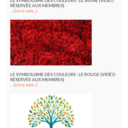
LE SYMBOLISME DES COULEURS : LE JAUNE (VIDÉO
RÉSERVÉE AUX MEMBRES)
…
[Lire la suite...]
LE SYMBOLISME DES COULEURS : LE ROUGE (VIDÉO
RÉSERVÉE AUX MEMBRES)
…
[Lire la suite...]