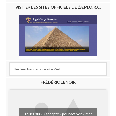
VISITER LES SITES OFFICIELS DE L’A.M.O.R.C.
FRÉDÉRIC LENOIR
Cliquez sur « J’accepte » pour activer Vimeo