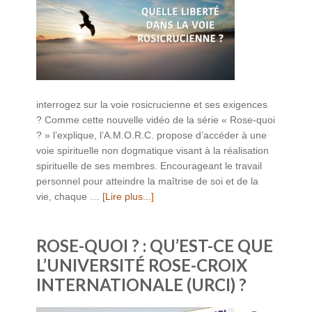
interrogez sur la voie rosicrucienne et ses exigences
? Comme cette nouvelle vidéo de la série « Rose-quoi
? » l’explique, l’A.M.O.R.C. propose d’accéder à une
voie spirituelle non dogmatique visant à la réalisation
spirituelle de ses membres. Encourageant le travail
personnel pour atteindre la maîtrise de soi et de la
vie, chaque …
[Lire plus...]
ROSE-QUOI ? : QU’EST-CE QUE
L’UNIVERSITÉ ROSE-CROIX
INTERNATIONALE (URCI) ?