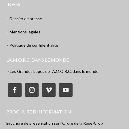
INFOS
– Dossier de presse
– Mentions légales
– Politique de confidentialité
L’A.M.O.R.C. DANS LE MONDE
> Les Grandes Loges de l’A.M.O.R.C. dans le monde
BROCHURE D’INFORMATION
Brochure de présentation sur l'Ordre de la Rose-Croix