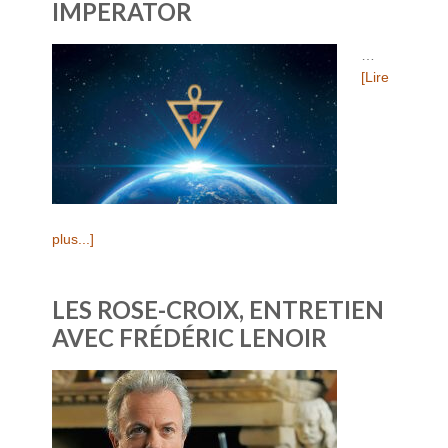
IMPERATOR
…
[Lire
plus...]
LES ROSE-CROIX, ENTRETIEN
AVEC FRÉDÉRIC LENOIR