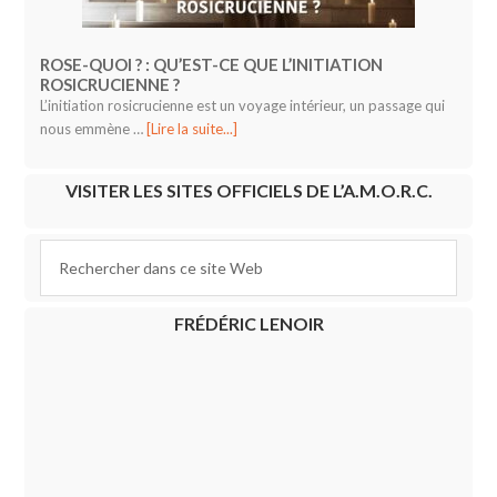
ROSE-QUOI ? : QU’EST-CE QUE L’INITIATION
ROSICRUCIENNE ?
L’initiation rosicrucienne est un voyage intérieur, un passage qui
nous emmène …
[Lire la suite...]
VISITER LES SITES OFFICIELS DE L’A.M.O.R.C.
FRÉDÉRIC LENOIR