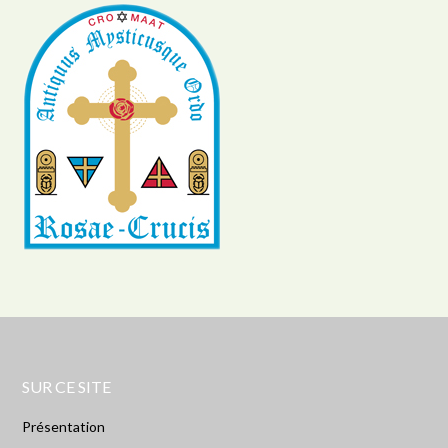
SUR CE SITE
Présentation