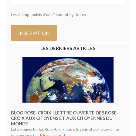
Les champs suivis d'une * sont obligatoires
LES DERNIERS ARTICLES
BLOG ROSE-CROIX | LETTRE OUVERTE DES ROSE-
CROIX AUX CITOYENS ET AUX CITOYENNES DU
MONDE
Lettre ouverte des Rose-Croix aux citoyens et aux citoyennes
du monde « Si …
[Lire la suite...]