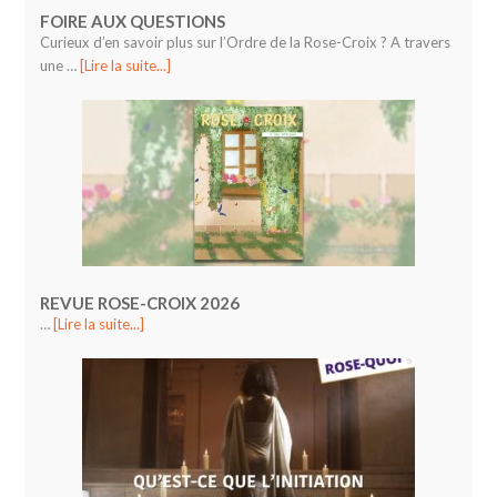
FOIRE AUX QUESTIONS
Curieux d’en savoir plus sur l’Ordre de la Rose-Croix ? A travers
une …
[Lire la suite...]
REVUE ROSE-CROIX 2026
…
[Lire la suite...]