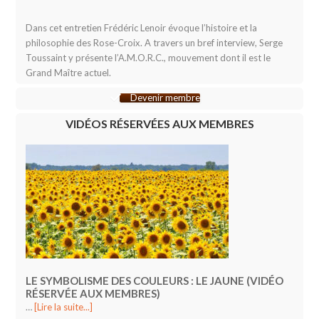
Dans cet entretien Frédéric Lenoir évoque l’histoire et la
philosophie des Rose-Croix. A travers un bref interview, Serge
Toussaint y présente l’A.M.O.R.C., mouvement dont il est le
Grand Maître actuel.
Devenir membre
VIDÉOS RÉSERVÉES AUX MEMBRES
LE SYMBOLISME DES COULEURS : LE JAUNE (VIDÉO
RÉSERVÉE AUX MEMBRES)
…
[Lire la suite...]