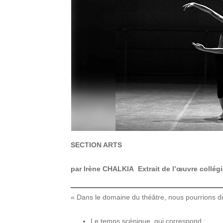
SECTION ARTS
par Irène CHALKIA Extrait de l’œuvre collégi
« Dans le domaine du théâtre, nous pourrions di
Le temps scénique, qui correspond :