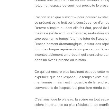
retour, un espace de seuil, qui précipite le présen
L’action scénique s’inscrit – pour pouvoir existe
ce présent est le fruit ou la conséquence d’un 
l’œuvre s’inspire ou dont elle fait état, passé de
théâtrale (texte écrit, dramaturgie, réalisatio
sine qua non
le temps futur : le futur de l’œuvre
l’enchaînement dramaturgique, le futur des répéti
futur de chaque représentation par rapport à la 
incontestablement un présent qui s’enracine dan
dans un avenir proche ou lointain.
Ce qui est encore plus fascinant est que cette m
exprimée que par l’espace. Le temps existe sur
mentionnés, mais il est impossible de le rendre c
conventions de l’espace qui peut être rendu concr
C’est ainsi que le plateau, la scène ou tout espa
soient importantes ou plus réduites, et de maniè