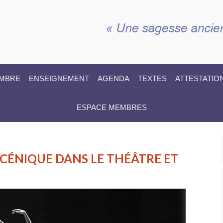
EMBRE
ENSEIGNEMENT
AGENDA
TEXTES
ATTESTATIO
ESPACE MEMBRES
SCÉNIQUE DANS LE THÉÂTRE ET