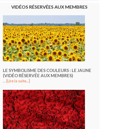
VIDÉOS RÉSERVÉES AUX MEMBRES
LE SYMBOLISME DES COULEURS : LE JAUNE
(VIDÉO RÉSERVÉE AUX MEMBRES)
…
[Lire la suite...]