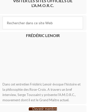
VISITER LES SITES OFFICIELS DE
L’A.M.O.R.C.
FRÉDÉRIC LENOIR
Dans cet entretien Frédéric Lenoir évoque l’histoire et
la philosophie des Rose-Croix. A travers un bref
interview, Serge Toussaint y présente l’A.M.O.R.C.,
mouvement dont il est le Grand Maître actuel.
Devenir membre