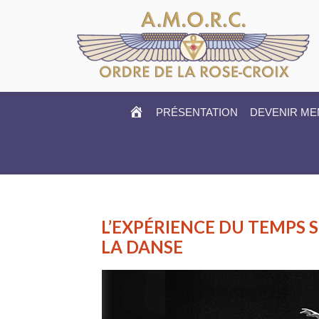
HOME
PRÉSENTATION
DEVENIR M
L’EXPÉRIENCE DU TEMPS 
LA DANSE