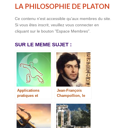
LA PHILOSOPHIE DE PLATON
Ce contenu n'est accessible qu'aux membres du site.
Si vous êtes inscrit, veuillez vous connecter en
cliquant sur le bouton "Espace Membres".
SUR LE MEME SUJET :
Applications
Jean-François
pratiques et
Champollion, le
spirituelles du Qi
déchiffreur des
Gong
scribes