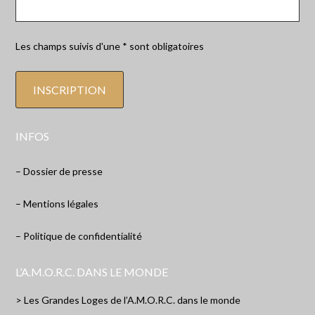
Les champs suivis d'une * sont obligatoires
INFOS
– Dossier de presse
– Mentions légales
– Politique de confidentialité
L’A.M.O.R.C. DANS LE MONDE
> Les Grandes Loges de l’A.M.O.R.C. dans le monde