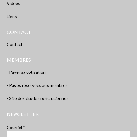
Vidéos
Liens
CONTACT
Contact
MEMBRES
- Payer sa cotisation
- Pages réservées aux membres
- Site des études rosicruciennes
NEWSLETTER
Courriel *