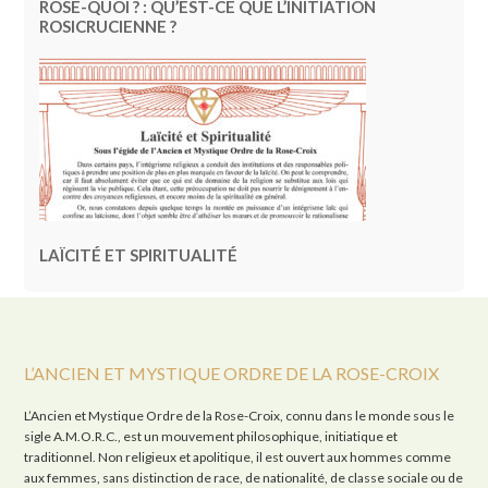
ROSE-QUOI ? : QU’EST-CE QUE L’INITIATION
ROSICRUCIENNE ?
LAÏCITÉ ET SPIRITUALITÉ
L’ANCIEN ET MYSTIQUE ORDRE DE LA ROSE-CROIX
L’Ancien et Mystique Ordre de la Rose-Croix, connu dans le monde sous le
sigle A.M.O.R.C., est un mouvement philosophique, initiatique et
traditionnel. Non religieux et apolitique, il est ouvert aux hommes comme
aux femmes, sans distinction de race, de nationalité, de classe sociale ou de