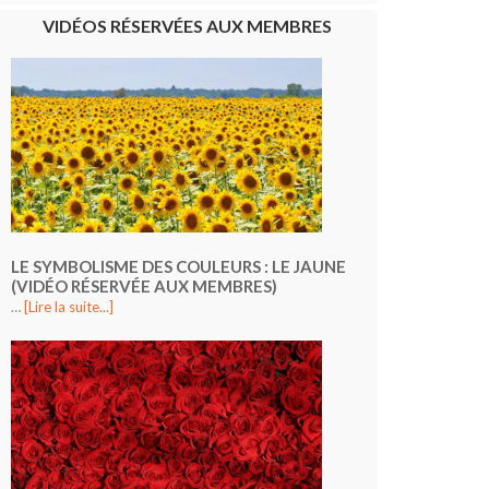
VIDÉOS RÉSERVÉES AUX MEMBRES
LE SYMBOLISME DES COULEURS : LE JAUNE
(VIDÉO RÉSERVÉE AUX MEMBRES)
…
[Lire la suite...]