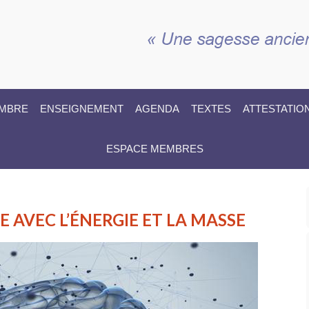
EMBRE
ENSEIGNEMENT
AGENDA
TEXTES
ATTESTATIO
ESPACE MEMBRES
E AVEC L’ÉNERGIE ET LA MASSE