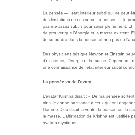
La pensée — l’état intérieur subtil qui ne peut ê
des limitations de ces sens. La pensée — le pro
pas été assez subtils pour saisir pleinement. Et
de prouver que l’énergie et la masse existent. 
de se perdre dans la pensée et non pas de l’ana
Des physiciens tels que Newton et Einstein peu
d’existence, l’énergie et la masse. Cependant, 
une connaissance de l’état intérieur subtil con
La pensée va de l’avant
L’avatar Krishna disait : « De ma pensée sortent
ainsi je donne naissance à ceux qui ont engendré 
Homme-Dieu disait la vérité, la pensée est la cau
la masse. L’affirmation de Krishna est justifiée p
avatars mystiques.