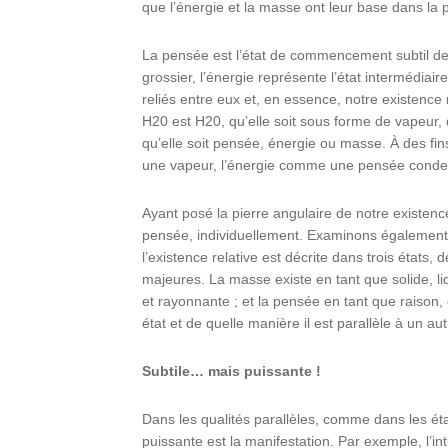
que l’énergie et la masse ont leur base dans la
La pensée est l’état de commencement subtil de cet
grossier, l’énergie représente l’état intermédiaire
reliés entre eux et, en essence, notre existence
H20 est H20, qu’elle soit sous forme de vapeur, 
qu’elle soit pensée, énergie ou masse. À des fi
une vapeur, l’énergie comme une pensée conden
Ayant posé la pierre angulaire de notre existenc
pensée, individuellement. Examinons également l
l’existence relative est décrite dans trois états,
majeures. La masse existe en tant que solide, liq
et rayonnante ; et la pensée en tant que raison, é
état et de quelle manière il est parallèle à un aut
Subtile… mais puissante !
Dans les qualités parallèles, comme dans les état
puissante est la manifestation. Par exemple, l’int