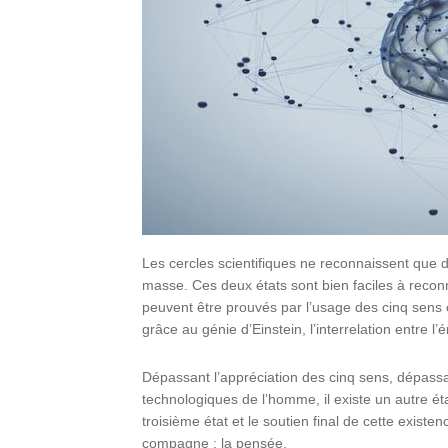
Les cercles scientifiques ne reconnaissent que de
masse. Ces deux états sont bien faciles à reconna
peuvent être prouvés par l’usage des cinq sens 
grâce au génie d’Einstein, l’interrelation entre l
Dépassant l’appréciation des cinq sens, dépassa
technologiques de l’homme, il existe un autre éta
troisième état et le soutien final de cette exist
compagne : la pensée.