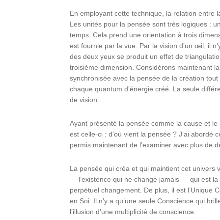
En employant cette technique, la relation entre l
Les unités pour la pensée sont très logiques :
temps. Cela prend une orientation à trois dimen
est fournie par la vue. Par la vision d’un œil, il
des deux yeux se produit un effet de triangulati
troisième dimension. Considérons maintenant la t
synchronisée avec la pensée de la création tout
chaque quantum d’énergie créé. La seule différ
de vision.
Ayant présenté la pensée comme la cause et le s
est celle-ci : d’où vient la pensée ? J’ai abordé c
permis maintenant de l’examiner avec plus de dé
La pensée qui créa et qui maintient cet univers
— l’existence qui ne change jamais — qui est la c
perpétuel changement. De plus, il est l’Unique 
en Soi. Il n’y a qu’une seule Conscience qui brille
l’illusion d’une multiplicité de conscience.