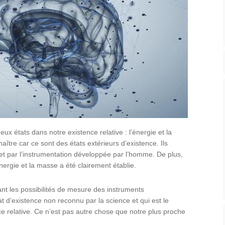
ux états dans notre existence relative : l’énergie et la
ître car ce sont des états extérieurs d’existence. Ils
et par l’instrumentation développée par l’homme. De plus,
’énergie et la masse a été clairement établie.
nt les possibilités de mesure des instruments
t d’existence non reconnu par la science et qui est le
ence relative. Ce n’est pas autre chose que notre plus proche