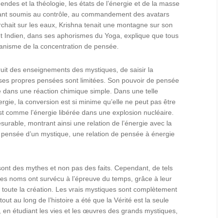
gendes et la théologie, les états de l’énergie et de la masse
tant soumis au contrôle, au commandement des avatars
rchait sur les eaux, Krishna tenait une montagne sur son
saint Indien, dans ses aphorismes du Yoga, explique que tous
canisme de la concentration de pensée.
instruit des enseignements des mystiques, de saisir la
 ses propres pensées sont limitées. Son pouvoir de pensée
ée dans une réaction chimique simple. Dans une telle
rgie, la conversion est si minime qu’elle ne peut pas être
t comme l’énergie libérée dans une explosion nucléaire.
urable, montrant ainsi une relation de l’énergie avec la
pensée d’un mystique, une relation de pensée à énergie
sont des mythes et non pas des faits. Cependant, de tels
 les noms ont survécu à l’épreuve du temps, grâce à leur
 toute la création. Les vrais mystiques sont complètement
out au long de l’histoire a été que la Vérité est la seule
t, en étudiant les vies et les œuvres des grands mystiques,