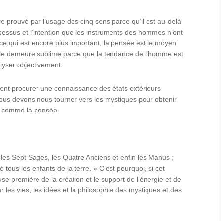
tre prouvé par l’usage des cinq sens parce qu’il est au-delà
cessus et l’intention que les instruments des hommes n’ont
, ce qui est encore plus important, la pensée est le moyen
Elle demeure sublime parce que la tendance de l’homme est
lyser objectivement.
vent procurer une connaissance des états extérieurs
nous devons nous tourner vers les mystiques pour obtenir
nu comme la pensée.
 les Sept Sages, les Quatre Anciens et enfin les Manus ;
tous les enfants de la terre. » C’est pourquoi, si cet
se première de la création et le support de l’énergie et de
ar les vies, les idées et la philosophie des mystiques et des