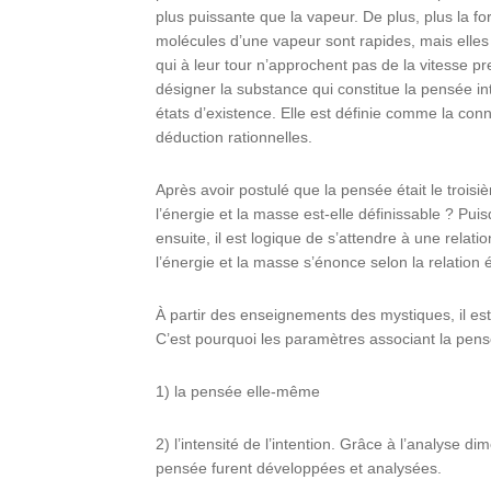
plus puissante que la vapeur. De plus, plus la fo
molécules d’une vapeur sont rapides, mais elles 
qui à leur tour n’approchent pas de la vitesse 
désigner la substance qui constitue la pensée intui
états d’existence. Elle est définie comme la con
déduction rationnelles.
Après avoir postulé que la pensée était le troisiè
l’énergie et la masse est-elle définissable ? Puisq
ensuite, il est logique de s’attendre à une relati
l’énergie et la masse s’énonce selon la relation 
À partir des enseignements des mystiques, il est c
C’est pourquoi les paramètres associant la pensé
1) la pensée elle-même
2) l’intensité de l’intention. Grâce à l’analyse di
pensée furent développées et analysées.