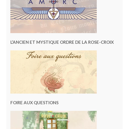
L’ANCIEN ET MYSTIQUE ORDRE DE LA ROSE-CROIX
FOIRE AUX QUESTIONS