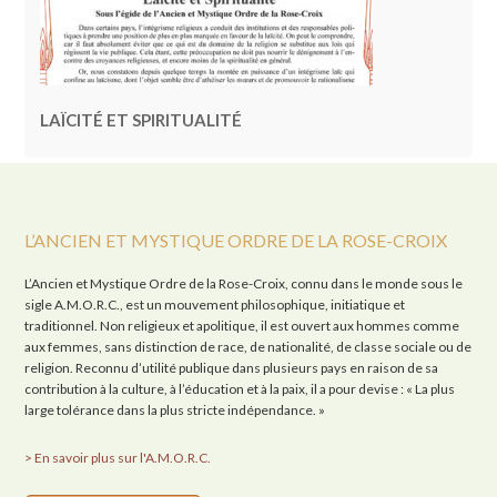
LAÏCITÉ ET SPIRITUALITÉ
L’ANCIEN ET MYSTIQUE ORDRE DE LA ROSE-CROIX
L’Ancien et Mystique Ordre de la Rose-Croix, connu dans le monde sous le
sigle A.M.O.R.C., est un mouvement philosophique, initiatique et
traditionnel. Non religieux et apolitique, il est ouvert aux hommes comme
aux femmes, sans distinction de race, de nationalité, de classe sociale ou de
religion. Reconnu d’utilité publique dans plusieurs pays en raison de sa
contribution à la culture, à l’éducation et à la paix, il a pour devise : « La plus
large tolérance dans la plus stricte indépendance. »
> En savoir plus sur l'A.M.O.R.C.