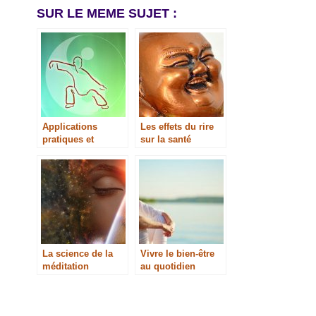
SUR LE MEME SUJET :
Applications
Les effets du rire
pratiques et
sur la santé
spirituelles du Qi
Gong
La science de la
Vivre le bien-être
méditation
au quotidien