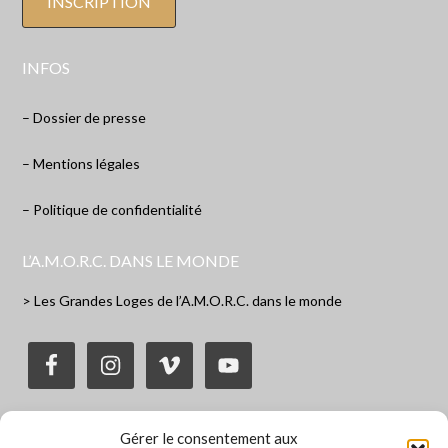
INFOS
– Dossier de presse
– Mentions légales
– Politique de confidentialité
L’A.M.O.R.C. DANS LE MONDE
> Les Grandes Loges de l’A.M.O.R.C. dans le monde
Gérer le consentement aux
BROCHURE D’INFORMATION